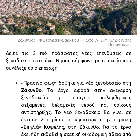
Ζάκυνθος - Φωτογραφία αρχείου - Φωτό: ΑΠΕ-ΜΠΕ/ Διονύσης
Παπαντώνης
Δείτε τις 3 πιό πρόσφατες νέες επενδύσεις σε
ξενοδοχεία στα Ιόνια Νησιά, σύμφωνα με στοιχεία που
συνέλεξε το bizness.gr:
«Πράσινο φως» δόθηκε για νέο ξενοδοχείο στη
Ζάκυνθο
. Το έργο αφορά στην ανέγερση
ξενοδοχείου με υπόγειο, κολυμβητικές
δεξαμενές, δεξαμενές νερού και τοίχους
αντιστήριξης. Το νέο ξενοδοχείο θα γίνει σε
έκταση 2 περίπου στρεμμάτων στην περιοχή
«Σπηλιά» Κυψέλης, στη Ζάκυνθο. Για το έργο
έχει ήδη εκδοθεί η σχετική οικοδομική άδεια από