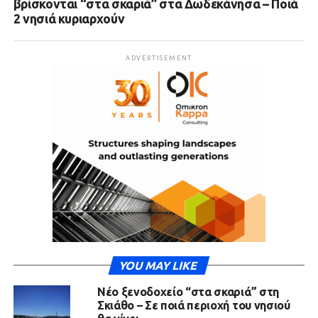
βρίσκονται “στα σκαριά” στα Δωδεκάνησα – Ποιά
2 νησιά κυριαρχούν
ADVERTISEMENT
YOU MAY LIKE
Νέο ξενοδοχείο “στα σκαριά” στη
Σκιάθο – Σε ποιά περιοχή του νησιού