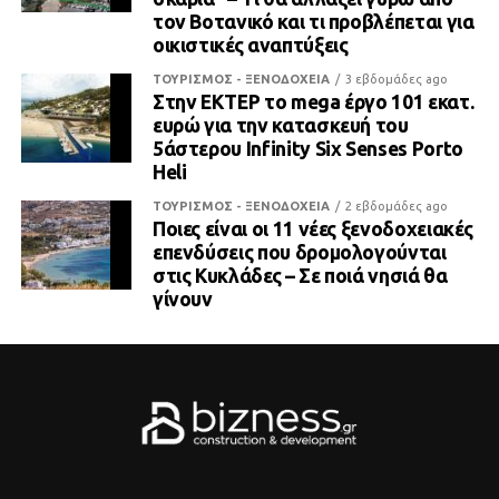
τον Βοτανικό και τι προβλέπεται για
οικιστικές αναπτύξεις
ΤΟΥΡΙΣΜΟΣ - ΞΕΝΟΔΟΧΕΙΑ
3 εβδομάδες ago
Στην ΕΚΤΕΡ το mega έργο 101 εκατ.
ευρώ για την κατασκευή του
5άστερου Infinity Six Senses Porto
Heli
ΤΟΥΡΙΣΜΟΣ - ΞΕΝΟΔΟΧΕΙΑ
2 εβδομάδες ago
Ποιες είναι οι 11 νέες ξενοδοχειακές
επενδύσεις που δρομολογούνται
στις Κυκλάδες – Σε ποιά νησιά θα
γίνουν