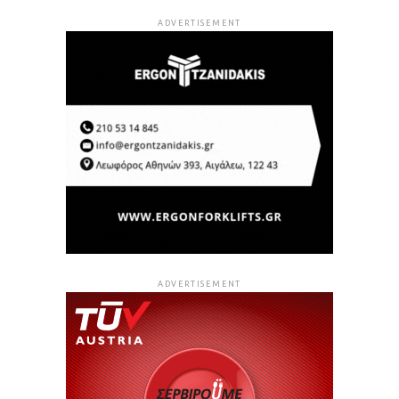
ADVERTISEMENT
ADVERTISEMENT