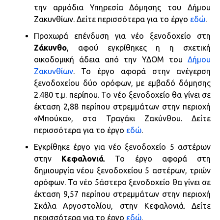
την αρμόδια Υπηρεσία Δόμησης του Δήμου
Ζακυνθίων. Δείτε περισσότερα για το έργο
εδώ
.
Προχωρά επένδυση για νέο ξενοδοχείο στη
Ζάκυνθο
, αφού εγκρίθηκες η η σχετική
οικοδομική άδεια από την ΥΔΟΜ του
Δήμου
Ζακυνθίων
. Το έργο αφορά στην ανέγερση
ξενοδοχείου δύο ορόφων, με εμβαδό δόμησης
2.480 τ.μ. περίπου. Το νέο ξενοδοχείο θα γίνει σε
έκταση 2,88 περίπου στρεμμάτων στην περιοχή
«Μπούκα», στο Τραγάκι Ζακύνθου. Δείτε
περισσότερα για το έργο
εδώ
.
Εγκρίθηκε έργο για νέο ξενοδοχείο 5 αστέρων
στην
Κεφαλονιά
. Το έργο αφορά στη
δημιουργία νέου ξενοδοχείου 5 αστέρων, τριών
ορόφων. Το νέο 5άστερο ξενοδοχείο θα γίνει σε
έκταση 9,57 περίπου στρεμμάτων στην περιοχή
Σκάλα Αργοστολίου, στην Κεφαλονιά. Δείτε
περισσότερα για το έργο
εδώ
.