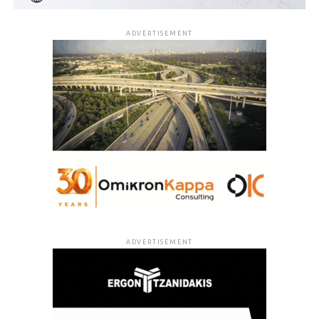
ADVERTISEMENT
ADVERTISEMENT