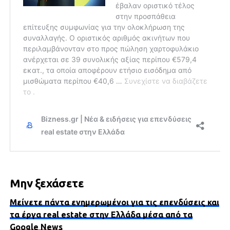
Μην ξεχάσετε
Μείνετε πάντα ενημερωμένοι για τις επενδύσεις και
τα έργα real estate στην Ελλάδα μέσα από τα
Google News