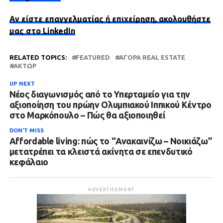
Αν είστε επαγγελματίας ή επιχείρηση, ακολουθήστε
μας στο LinkedIn
RELATED TOPICS:
FEATURED
ΑΓΟΡΆ REAL ESTATE
ΑΚΤΩΡ
UP NEXT
Νέος διαγωνισμός από το Υπερταμείο για την
αξιοποίηση του πρώην Ολυμπιακού Ιππικού Κέντρο
στο Μαρκόπουλο – Πώς θα αξιοποιηθεί
DON'T MISS
Affordable living: πώς το “Ανακαινίζω – Νοικιάζω”
μετατρέπει τα κλειστά ακίνητα σε επενδυτικό
κεφάλαιο
ADVERTISEMENT