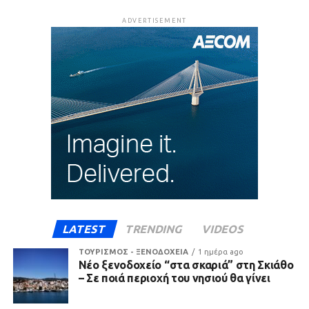
ADVERTISEMENT
LATEST
TRENDING
VIDEOS
ΤΟΥΡΙΣΜΟΣ - ΞΕΝΟΔΟΧΕΙΑ
1 ημέρα ago
Νέο ξενοδοχείο “στα σκαριά” στη Σκιάθο
– Σε ποιά περιοχή του νησιού θα γίνει