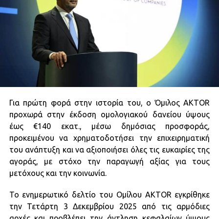
Για πρώτη φορά στην ιστορία του, ο Όμιλος AKTOR
προχωρά στην έκδοση ομολογιακού δανείου ύψους
έως €140 εκατ., μέσω δημόσιας προσφοράς,
προκειμένου να χρηματοδοτήσει την επιχειρηματική
του ανάπτυξη και να αξιοποιήσει όλες τις ευκαιρίες της
αγοράς, με στόχο την παραγωγή αξίας για τους
μετόχους και την κοινωνία.
Το ενημερωτικό δελτίο του Ομίλου AKTOR εγκρίθηκε
την Τετάρτη 3 Δεκεμβρίου 2025 από τις αρμόδιες
αρχές και προβλέπει την άντληση κεφαλαίων ύψους