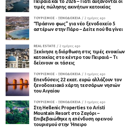
Πειραιά και το 2026 – Γιατί αυξάνονται οι
τιμές πώλησης ακινήτων κατοικίας
ΤΟΥΡΙΣΜΟΣ - ΞΕΝΟΔΟΧΕΙΑ
2 ημέρες ago
“Πράσινο φως” για νέο ξενοδοχείο 5
αστέρων στην Πάρο – Δείτε πού θα γίνει
REAL ESTATE
2 ημέρες ago
Ξεκίνησε η διόρθωση στις τιμές ενοικίων
κατοικίας στο κέντρο του Πειραιά – Τι
δείχνουν οι τάσεις
ΤΟΥΡΙΣΜΟΣ - ΞΕΝΟΔΟΧΕΙΑ
3 ημέρες ago
Επενδύσεις 22 εκατ. ευρώ αλλάζουν τον
ξενοδοχειακό χάρτη τεσσάρων νησιών
του Αιγαίου
ΤΟΥΡΙΣΜΟΣ - ΞΕΝΟΔΟΧΕΙΑ
3 ημέρες ago
Στη Hellenic Properties το Aristi
Mountain Resort στο Ζαγόρι –
Επιβεβαιώθηκε η επένδυση ορεινού
τουρισμού στην Ήπειρο