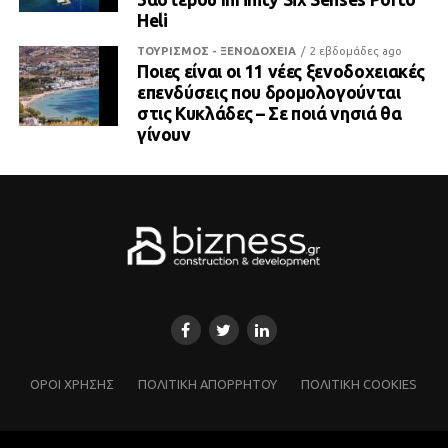
Heli
ΤΟΥΡΙΣΜΟΣ - ΞΕΝΟΔΟΧΕΙΑ
2 εβδομάδες ago
Ποιες είναι οι 11 νέες ξενοδοχειακές
επενδύσεις που δρομολογούνται
στις Κυκλάδες – Σε ποιά νησιά θα
γίνουν
ΌΡΟΙ ΧΡΗΣΗΣ
ΠΟΛΙΤΙΚΗ ΑΠΟΡΡΗΤΟΥ
ΠΟΛΙΤΙΚΗ COOKIES