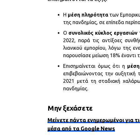
Η
μέση πληρότητα
των Εμπορικώ
της πανδημίας, σε επίπεδα περίπ
Ο
συνολικός κύκλος εργασιών
2022, παρά τις αντίξοες συνθή
λιανικού εμπορίου, λόγω της εν
παρουσίασε μείωση 18% έναντι τ
Επισημαίνεται όμως ότι η
μέση
επιβεβαιώνοντας την αυξητική 
2021 μετά τη σταδιακή χαλάρω
πανδημίας.
Μην ξεχάσετε
Μείνετε πάντα ενημερωμένοι για τι
μέσα από τα Google News