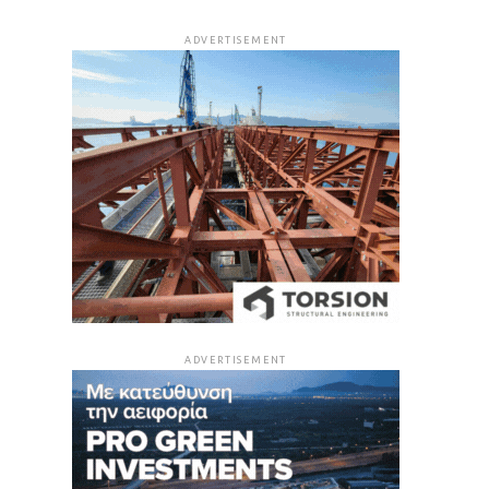
ADVERTISEMENT
ADVERTISEMENT