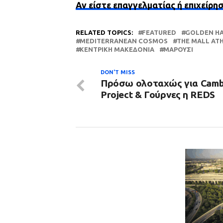
Αν είστε επαγγελματίας ή επιχείρη
RELATED TOPICS:
FEATURED
GOLDEN H
MEDITERRANEAN COSMOS
THE MALL AT
ΚΕΝΤΡΙΚΉ ΜΑΚΕΔΟΝΊΑ
ΜΑΡΟΎΣΙ
DON'T MISS
Πρόσω ολοταχώς για Cam
Project & Γούρνες η REDS