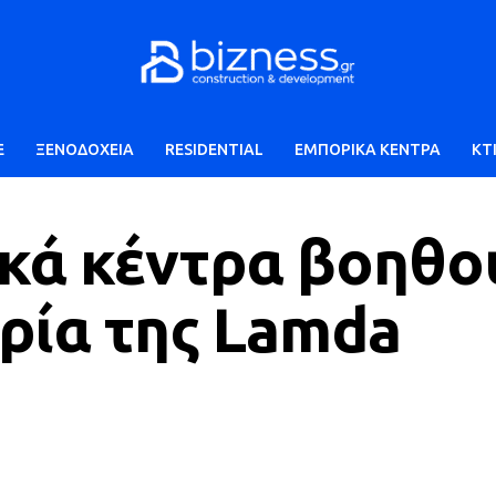
E
ΞΕΝΟΔΟΧΕΙΑ
RESIDENTIAL
ΕΜΠΟΡΙΚΑ ΚΕΝΤΡΑ
ΚΤ
ικά κέντρα βοηθο
ρία της Lamda