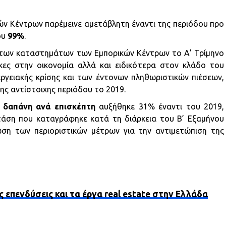
ν Κέντρων παρέμεινε αμετάβλητη έναντι της περιόδου προ
ου
99%
.
των καταστημάτων των Εμπορικών Κέντρων το Α’ Τρίμηνο
κες στην οικονομία αλλά και ειδικότερα στον κλάδο του
εργειακής κρίσης και των έντονων πληθωριστικών πιέσεων,
ης αντίστοιχης περιόδου το 2019.
 δαπάνη ανά επισκέπτη
αυξήθηκε 31% έναντι του 2019,
τάση που καταγράφηκε κατά τη διάρκεια του Β’ Εξαμήνου
ση των περιοριστικών μέτρων για την αντιμετώπιση της
ς επενδύσεις και τα έργα real estate στην Ελλάδα