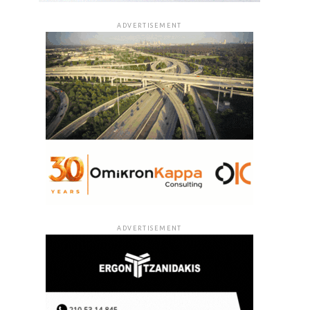
ADVERTISEMENT
ADVERTISEMENT