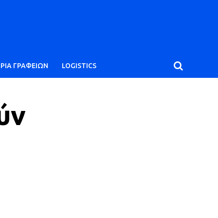
ΙΡΙΑ ΓΡΑΦΕΙΩΝ
LOGISTICS
ύν