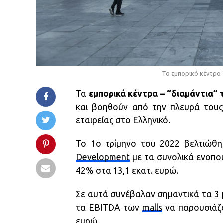
Το εμπορικό κέντρο 
Τα
εμπορικά κέντρα – “διαμάντια”
και βοηθούν από την πλευρά του
εταιρείας στο Ελληνικό.
Το 1ο τρίμηνο του 2022 βελτιώθ
Development
με τα συνολικά ενοπο
42% στα 13,1 εκατ. ευρώ.
Σε αυτά συνέβαλαν σημαντικά τα 3 
τα EBITDA των
malls
να παρουσιάζο
ευρώ.