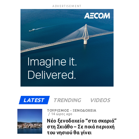
ADVERTISEMENT
LATEST
TRENDING
VIDEOS
ΤΟΥΡΙΣΜΟΣ - ΞΕΝΟΔΟΧΕΙΑ
14 ώρες ago
Νέο ξενοδοχείο “στα σκαριά”
στη Σκιάθο – Σε ποιά περιοχή
του νησιού θα γίνει