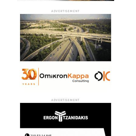
ADVERTISEMENT
ADVERTISEMENT