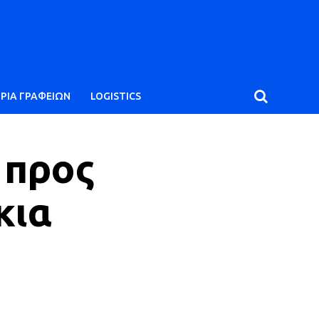
ΙΡΙΑ ΓΡΑΦΕΙΩΝ
LOGISTICS
 προς
κια