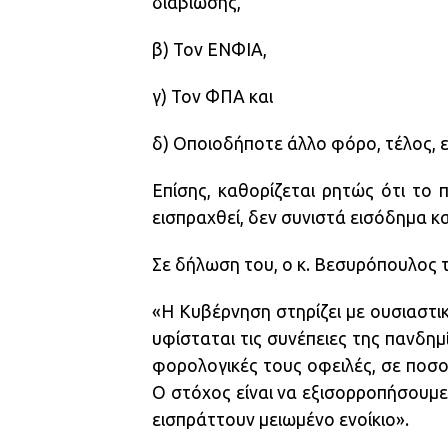
διαβίωσης,
β) Τον ΕΝΦΙΑ,
γ) Τον ΦΠΑ και
δ) Οποιοδήποτε άλλο φόρο, τέλος, 
Επίσης, καθορίζεται ρητώς ότι το
εισπραχθεί, δεν συνιστά εισόδημα κ
Σε δήλωση του, ο κ. Βεσυρόπουλος τ
«Η Κυβέρνηση στηρίζει με ουσιαστι
υφίσταται τις συνέπειες της πανδημί
φορολογικές τους οφειλές, σε ποσο
Ο στόχος είναι να εξισορροπήσουμε 
εισπράττουν μειωμένο ενοίκιο».