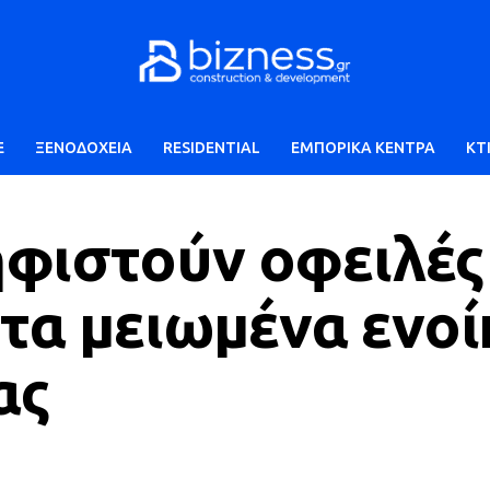
E
ΞΕΝΟΔΟΧΕΙΑ
RESIDENTIAL
ΕΜΠΟΡΙΚΑ ΚΕΝΤΡΑ
ΚΤ
φιστούν οφειλές
 τα μειωμένα ενοί
ας