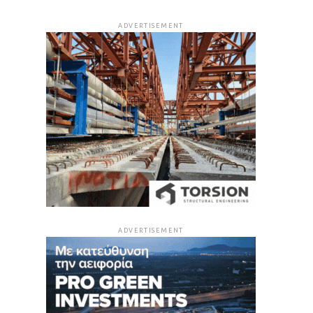
ADVERTISEMENT
ADVERTISEMENT