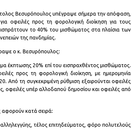
στολος Βεσυρόπουλος υπέγραψε σήμερα την απόφαση,
για οφειλές προς τη φορολογική διοίκηση για τους
ν εισπράττουν το 40% του μισθώματος στα πλαίσια των
νεπειών της πανδημίας.
αψε ο κ. Βεσυρόπουλος:
ίωμα έκπτωσης 20% επί του εισπραχθέντος μισθώματος.
ειλές προς τη φορολογική διοίκηση, με ημερομηνία
20. Από τη συγκεκριμένη ρύθμιση εξαιρούνται οφειλές
ς, οφειλές υπέρ αλλοδαπού δημοσίου και οφειλές από
 αφορούν κατά σειρά:
 αλληλεγγύης, τέλος επιτηδεύματος, φόρο πολυτελούς