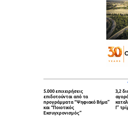
5.000 επιχειρήσεις
3,2 δ
επιδοτούνται από τα
αγορά
προγράμματα “Ψηφιακό Βήμα”
καταλ
και “Ποιοτικός
Γ’ τρ
Εκσυγχρονισμός”