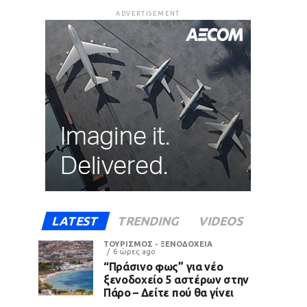
ADVERTISEMENT
LATEST
TRENDING
VIDEOS
ΤΟΥΡΙΣΜΟΣ - ΞΕΝΟΔΟΧΕΙΑ
6 ώρες ago
“Πράσινο φως” για νέο
ξενοδοχείο 5 αστέρων στην
Πάρο – Δείτε πού θα γίνει