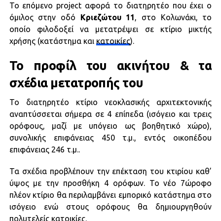
Το επόμενο project αφορά το διατηρητέο που έχει ο
όμιλος στην οδό
Κριεζώτου 11
, στο Κολωνάκι, το
οποίο φιλοδοξεί να μετατρέψει σε κτίριο μικτής
χρήσης (κατάστημα και
κατοικίες
).
Το προφίλ του ακινήτου & τα
σχέδια μετατροπής του
Το διατηρητέο κτίριο νεοκλασικής αρχιτεκτονικής
αναπτύσσεται σήμερα σε 4 επίπεδα (ισόγειο και τρεις
ορόφους, μαζί με υπόγειο ως βοηθητικό χώρο),
συνολικής επιφάνειας 450 τ.μ., εντός οικοπέδου
επιφάνειας 246 τ.μ..
Τα σχέδια προβλέπουν την επέκταση του κτιρίου καθ’
ύψος με την προσθήκη 4 ορόφων. Το νέο 7ώροφο
πλέον κτίριο θα περιλαμβάνει εμπορικό κατάστημα στο
ισόγειο ενώ στους ορόφους θα δημιουργηθούν
πολυτελείς
κατοικίες
.