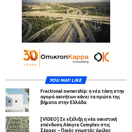
YOU MAY LIKE
Fractional ownership: η νέα τάση στην
αγορά ακινήτων κάνει τα πρώτα της
βήματα στην Ελλάδα
[VIDEO] Σε εξέλιξη η νέα οικιστική
επένδυση Almyra Complex στις
Σέρρες – Ποιός γνωστός όμιλος