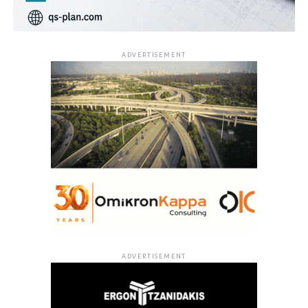
ADVERTISEMENT
ADVERTISEMENT