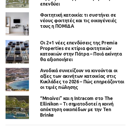
επενδύει
Φοιτητική κατοικία: τι συστήνει σε
νέους φοιτητές και τις οικογένειές
τους η ΠΟΜΙΔΑ
Οι 2+1 νέες επενδύσεις της Premia
Properties σε κτίρια φοιτητικών
κατοικιών στην Πάτρα – Ποιά ακίνητα
θα αξιοποιήσει
Ανοδικά συνεχίζουν να κινούνται οι
αξίες των ακινήτων κατοικίας στις
Κυκλάδες το 2026 – Πώς επηρεάζονται
οι τιμές πώλησης
“Μπαίνει” και η Intracom στο The
Ellinikon – Τι σηματοδοτεί η κοινή
απόκτηση οικοπέδων με την Ten
Brinke