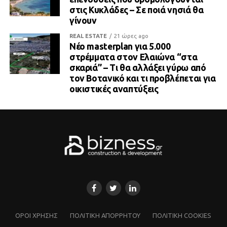
στις Κυκλάδες – Σε ποιά νησιά θα
γίνουν
REAL ESTATE
21 ώρες ago
Νέο masterplan για 5.000
στρέμματα στον Ελαιώνα “στα
σκαριά” – Τι θα αλλάξει γύρω από
τον Βοτανικό και τι προβλέπεται για
οικιστικές αναπτύξεις
ΌΡΟΙ ΧΡΗΣΗΣ
ΠΟΛΙΤΙΚΗ ΑΠΟΡΡΗΤΟΥ
ΠΟΛΙΤΙΚΗ COOKIES