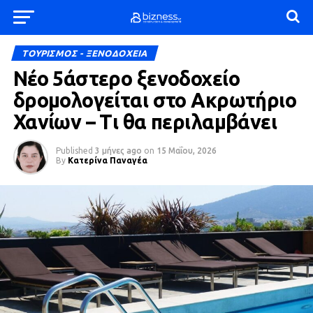
ΤΟΥΡΙΣΜΟΣ - ΞΕΝΟΔΟΧΕΙΑ
Νέο 5άστερο ξενοδοχείο
δρομολογείται στο Ακρωτήριο
Χανίων – Τι θα περιλαμβάνει
Published
3 μήνες ago
on
15 Μαΐου, 2026
By
Κατερίνα Παναγέα