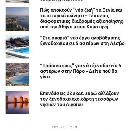
Πώς αποκτούν “νέα ζωή” τα Ξενία και
τα ιστορικά ακίνητα – Τέσσερις
διαφορετικές διαδρομές αξιοποίησης
από την Αθήνα μέχρι Κομοτηνή
“Στα σκαριά” νέο έργο αναβάθμισης
ξενοδοχείου σε 5 αστέρων στη Λέσβο
“Πράσινο φως” για νέο ξενοδοχείο 5
αστέρων στην Πάρο – Δείτε πού θα
γίνει
Επενδύσεις 22 εκατ. ευρώ αλλάζουν
τον ξενοδοχειακό χάρτη τεσσάρων
νησιών του Αιγαίου
ADVERTISEMENT