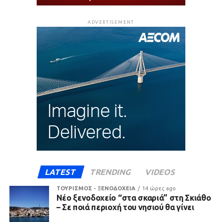
ADVERTISEMENT
LATEST
TRENDING
VIDEOS
ΤΟΥΡΙΣΜΟΣ - ΞΕΝΟΔΟΧΕΙΑ
14 ώρες ago
Νέο ξενοδοχείο “στα σκαριά” στη Σκιάθο
– Σε ποιά περιοχή του νησιού θα γίνει