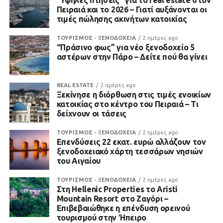
Πειραιά και το 2026 – Γιατί αυξάνονται οι
τιμές πώλησης ακινήτων κατοικίας
ΤΟΥΡΙΣΜΟΣ - ΞΕΝΟΔΟΧΕΙΑ
2 ημέρες ago
“Πράσινο φως” για νέο ξενοδοχείο 5
αστέρων στην Πάρο – Δείτε πού θα γίνει
REAL ESTATE
2 ημέρες ago
Ξεκίνησε η διόρθωση στις τιμές ενοικίων
κατοικίας στο κέντρο του Πειραιά – Τι
δείχνουν οι τάσεις
ΤΟΥΡΙΣΜΟΣ - ΞΕΝΟΔΟΧΕΙΑ
2 ημέρες ago
Επενδύσεις 22 εκατ. ευρώ αλλάζουν τον
ξενοδοχειακό χάρτη τεσσάρων νησιών
του Αιγαίου
ΤΟΥΡΙΣΜΟΣ - ΞΕΝΟΔΟΧΕΙΑ
2 ημέρες ago
Στη Hellenic Properties το Aristi
Mountain Resort στο Ζαγόρι –
Επιβεβαιώθηκε η επένδυση ορεινού
τουρισμού στην Ήπειρο