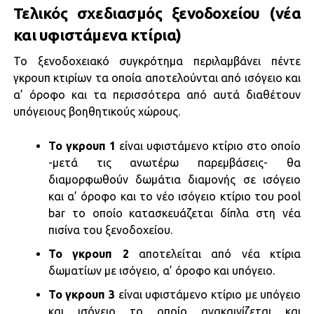
Τελικός σχεδιασμός ξενοδοχείου (νέα
και υφιστάμενα κτίρια)
Το ξενοδοχειακό συγκρότημα περιλαμβάνει πέντε
γκρουπ κτιρίων τα οποία αποτελούνται από ισόγειο και
α’ όροφο και τα περισσότερα από αυτά διαθέτουν
υπόγειους βοηθητικούς χώρους.
Το γκρουπ 1
είναι υφιστάμενο κτίριο στο οποίο
-μετά τις ανωτέρω παρεμβάσεις- θα
διαμορφωθούν δωμάτια διαμονής σε ισόγειο
και α’ όροφο και το νέο ισόγειο κτίριο του pool
bar το οποίο κατασκευάζεται δίπλα στη νέα
πισίνα του ξενοδοχείου.
Το γκρουπ 2
αποτελείται από νέα κτίρια
δωματίων με ισόγειο, α’ όροφο και υπόγειο.
Το γκρουπ 3
είναι υφιστάμενο κτίριο με υπόγειο
και ισόγειο το οποίο ανακαινίζεται και