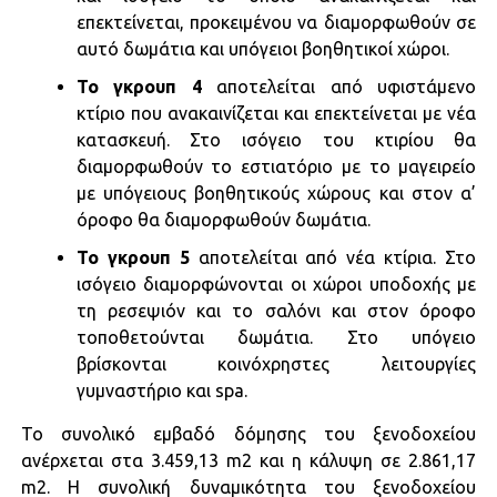
επεκτείνεται, προκειμένου να διαμορφωθούν σε
αυτό δωμάτια και υπόγειοι βοηθητικοί χώροι.
Το γκρουπ 4
αποτελείται από υφιστάμενο
κτίριο που ανακαινίζεται και επεκτείνεται με νέα
κατασκευή. Στο ισόγειο του κτιρίου θα
διαμορφωθούν το εστιατόριο με το μαγειρείο
με υπόγειους βοηθητικούς χώρους και στον α’
όροφο θα διαμορφωθούν δωμάτια.
Το γκρουπ 5
αποτελείται από νέα κτίρια. Στο
ισόγειο διαμορφώνονται οι χώροι υποδοχής με
τη ρεσεψιόν και το σαλόνι και στον όροφο
τοποθετούνται δωμάτια. Στο υπόγειο
βρίσκονται κοινόχρηστες λειτουργίες
γυμναστήριο και spa.
To συνολικό εμβαδό δόμησης του ξενοδοχείου
ανέρχεται στα 3.459,13 m2 και η κάλυψη σε 2.861,17
m2. Η συνολική δυναμικότητα του ξενοδοχείου