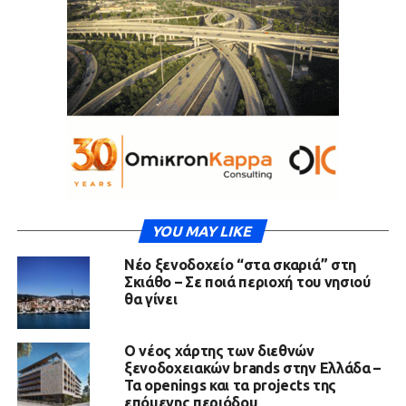
YOU MAY LIKE
Νέο ξενοδοχείο “στα σκαριά” στη
Σκιάθο – Σε ποιά περιοχή του νησιού
θα γίνει
Ο νέος χάρτης των διεθνών
ξενοδοχειακών brands στην Ελλάδα –
Τα openings και τα projects της
επόμενης περιόδου