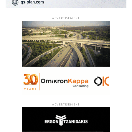
ADVERTISEMENT
ADVERTISEMENT