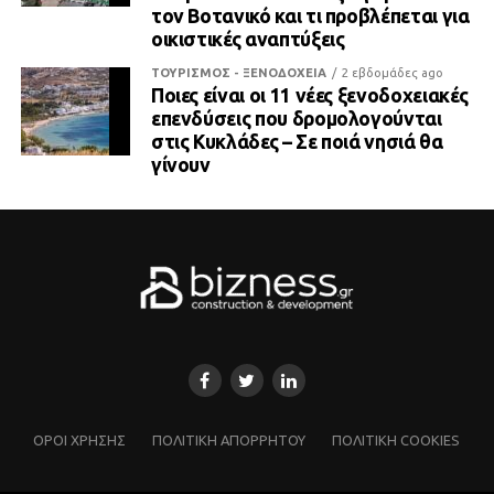
τον Βοτανικό και τι προβλέπεται για
οικιστικές αναπτύξεις
ΤΟΥΡΙΣΜΟΣ - ΞΕΝΟΔΟΧΕΙΑ
2 εβδομάδες ago
Ποιες είναι οι 11 νέες ξενοδοχειακές
επενδύσεις που δρομολογούνται
στις Κυκλάδες – Σε ποιά νησιά θα
γίνουν
ΌΡΟΙ ΧΡΗΣΗΣ
ΠΟΛΙΤΙΚΗ ΑΠΟΡΡΗΤΟΥ
ΠΟΛΙΤΙΚΗ COOKIES