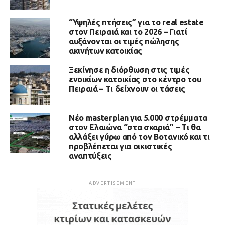
“Υψηλές πτήσεις” για το real estate
στον Πειραιά και το 2026 – Γιατί
αυξάνονται οι τιμές πώλησης
ακινήτων κατοικίας
Ξεκίνησε η διόρθωση στις τιμές
ενοικίων κατοικίας στο κέντρο του
Πειραιά – Τι δείχνουν οι τάσεις
Νέο masterplan για 5.000 στρέμματα
στον Ελαιώνα “στα σκαριά” – Τι θα
αλλάξει γύρω από τον Βοτανικό και τι
προβλέπεται για οικιστικές
αναπτύξεις
ADVERTISEMENT