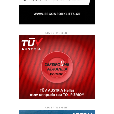
ADVERTISEMENT
ADVERTISEMENT