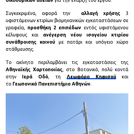
Συγκεκριμένα, αφορά την
αλλαγή χρήσης
3
υφιστάμενων κτιρίων βιομηχανικών εγκαταστάσεων σε
γραφεία,
προσθήκη 2 επιπέδων
εντός υφιστάμενου
κέλυφους και
ανέγερση νέου ισογείου κτιρίου
συνάθροισης κοινού
με πατάρι και υπόγειο χώρο
στάθμευσης.
To ακίνητο περιλαμβάνει τις εγκαταστάσεις της
Αθηναϊκής Χαρτοποιίας
, στο Βοτανικό, πολύ κοντά
στην
Ιερά Οδό
, τη
Λεωφόρο Κηφισού
και
το
Γεωπονικό Πανεπιστήμιο Αθηνών
.