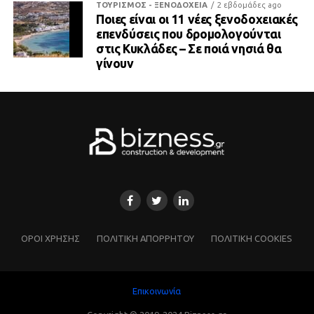
ΤΟΥΡΙΣΜΟΣ - ΞΕΝΟΔΟΧΕΙΑ
2 εβδομάδες ago
Ποιες είναι οι 11 νέες ξενοδοχειακές
επενδύσεις που δρομολογούνται
στις Κυκλάδες – Σε ποιά νησιά θα
γίνουν
ΌΡΟΙ ΧΡΗΣΗΣ
ΠΟΛΙΤΙΚΗ ΑΠΟΡΡΗΤΟΥ
ΠΟΛΙΤΙΚΗ COOKIES
Επικοινωνία