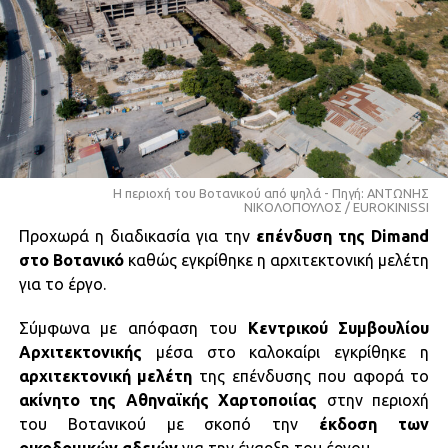
Η περιοχή του Βοτανικού από ψηλά - Πηγή: ΑΝΤΩΝΗΣ
ΝΙΚΟΛΟΠΟΥΛΟΣ / EUROKINISSI
Προχωρά η διαδικασία για την
επένδυση της Dimand
στο Βοτανικό
καθώς εγκρίθηκε η αρχιτεκτονική μελέτη
για το έργο.
Σύμφωνα με απόφαση του
Κεντρικού Συμβουλίου
Αρχιτεκτονικής
μέσα στο καλοκαίρι εγκρίθηκε η
αρχιτεκτονική μελέτη
της επένδυσης που αφορά το
ακίνητο της Αθηναϊκής Χαρτοποιίας
στην περιοχή
του Βοτανικού με σκοπό την
έκδοση των
οικοδομικών αδειών
για την έναρξη του έργου.