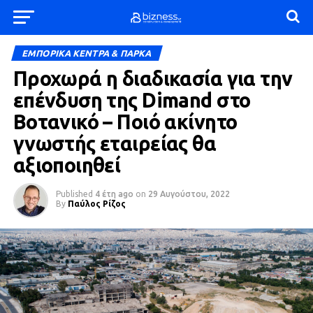
ΕΜΠΟΡΙΚΑ ΚΕΝΤΡΑ & ΠΑΡΚΑ
Προχωρά η διαδικασία για την
επένδυση της Dimand στο
Βοτανικό – Ποιό ακίνητο
γνωστής εταιρείας θα
αξιοποιηθεί
Published
4 έτη ago
on
29 Αυγούστου, 2022
By
Παύλος Ρίζος