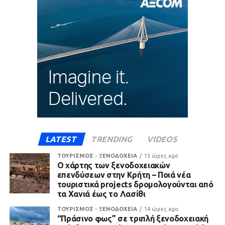
LATEST
TRENDING
VIDEOS
ΤΟΥΡΙΣΜΟΣ - ΞΕΝΟΔΟΧΕΙΑ
13 ώρες ago
Ο χάρτης των ξενοδοχειακών
επενδύσεων στην Κρήτη – Ποιά νέα
τουριστικά projects δρομολογούνται από
τα Χανιά έως το Λασίθι
ΤΟΥΡΙΣΜΟΣ - ΞΕΝΟΔΟΧΕΙΑ
14 ώρες ago
“Πράσινο φως” σε τριπλή ξενοδοχειακή