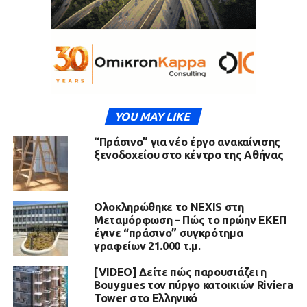
YOU MAY LIKE
“Πράσινο” για νέο έργο ανακαίνισης
ξενοδοχείου στο κέντρο της Αθήνας
Ολοκληρώθηκε το NEXIS στη
Μεταμόρφωση – Πώς το πρώην ΕΚΕΠ
έγινε “πράσινο” συγκρότημα
γραφείων 21.000 τ.μ.
[VIDEO] Δείτε πώς παρουσιάζει η
Bouygues τον πύργο κατοικιών Riviera
Tower στο Ελληνικό