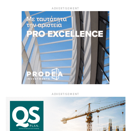
ADVERTISEMENT
ADVERTISEMENT