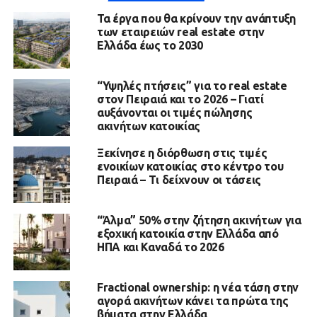
Τα έργα που θα κρίνουν την ανάπτυξη
των εταιρειών real estate στην
Ελλάδα έως το 2030
“Υψηλές πτήσεις” για το real estate
στον Πειραιά και το 2026 – Γιατί
αυξάνονται οι τιμές πώλησης
ακινήτων κατοικίας
Ξεκίνησε η διόρθωση στις τιμές
ενοικίων κατοικίας στο κέντρο του
Πειραιά – Τι δείχνουν οι τάσεις
“Άλμα” 50% στην ζήτηση ακινήτων για
εξοχική κατοικία στην Ελλάδα από
ΗΠΑ και Καναδά το 2026
Fractional ownership: η νέα τάση στην
αγορά ακινήτων κάνει τα πρώτα της
βήματα στην Ελλάδα