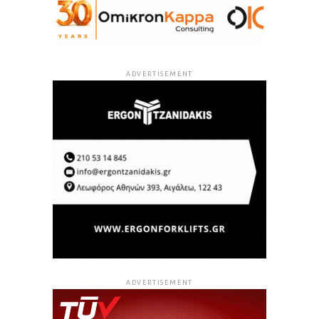
ADVERTISEMENT
ADVERTISEMENT