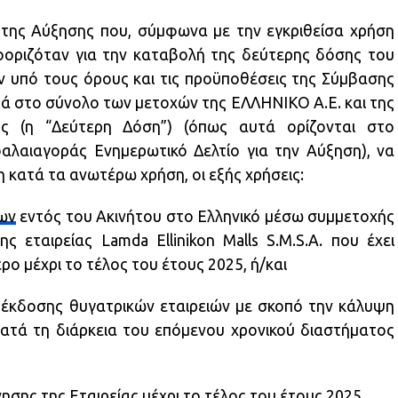
 της Αύξησης που, σύμφωνα με την εγκριθείσα χρήση
οριζόταν για την καταβολή της δεύτερης δόσης του
υπό τους όρους και τις προϋποθέσεις της Σύμβασης
στο σύνολο των μετοχών της ΕΛΛΗΝΙΚΟ Α.Ε. και της
ης (η “Δεύτερη Δόση”) (όπως αυτά ορίζονται στο
αλαιαγοράς Ενημερωτικό Δελτίο για την Αύξηση), να
κατά τα ανωτέρω χρήση, οι εξής χρήσεις:
ων
εντός του Ακινήτου στο Ελληνικό μέσω συμμετοχής
 εταιρείας Lamda Ellinikon Malls S.M.S.A. που έχει
ρο μέχρι το τέλος του έτους 2025, ή/και
ν έκδοσης θυγατρικών εταιρειών με σκοπό την κάλυψη
τά τη διάρκεια του επόμενου χρονικού διαστήματος
νησης της Εταιρείας μέχρι το τέλος του έτους 2025.