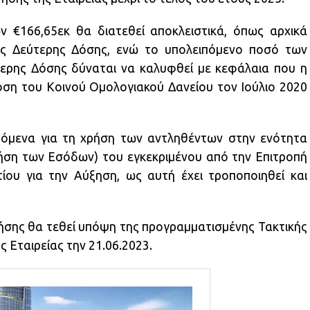
 €166,65εκ θα διατεθεί αποκλειστικά, όπως αρχικά
ης Δεύτερης Δόσης, ενώ το υπολειπόμενο ποσό των
τερης Δόσης δύναται να καλυφθεί με κεφάλαια που η
δοση του Κοινού Ομολογιακού Δανείου τον Ιούλιο 2020
ρόμενα για τη χρήση των αντληθέντων στην ενότητα
ρήση των Εσόδων) του εγκεκριμένου από την Επιτροπή
ου για την Αύξηση, ως αυτή έχει τροποποιηθεί και
ήσης θα τεθεί υπόψη της προγραμματισμένης Τακτικής
 Εταιρείας την 21.06.2023.