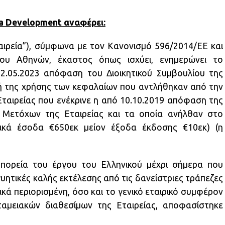
a Development αναφέρει:
αιρεία”), σύμφωνα με τον Κανονισμό 596/2014/ΕΕ και
ου Αθηνών, έκαστος όπως ισχύει, ενημερώνει το
02.05.2023 απόφαση του Διοικητικού Συμβουλίου της
γή της χρήσης των κεφαλαίων που αντλήθηκαν από την
ταιρείας που ενέκρινε η από 10.10.2019 απόφαση της
 Μετόχων της Εταιρείας και τα οποία ανήλθαν στο
κά έσοδα €650εκ μείον έξοδα έκδοσης €10εκ) (η
πορεία του έργου του Ελληνικού μέχρι σήμερα που
υητικές καλής εκτέλεσης από τις δανείστριες τράπεζες
κά περιορισμένη, όσο και το γενικό εταιρικό συμφέρον
ταμειακών διαθεσίμων της Εταιρείας, αποφασίστηκε