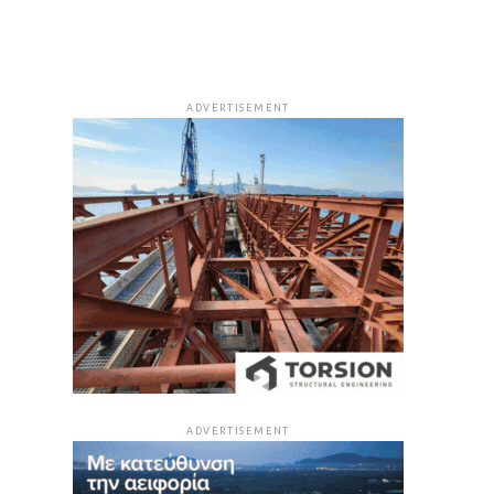
ADVERTISEMENT
ADVERTISEMENT