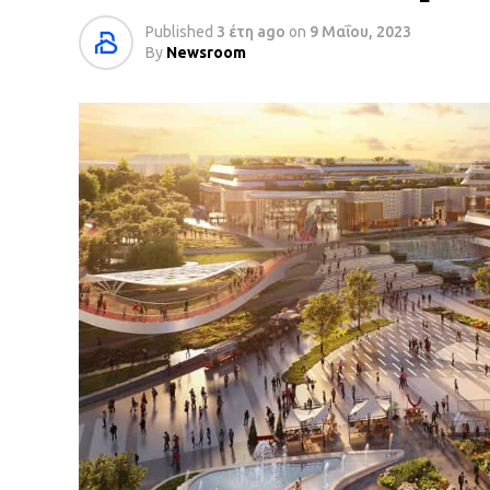
Published
3 έτη ago
on
9 Μαΐου, 2023
By
Newsroom