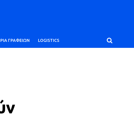
ΙΡΙΑ ΓΡΑΦΕΙΩΝ
LOGISTICS
ύν