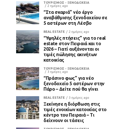
ΤΟΥΡΙΣΜΟΣ - ΞΕΝΟΔΟΧΕΙΑ
2 ημέρες ago
“Στα σκαριά” νέο έργο
αναβάθμισης ξενοδοχείου σε
5 αστέρων στη Λέσβο
REAL ESTATE
2 ημέρες ago
“Υψηλές πτήσεις” για το real
estate στον Πειραιά και το
2026 – Γιατί αυξάνονται οι
τιμές πώλησης ακινήτων
κατοικίας
ΤΟΥΡΙΣΜΟΣ - ΞΕΝΟΔΟΧΕΙΑ
3 ημέρες ago
“Πράσινο φως” για νέο
ξενοδοχείο 5 αστέρων στην
Πάρο – Δείτε πού θα γίνει
REAL ESTATE
3 ημέρες ago
Ξεκίνησε η διόρθωση στις
τιμές ενοικίων κατοικίας στο
κέντρο του Πειραιά – Τι
δείχνουν οι τάσεις
ΤΟΥΡΙΣΜΟΣ - ΞΕΝΟΔΟΧΕΙΑ