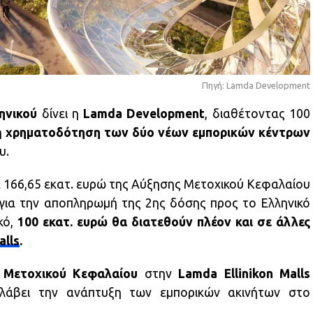
Πηγή: Lamda Development
ηνικού
δίνει η
Lamda
Development
, διαθέτοντας 100
η
χρηματοδότηση των δύο νέων εμπορικών κέντρων
υ.
α 166,65 εκατ. ευρώ της Αύξησης Μετοχικού Κεφαλαίου
για την αποπληρωμή της 2ης δόσης προς το Ελληνικό
κό,
100 εκατ. ευρώ θα διατεθούν πλέον και σε άλλες
alls
.
 Μετοχικού Κεφαλαίου
στην
Lamda Ellinikon Malls
λάβει την ανάπτυξη των εμπορικών ακινήτων στο