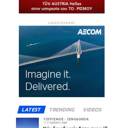
ADVERTISEMENT
LATEST
TRENDING
VIDEOS
ΤΟΥΡΙΣΜΟΣ - ΞΕΝΟΔΟΧΕΙΑ
2 ημέρες ago