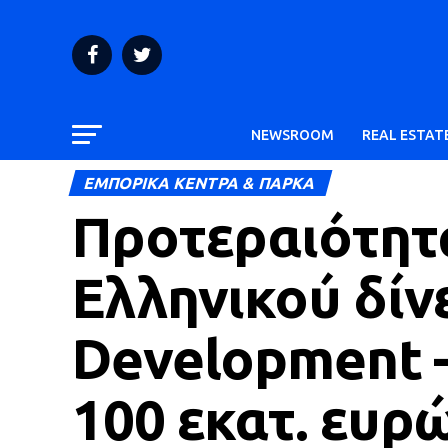
NEWSROOM
REAL ESTAT
ΕΜΠΟΡΙΚΑ ΚΕΝΤΡΑ & ΠΑΡΚΑ
Προτεραιότητα
Ελληνικού δίν
Development 
100 εκατ. ευρ