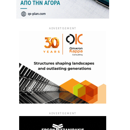
ADVERTISEMENT
ADVERTISEMENT