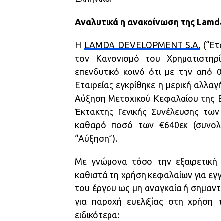
Αναλυτικά η ανακοίνωση της Lamd
Η
LAMDA DEVELOPMENT S.A.
(“Ετ
τον Κανονισμό του Χρηματιστηρί
επενδυτικό κοινό ότι με την από 
Εταιρείας εγκρίθηκε η μερική αλλα
Αύξηση Μετοχικού Κεφαλαίου της Ε
Έκτακτης Γενικής Συνέλευσης των
καθαρό ποσό των €640εκ (συνολι
“Αύξηση”).
Με γνώμονα τόσο την εξαιρετική 
καθιστά τη χρήση κεφαλαίων για εγγ
του έργου ως μη αναγκαία ή σημαντι
για παροχή ευελιξίας στη χρήση 
ειδικότερα: