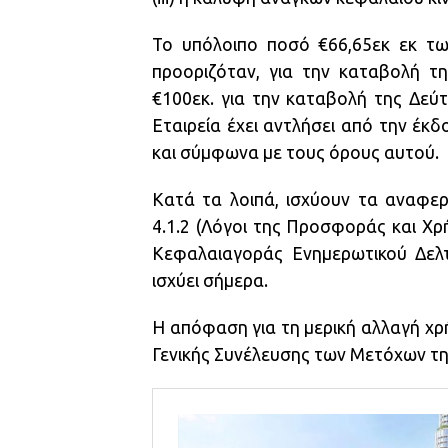
Το υπόλοιπο ποσό €66,65εκ εκ των
προοριζόταν, για την καταβολή τ
€100εκ. για την καταβολή της Δεύ
Εταιρεία έχει αντλήσει από την έκ
και σύμφωνα με τους όρους αυτού.
Κατά τα λοιπά, ισχύουν τα αναφε
4.1.2 (Λόγοι της Προσφοράς και Χ
Κεφαλαιαγοράς Ενημερωτικού Δελτί
ισχύει σήμερα.
Η απόφαση για τη μερική αλλαγή χρ
Γενικής Συνέλευσης των Μετόχων της