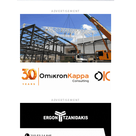
ADVERTISEMENT
ADVERTISEMENT