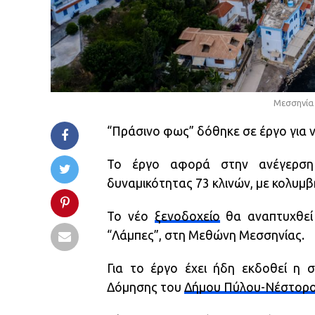
Μεσσηνία
“Πράσινο φως” δόθηκε σε έργο για 
Το έργο αφορά στην ανέγερση 
δυναμικότητας 73 κλινών, με κολυμβ
Το νέο
ξενοδοχείο
θα αναπτυχθεί 
“Λάμπες”, στη Μεθώνη Μεσσηνίας.
Για το έργο έχει ήδη εκδοθεί η σ
Δόμησης του
Δήμου Πύλου-Νέστορ