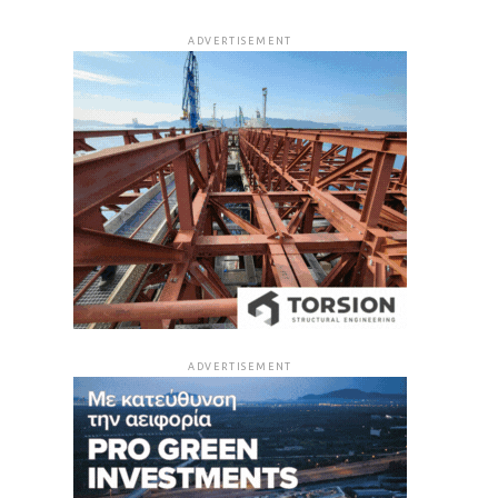
ADVERTISEMENT
ADVERTISEMENT