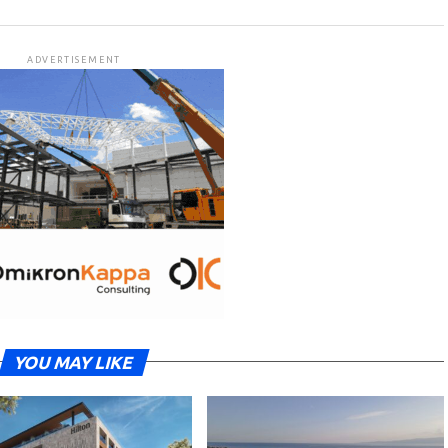
ADVERTISEMENT
YOU MAY LIKE