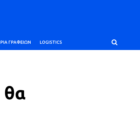
ΙΡΙΑ ΓΡΑΦΕΙΩΝ
LOGISTICS
 θα