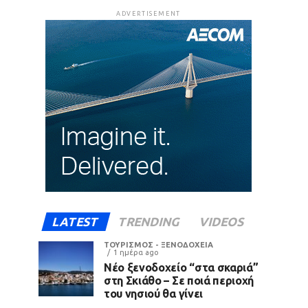
ADVERTISEMENT
LATEST
TRENDING
VIDEOS
ΤΟΥΡΙΣΜΟΣ - ΞΕΝΟΔΟΧΕΙΑ
1 ημέρα ago
Νέο ξενοδοχείο “στα σκαριά”
στη Σκιάθο – Σε ποιά περιοχή
του νησιού θα γίνει