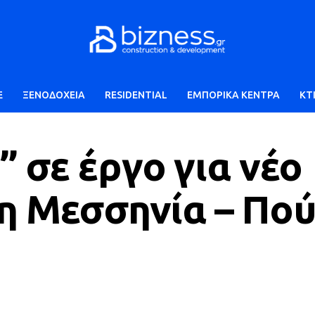
E
ΞΕΝΟΔΟΧΕΙΑ
RESIDENTIAL
ΕΜΠΟΡΙΚΑ ΚΕΝΤΡΑ
ΚΤ
 σε έργο για νέο
η Μεσσηνία – Πού