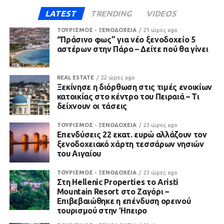
LATEST
TRENDING
VIDEOS
ΤΟΥΡΙΣΜΟΣ - ΞΕΝΟΔΟΧΕΙΑ
21 ώρες ago
“Πράσινο φως” για νέο ξενοδοχείο 5
αστέρων στην Πάρο – Δείτε πού θα γίνει
REAL ESTATE
22 ώρες ago
Ξεκίνησε η διόρθωση στις τιμές ενοικίων
κατοικίας στο κέντρο του Πειραιά – Τι
δείχνουν οι τάσεις
ΤΟΥΡΙΣΜΟΣ - ΞΕΝΟΔΟΧΕΙΑ
23 ώρες ago
Επενδύσεις 22 εκατ. ευρώ αλλάζουν τον
ξενοδοχειακό χάρτη τεσσάρων νησιών
του Αιγαίου
ΤΟΥΡΙΣΜΟΣ - ΞΕΝΟΔΟΧΕΙΑ
23 ώρες ago
Στη Hellenic Properties το Aristi
Mountain Resort στο Ζαγόρι –
Επιβεβαιώθηκε η επένδυση ορεινού
τουρισμού στην Ήπειρο