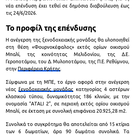
νέα επένδυση έχει τεθεί σε δημόσια διαβούλευση έως
τις 24/6/2026.
Το προφίλ της επένδυσης
Η ανέγερση της ξενοδοχειακής μονάδας θα υλοποιηθεί
στη θέση «Φουρνοκέφαλος» εκτός ορίων οικισμού
Μπαλί, της κοινότητας Μελιδονίου, της Δ.Ε.
Γεροποτάμου, του Δ. Μυλοποτάμου, της Π.Ε. Ρεθύμνου,
στην
Περιφέρεια Κρήτης
.
Σύμφωνα με τη ΜΠΕ, το έργο αφορά στην ανέγερση
νέας
ξενοδοχειακής μονάδας
κατηγορίας 4 αστέρων
κλασικού τύπου, δυναμικότητας 186 κλινών, με την
ονομασία “ATALI 2”, σε περιοχή εκτός ορίου οικισμού
Μπαλί, σε έκταση με συνολική επιφάνεια 20.925,28 m2.
Συνολικά το συγκρότημα θα αποτελείται από 15 κτίρια
των 6 δωματίων, άρα 90 δωμάτια συνολικά. Τα