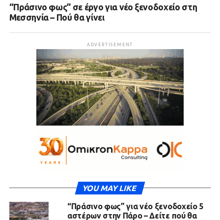
“Πράσινο φως” σε έργο για νέο ξενοδοχείο στη
Μεσσηνία – Πού θα γίνει
ADVERTISEMENT
YOU MAY LIKE
“Πράσινο φως” για νέο ξενοδοχείο 5
αστέρων στην Πάρο – Δείτε πού θα