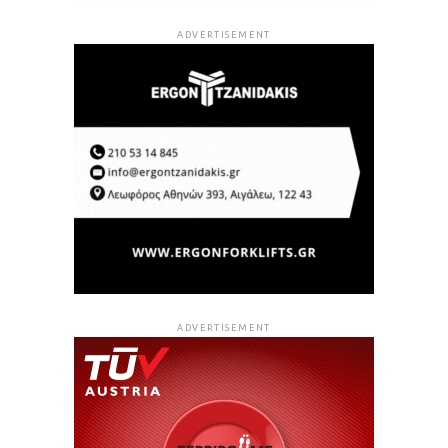
ADVERTISEMENT
ADVERTISEMENT