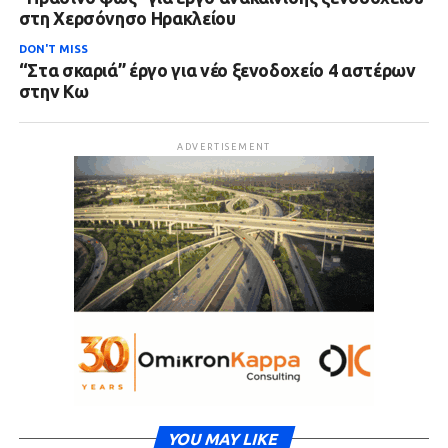
στη Χερσόνησο Ηρακλείου
DON'T MISS
“Στα σκαριά” έργο για νέο ξενοδοχείο 4 αστέρων
στην Κω
ADVERTISEMENT
YOU MAY LIKE