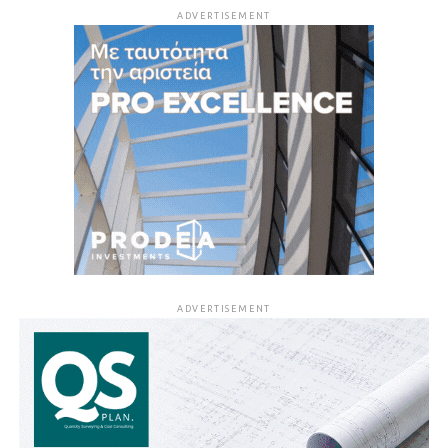
ADVERTISEMENT
ADVERTISEMENT