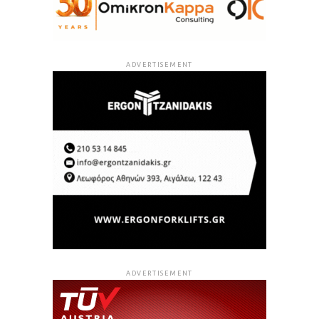
ADVERTISEMENT
ADVERTISEMENT