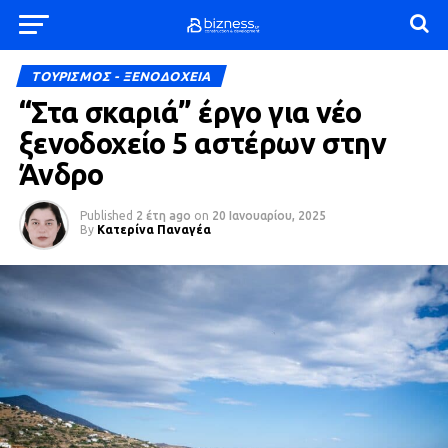
ΤΟΥΡΙΣΜΟΣ - ΞΕΝΟΔΟΧΕΙΑ
“Στα σκαριά” έργο για νέο
ξενοδοχείο 5 αστέρων στην
Άνδρο
Published
2 έτη ago
on
20 Ιανουαρίου, 2025
By
Κατερίνα Παναγέα