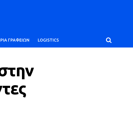
ΙΡΙΑ ΓΡΑΦΕΙΩΝ
LOGISTICS
 στην
ντες