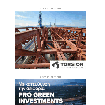
ADVERTISEMENT
ADVERTISEMENT