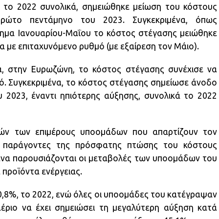
το 2022 συνολικά, σημειώθηκε μείωση του κόστους
ώτο πεντάμηνο του 2023. Συγκεκριμένα, όπως
ημα Ιανουαρίου-Μαΐου το κόστος στέγασης μειώθηκε
α με επιταχυνόμενο ρυθμό (με εξαίρεση τον Μάιο).
μα, στην Ευρωζώνη, το κόστος στέγασης συνέχισε να
μό. Συγκεκριμένα, το κόστος στέγασης σημείωσε άνοδο
2023, έναντι ηπιότερης αύξησης, συνολικά το 2022
ών των επιμέρους υποομάδων που απαρτίζουν τον
ς παράγοντες της πρόσφατης πτώσης του κόστους
ένα παρουσιάζονται οι μεταβολές των υποομάδων του
 προϊόντα ενέργειας.
0,8%, το 2022, ενώ όλες οι υποομάδες του κατέγραψαν
έριο να έχει σημειώσει τη μεγαλύτερη αύξηση κατά