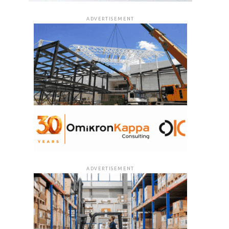
ADVERTISEMENT
ADVERTISEMENT