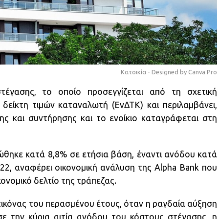
Κατοικία - Designed by Canva Pro
έγασης, το οποίο προσεγγίζεται από τη σχετική
δείκτη τιμών καταναλωτή (ΕνΔΤΚ) και περιλαμβάνει,
ς και συντήρησης και το ενοίκιο καταγράφεται στη
ώθηκε κατά 8,8% σε ετήσια βάση, έναντι ανόδου κατά
22, αναφέρει οικονομική ανάλυση της Alpha Bank που
ονομικό δελτίο της τράπεζας.
εικόνας του περασμένου έτους, όταν η ραγδαία αύξηση
ε την κύρια αιτία ανόδου του κόστους στέγασης, η