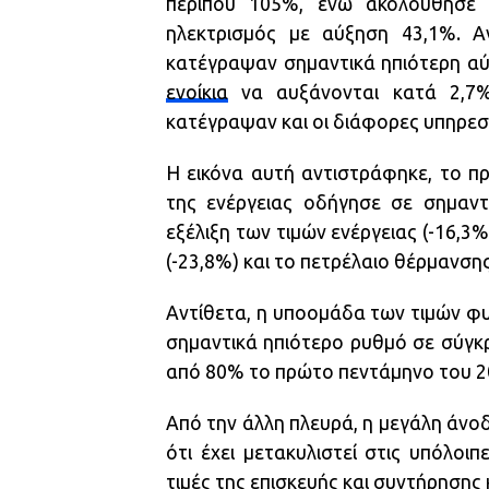
περίπου 105%, ενώ ακολούθησε 
ηλεκτρισμός με αύξηση 43,1%. Α
κατέγραψαν σημαντικά ηπιότερη αύξ
ενοίκια
να αυξάνονται κατά 2,7% 
κατέγραψαν και οι διάφορες υπηρεσίε
Η εικόνα αυτή αντιστράφηκε, το π
της ενέργειας οδήγησε σε σημαντ
εξέλιξη των τιμών ενέργειας (-16,3
(-23,8%) και το πετρέλαιο θέρμανσης
Αντίθετα, η υποομάδα των τιμών φυ
σημαντικά ηπιότερο ρυθμό σε σύγκρι
από 80% το πρώτο πεντάμηνο του 2
Από την άλλη πλευρά, η μεγάλη άνοδ
ότι έχει μετακυλιστεί στις υπόλο
τιμές της επισκευής και συντήρησης 