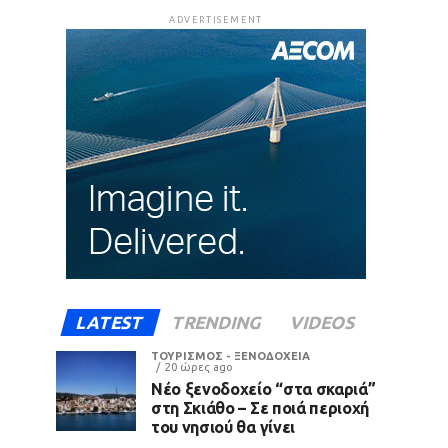
ADVERTISEMENT
LATEST
TRENDING
VIDEOS
ΤΟΥΡΙΣΜΟΣ - ΞΕΝΟΔΟΧΕΙΑ
20 ώρες ago
Νέο ξενοδοχείο “στα σκαριά”
στη Σκιάθο – Σε ποιά περιοχή
του νησιού θα γίνει