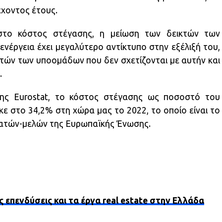
έχοντος έτους.
στο κόστος στέγασης, η μείωση των δεικτών των
νέργεια έχει μεγαλύτερο αντίκτυπο στην εξέλιξή του,
κτών των υποομάδων που δεν σχετίζονται με αυτήν και
.
της Eurostat, το κόστος στέγασης ως ποσοστό του
ε στο 34,2% στη χώρα μας το 2022, το οποίο είναι το
ατών-μελών της Ευρωπαϊκής Ένωσης.
ς επενδύσεις και τα έργα real estate στην Ελλάδα