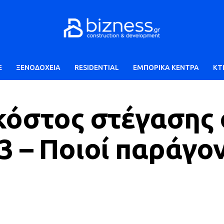
E
ΞΕΝΟΔΟΧΕΙΑ
RESIDENTIAL
ΕΜΠΟΡΙΚΑ ΚΕΝΤΡΑ
ΚΤ
κόστος στέγασης
3 – Ποιοί παράγο