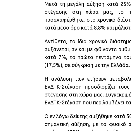
Μετά τη μεγάλη αύξηση κατά 25% 
στέγασης στη χώρα μας, το πρ
προαναφέρθηκε, στο χρονικό διάστ
κατά μέσο όρο κατά 8,8% και μάλιστ
Αντίθετα, το ίδιο χρονικό διάστη
αυξάνεται, αν και με φθίνοντα ρυθ
κατά 7%, το πρώτο πεντάμηνο του 
(17,5%), σε σύγκριση με την Ελλάδα.
Η ανάλυση των ετήσιων μεταβολ
ΕνΔΤΚ-Στέγαση προσδιορίζει του
στέγασης στη χώρα μας. Συγκεκριμ
ΕνΔΤΚ-Στέγαση που περιλαμβάνει τα
Ο εν λόγω δείκτης αυξήθηκε κατά 5
σημαντική αύξηση, με το φυσικό α