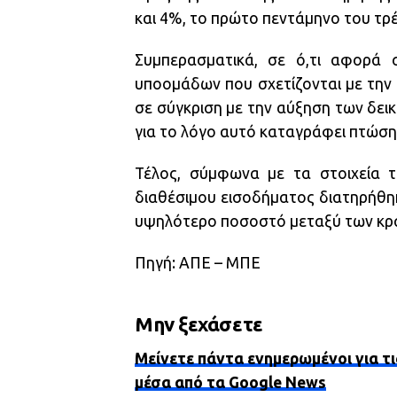
και 4%, το πρώτο πεντάμηνο του τρ
Συμπερασματικά, σε ό,τι αφορά 
υποομάδων που σχετίζονται με την ε
σε σύγκριση με την αύξηση των δει
για το λόγο αυτό καταγράφει πτώση
Τέλος, σύμφωνα με τα στοιχεία 
διαθέσιμου εισοδήματος διατηρήθηκ
υψηλότερο ποσοστό μεταξύ των κρ
Πηγή: ΑΠΕ – ΜΠΕ
Μην ξεχάσετε
Μείνετε πάντα ενημερωμένοι για τι
μέσα από τα Google News