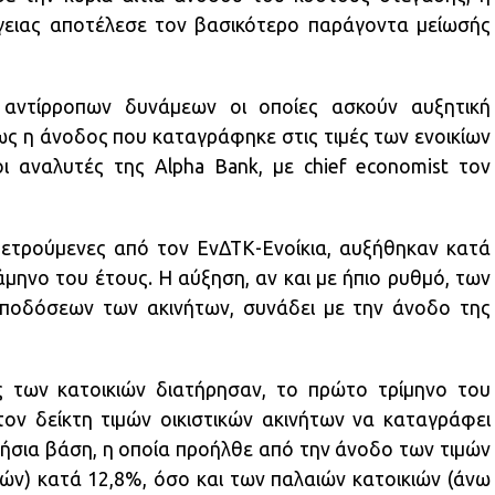
γειας αποτέλεσε τον βασικότερο παράγοντα μείωσής
αντίρροπων δυνάμεων οι οποίες ασκούν αυξητική
ς η άνοδος που καταγράφηκε στις τιμές των ενοικίων
ι αναλυτές της Alpha Bank, με chief economist τον
, μετρούμενες από τον ΕνΔΤΚ-Ενοίκια, αυξήθηκαν κατά
μηνο του έτους. Η αύξηση, αν και με ήπιο ρυθμό, των
αποδόσεων των ακινήτων, συνάδει με την άνοδο της
ές των κατοικιών διατήρησαν, το πρώτο τρίμηνο του
τον δείκτη τιμών οικιστικών ακινήτων να καταγράφει
ήσια βάση, η οποία προήλθε από την άνοδο των τιμών
ών) κατά 12,8%, όσο και των παλαιών κατοικιών (άνω