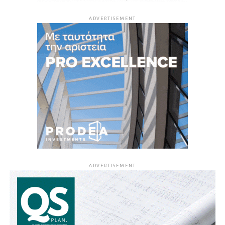
ADVERTISEMENT
ADVERTISEMENT