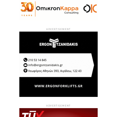
ADVERTISEMENT
ADVERTISEMENT