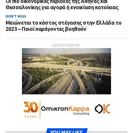
Οι πιό οικονομικές περιοχές της Αθήνας και
Θεσσαλονίκης για αγορά ή ενοικίαση κατοίκιας
DON'T MISS
Μειώνεται το κόστος στέγασης στην Ελλάδα το
2023 – Ποιοί παράγοντες βοηθούν
ADVERTISEMENT
YOU MAY LIKE