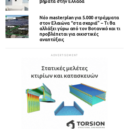
βήματα στην Ελλάδα
Νέο masterplan για 5.000 στρέμματα
στον Ελαιώνα “στα σκαριά” – Τι θα
αλλάξει γύρω από τον Βοτανικό και τι
προβλέπεται για οικιστικές
αναπτύξεις
ADVERTISEMENT