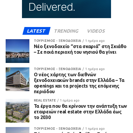
LATEST
TRENDING
VIDEOS
ΤΟΥΡΙΣΜΟΣ - ΞΕΝΟΔΟΧΕΙΑ
1 ημέρα ago
Νέο ξενοδοχείο “στα σκαριά” στη Σκιάθο
– Σε ποιά περιοχή του νησιού θα γίνει
ΤΟΥΡΙΣΜΟΣ - ΞΕΝΟΔΟΧΕΙΑ
1 ημέρα ago
Ο νέος χάρτης των διεθνών
ξενοδοχειακών brands στην Ελλάδα – Τα
openings και τα projects της επόμενης
περιόδου
REAL ESTATE
1 ημέρα ago
Τα έργα που θα κρίνουν την ανάπτυξη των
εταιρειών real estate στην Ελλάδα έως
το 2030
ΤΟΥΡΙΣΜΟΣ - ΞΕΝΟΔΟΧΕΙΑ
1 ημέρα ago