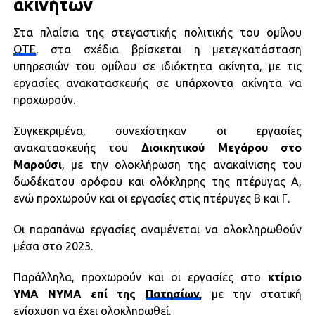
ακινήτων
Στα πλαίσια της στεγαστικής πολιτικής του ομίλου
ΟΤΕ
, στα σχέδια βρίσκεται η μετεγκατάσταση
υπηρεσιών του ομίλου σε ιδιόκτητα ακίνητα, με τις
εργασίες ανακατασκευής σε υπάρχοντα ακίνητα να
προχωρούν.
Συγκεκριμένα, συνεχίστηκαν οι εργασίες
ανακατασκευής του
Διοικητικού Μεγάρου στο
Μαρούσι
, με την ολοκλήρωση της ανακαίνισης του
δωδέκατου ορόφου και ολόκληρης της πτέρυγας Α,
ενώ προχωρούν και οι εργασίες στις πτέρυγες Β και Γ.
Οι παραπάνω εργασίες αναμένεται να ολοκληρωθούν
μέσα στο 2023.
Παράλληλα, προχωρούν και οι εργασίες στο
κτίριο
ΥΜΑ ΝΥΜΑ επί της
Πατησίων
, με την στατική
ενίσχυση να έχει ολοκληρωθεί.