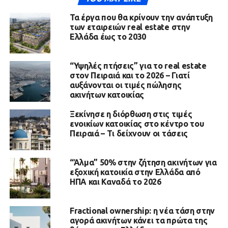
Τα έργα που θα κρίνουν την ανάπτυξη
των εταιρειών real estate στην
Ελλάδα έως το 2030
“Υψηλές πτήσεις” για το real estate
στον Πειραιά και το 2026 – Γιατί
αυξάνονται οι τιμές πώλησης
ακινήτων κατοικίας
Ξεκίνησε η διόρθωση στις τιμές
ενοικίων κατοικίας στο κέντρο του
Πειραιά – Τι δείχνουν οι τάσεις
“Άλμα” 50% στην ζήτηση ακινήτων για
εξοχική κατοικία στην Ελλάδα από
ΗΠΑ και Καναδά το 2026
Fractional ownership: η νέα τάση στην
αγορά ακινήτων κάνει τα πρώτα της