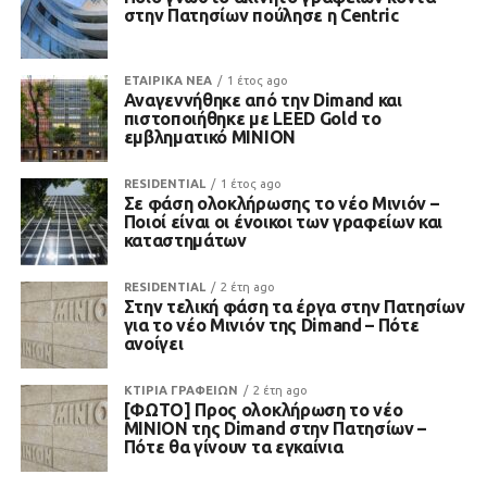
στην Πατησίων πούλησε η Centric
ΕΤΑΙΡΙΚΑ ΝΕΑ
1 έτος ago
Αναγεννήθηκε από την Dimand και
πιστοποιήθηκε με LEED Gold το
εμβληματικό ΜΙΝΙΟΝ
RESIDENTIAL
1 έτος ago
Σε φάση ολοκλήρωσης το νέο Μινιόν –
Ποιοί είναι οι ένοικοι των γραφείων και
καταστημάτων
RESIDENTIAL
2 έτη ago
Στην τελική φάση τα έργα στην Πατησίων
για το νέο Μινιόν της Dimand – Πότε
ανοίγει
ΚΤΙΡΙΑ ΓΡΑΦΕΙΩΝ
2 έτη ago
[ΦΩΤΟ] Προς ολοκλήρωση το νέο
ΜΙΝΙΟΝ της Dimand στην Πατησίων –
Πότε θα γίνουν τα εγκαίνια