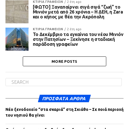
ΚΤΙΡΙΑ ΓΡΑΦΕΙΩΝ
2 έτη ago
[ΦΩΤΟ] Ξαναπαίρνει σιγά σιγά “ζωή” το
Μινιόν μετά από 26 χρόνια – Η ΔΕΗ, η Zara
και ο κήπος με θέα την Ακρόπολη
ΚΤΙΡΙΑ ΓΡΑΦΕΙΩΝ
2 έτη ago
Το Δεκέμβριο τα εγκαίνια του νέου Μινιόν
στην Πατησίων – Ξεκίνησε η σταδιακή
παράδοση γραφείων
MORE POSTS
ΠΡΌΣΦΑΤΑ ΆΡΘΡΑ
Νέο ξενοδοχείο “στα σκαριά” στη Σκιάθο – Σε ποιά περιοχή
του νησιού θα γίνει