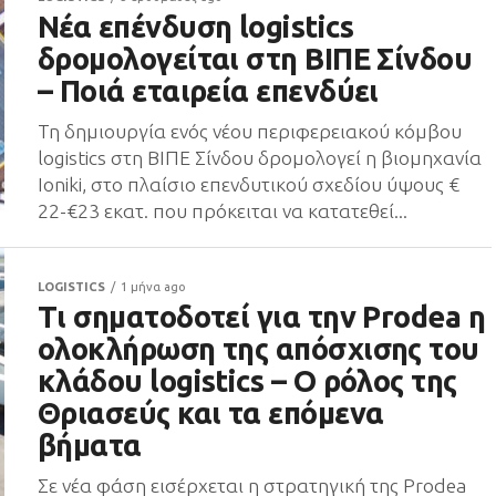
Νέα επένδυση logistics
δρομολογείται στη ΒΙΠΕ Σίνδου
– Ποιά εταιρεία επενδύει
Τη δημιουργία ενός νέου περιφερειακού κόμβου
logistics στη ΒΙΠΕ Σίνδου δρομολογεί η βιομηχανία
Ioniki, στο πλαίσιο επενδυτικού σχεδίου ύψους €
22-€23 εκατ. που πρόκειται να κατατεθεί...
LOGISTICS
1 μήνα ago
Τι σηματοδοτεί για την Prodea η
ολοκλήρωση της απόσχισης του
κλάδου logistics – Ο ρόλος της
Θριασεύς και τα επόμενα
βήματα
Σε νέα φάση εισέρχεται η στρατηγική της Prodea