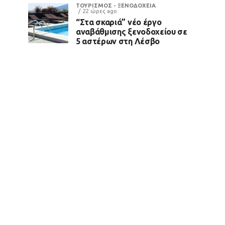
ΤΟΥΡΙΣΜΟΣ - ΞΕΝΟΔΟΧΕΙΑ
22 ώρες ago
“Στα σκαριά” νέο έργο
αναβάθμισης ξενοδοχείου σε
5 αστέρων στη Λέσβο