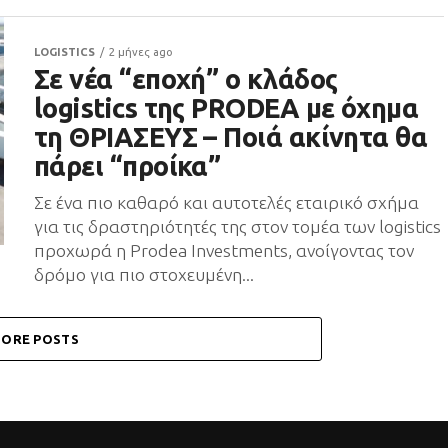
LOGISTICS
2 μήνες ago
Σε νέα “εποχή” ο κλάδος
logistics της PRODEA με όχημα
τη ΘΡΙΑΣΕΥΣ – Ποιά ακίνητα θα
πάρει “προίκα”
Σε ένα πιο καθαρό και αυτοτελές εταιρικό σχήμα
για τις δραστηριότητές της στον τομέα των logistics
προχωρά η Prodea Investments, ανοίγοντας τον
δρόμο για πιο στοχευμένη...
ORE POSTS