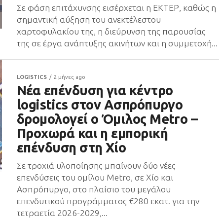
Σε φάση επιτάχυνσης εισέρχεται η ΕΚΤΕΡ, καθώς η
σημαντική αύξηση του ανεκτέλεστου
χαρτοφυλακίου της, η διεύρυνση της παρουσίας
της σε έργα ανάπτυξης ακινήτων και η συμμετοχή...
LOGISTICS
2 μήνες ago
Νέα επένδυση για κέντρο
logistics στον Ασπρόπυργο
δρομολογεί o Όμιλος Metro –
Προχωρά και η εμπορική
επένδυση στη Χίο
Σε τροχιά υλοποίησης μπαίνουν δύο νέες
επενδύσεις του ομίλου Metro, σε Χίο και
Ασπρόπυργο, στο πλαίσιο του μεγάλου
επενδυτικού προγράμματος €280 εκατ. για την
τετραετία 2026-2029,...