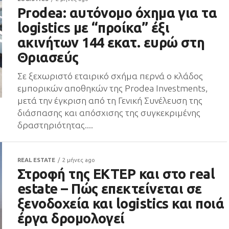
Prodea: αυτόνομο όχημα για τα
logistics με “προίκα” έξι
ακινήτων 144 εκατ. ευρώ στη
Θριασεύς
Σε ξεχωριστό εταιρικό σχήμα περνά ο κλάδος
εμπορικών αποθηκών της Prodea Investments,
μετά την έγκριση από τη Γενική Συνέλευση της
διάσπασης και απόσχισης της συγκεκριμένης
δραστηριότητας....
REAL ESTATE
2 μήνες ago
Στροφή της ΕΚΤΕΡ και στο real
estate – Πώς επεκτείνεται σε
ξενοδοχεία και logistics και ποιά
έργα δρομολογεί