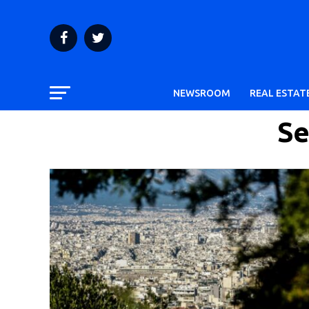
NEWSROOM
REAL ESTAT
Se