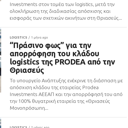
Investments στον τομέα των logistics, μετά την
ολοκλήρωση της διαδικασίας απόσχισης και
εισφοράς των σχετικών ακινήτων στη Θριασεύς...
LOGISTICS
1 μήνα ago
“Πράσινο φως” για την
απορρόφηση του κλάδου
logistics της PRODEA από την
Θριασεύς
Το υπουργείο Ανάπτυξης ενέκρινε τη διάσπαση με
απόσχιση κλάδου της εταιρείας Prodea
Investments ΑΕΕΑΠ και την απορρόφησή του από
την 100% θυγατρική εταιρεία της «Θριασεύς
Μονοπρόσωπη...
LOGISTICS
2 μήνες ago