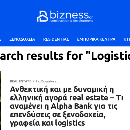
E
ΞΕΝΟΔΟΧΕΙΑ
RESIDENTIAL
ΕΜΠΟΡΙΚΑ ΚΕΝΤΡΑ
ΚΤ
arch results for "Logisti
REAL ESTATE
1 εβδομάδα ago
Ανθεκτική και με δυναμική η
ελληνική αγορά real estate – Τι
αναμένει η Alpha Bank για τις
επενδύσεις σε ξενοδοχεία,
γραφεία και logistics