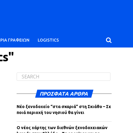
ΙΡΙΑ ΓΡΑΦΕΙΩΝ
LOGISTICS
cs"
ΠΡΌΣΦΑΤΑ ΆΡΘΡΑ
Νέο ξενοδοχείο “στα σκαριά” στη Σκιάθο – Σε
ποιά περιοχή του νησιού θα γίνει
Ο νέος χάρτης των διεθνών ξενοδοχειακών