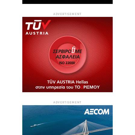
ADVERTISEMENT
ADVERTISEMENT