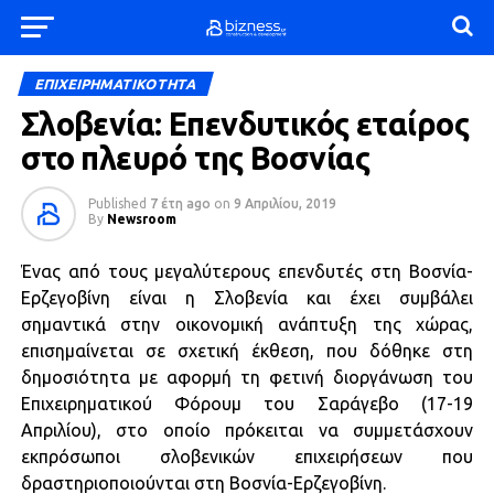
ΕΠΙΧΕΙΡΗΜΑΤΙΚΟΤΗΤΑ
Σλοβενία: Επενδυτικός εταίρος
στο πλευρό της Βοσνίας
Published
7 έτη ago
on
9 Απριλίου, 2019
By
Newsroom
Ένας από τους μεγαλύτερους επενδυτές στη Βοσνία-
Ερζεγοβίνη είναι η Σλοβενία και έχει συμβάλει
σημαντικά στην οικονομική ανάπτυξη της χώρας,
επισημαίνεται σε σχετική έκθεση, που δόθηκε στη
δημοσιότητα με αφορμή τη φετινή διοργάνωση του
Επιχειρηματικού Φόρουμ του Σαράγεβο (17-19
Απριλίου), στο οποίο πρόκειται να συμμετάσχουν
εκπρόσωποι σλοβενικών επιχειρήσεων που
δραστηριοποιούνται στη Βοσνία-Ερζεγοβίνη.