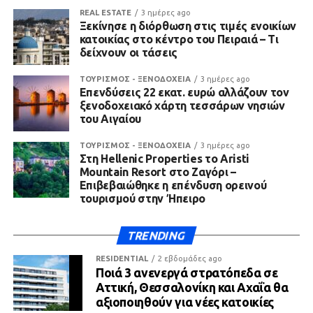
REAL ESTATE
3 ημέρες ago
Ξεκίνησε η διόρθωση στις τιμές ενοικίων
κατοικίας στο κέντρο του Πειραιά – Τι
δείχνουν οι τάσεις
ΤΟΥΡΙΣΜΟΣ - ΞΕΝΟΔΟΧΕΙΑ
3 ημέρες ago
Επενδύσεις 22 εκατ. ευρώ αλλάζουν τον
ξενοδοχειακό χάρτη τεσσάρων νησιών
του Αιγαίου
ΤΟΥΡΙΣΜΟΣ - ΞΕΝΟΔΟΧΕΙΑ
3 ημέρες ago
Στη Hellenic Properties το Aristi
Mountain Resort στο Ζαγόρι –
Επιβεβαιώθηκε η επένδυση ορεινού
τουρισμού στην Ήπειρο
TRENDING
RESIDENTIAL
2 εβδομάδες ago
Ποιά 3 ανενεργά στρατόπεδα σε
Αττική, Θεσσαλονίκη και Αχαΐα θα
αξιοποιηθούν για νέες κατοικίες