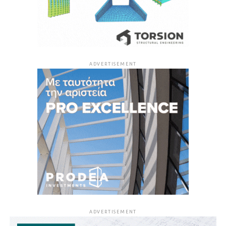
ADVERTISEMENT
ADVERTISEMENT