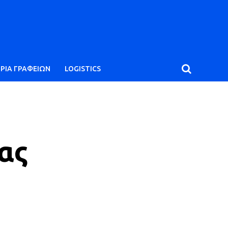
ΙΡΙΑ ΓΡΑΦΕΙΩΝ
LOGISTICS
ας