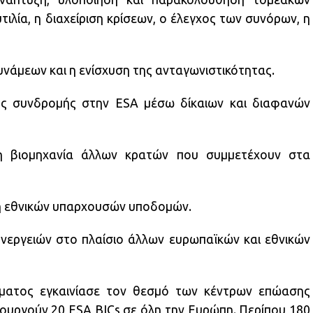
τιλία, η διαχείριση κρίσεων, ο έλεγχος των συνόρων, η
νάμεων και η ενίσχυση της ανταγωνιστικότητας.
ής συνδρομής στην ESA μέσω δίκαιων και διαφανών
η βιομηχανία άλλων κρατών που συμμετέχουν στα
ση εθνικών υπαρχουσών υποδομών.
εργειών στο πλαίσιο άλλων ευρωπαϊκών και εθνικών
ματος εγκαινίασε τον θεσμό των κέντρων επώασης
τουργούν 20 ESA BICs σε όλη την Ευρώπη. Περίπου 180