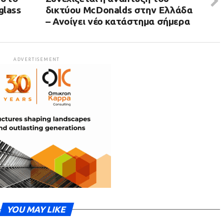
glass
δικτύου McDonalds στην Ελλάδα
– Ανοίγει νέο κατάστημα σήμερα
ADVERTISEMENT
YOU MAY LIKE