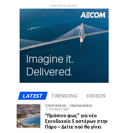
ADVERTISEMENT
LATEST
TRENDING
VIDEOS
ΤΟΥΡΙΣΜΟΣ - ΞΕΝΟΔΟΧΕΙΑ
10 ώρες ago
“Πράσινο φως” για νέο
ξενοδοχείο 5 αστέρων στην
Πάρο – Δείτε πού θα γίνει