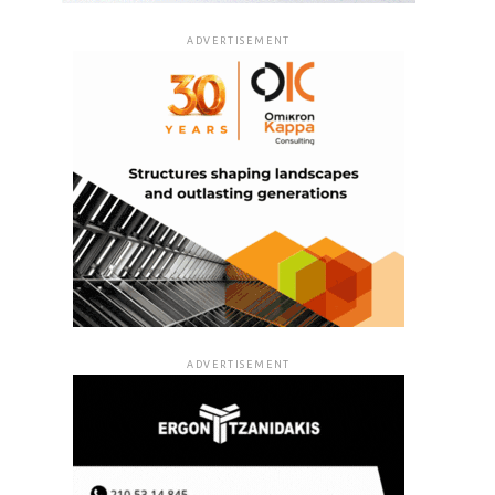
ADVERTISEMENT
ADVERTISEMENT