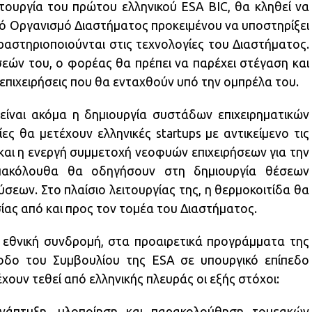
τουργία του πρώτου ελληνικού ESA BIC, θα κληθεί να
ό Οργανισμό Διαστήματος προκειμένου να υποστηρίξει
δραστηριοποιούνται στις τεχνολογίες του Διαστήματος.
εών του, ο φορέας θα πρέπει να παρέχει στέγαση και
 επιχειρήσεις που θα ενταχθούν υπό την ομπρέλα του.
ίναι ακόμα η δημιουργία συστάδων επιχειρηματικών
ίες θα μετέχουν ελληνικές startups με αντικείμενο τις
και η ενεργή συμμετοχή νεοφυών επιχειρήσεων για την
πακόλουθα θα οδηγήσουν στη δημιουργία θέσεων
σεων. Στο πλαίσιο λειτουργίας της, η θερμοκοιτίδα θα
ας από και προς τον τομέα του Διαστήματος.
ν εθνική συνδρομή, στα προαιρετικά προγράμματα της
οδο του Συμβουλίου της ESA σε υπουργικό επίπεδο
χουν τεθεί από ελληνικής πλευράς οι εξής στόχοι:
νάπτυξη, υλοποίηση και παρακολούθηση τομεακών