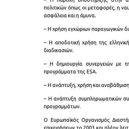
πολιτικών όπως οι μεταφορές, η ναυ
ασφάλεια και η άμυνα.
– Η χρήση εγχώριων παραγωγικών δυ
– Η αποδοτική χρήση της ελληνικ
διαδικασιών.
– Η δημιουργία συνεργειών με τ
προγράμματα της ESA.
– Η ανάπτυξη, χρήση και αναβάθμι
– Η ανάπτυξη συμπληρωματικών συν
προγραμμάτων.
Ο Ευρωπαϊκός Οργανισμός Διαστή
επιχειρήσεων το 2003 και πλέον λει