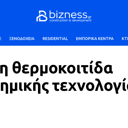
E
ΞΕΝΟΔΟΧΕΙΑ
RESIDENTIAL
ΕΜΠΟΡΙΚΑ ΚΕΝΤΡΑ
ΚΤ
1η θερμοκοιτίδα
τημικής τεχνολογί