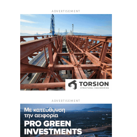
ADVERTISEMENT
ADVERTISEMENT