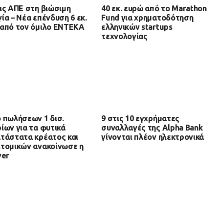
ις ΑΠΕ στη βιώσιμη
40 εκ. ευρώ από το Marathon
ία – Νέα επένδυση 6 εκ.
Fund για χρηματοδότηση
από τον όμιλο ΕΝΤΕΚΑ
ελληνικών startups
τεχνολογίας
 πωλήσεων 1 δισ.
9 στις 10 εγχρήματες
ίων για τα φυτικά
συναλλαγές της Alpha Bank
τάστατα κρέατος και
γίνονται πλέον ηλεκτρονικά
τομικών ανακοίνωσε η
ver