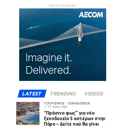
ADVERTISEMENT
LATEST
TRENDING
VIDEOS
ΤΟΥΡΙΣΜΟΣ - ΞΕΝΟΔΟΧΕΙΑ
11 ώρες ago
“Πράσινο φως” για νέο
ξενοδοχείο 5 αστέρων στην
Πάρο – Δείτε πού θα γίνει