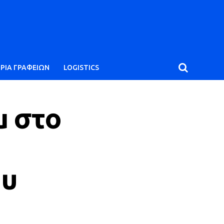
ΙΡΙΑ ΓΡΑΦΕΙΩΝ
LOGISTICS
μ στο
ου