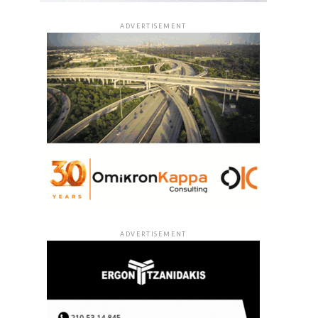
ADVERTISEMENT
ADVERTISEMENT