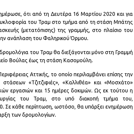
μέρωσε, ότι από τη Δευτέρα 16 Μαρτίου 2020 και για
 κυκλοφορία του Τραμ στο τμήμα από τη στάση Μπάτης
ασκευής (μετατόπισης) της γραμμής, στο πλαίσιο του
 την ανάπλαση του Φαληρικού Όρμου.
δρομολόγια του Τραμ θα διεξάγονται μόνο στη Γραμμή
ιείο Βούλας έως τη στάση Κασομούλη.
ριφέρειας Αττικής, το οποίο περιλαμβάνει επίσης την
 στάσεων «Τζιτζιφιές», «Καλλιθέα» και «Μοσχάτο»
κών εργασιών και 15 ημέρες δοκιμών. Ως εκ τούτου η
ουργίας του Τραμ, στο υπό διακοπή τμήμα του,
20. Σε κάθε περίπτωση, ωστόσο, θα υπάρξει ενημέρωση
αρξη των δρομολογίων.