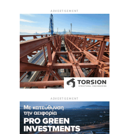
ADVERTISEMENT
ADVERTISEMENT