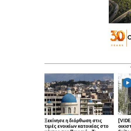
Ξεκίνησε η διόρθωση στις
[VIDE
τιμές ενοικίων κατοικίας στο
οικισ