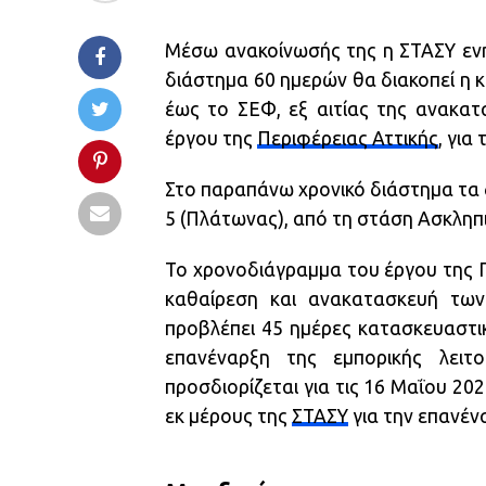
Μέσω ανακοίνωσής της η ΣΤΑΣΥ ενη
διάστημα 60 ημερών θα διακοπεί η
έως το ΣΕΦ, εξ αιτίας της ανακατ
έργου της
Περιφέρειας Αττικής
, για
Στο παραπάνω χρονικό διάστημα τα 
5 (Πλάτωνας), από τη στάση Ασκληπ
Το χρονοδιάγραμμα του έργου της Πε
καθαίρεση και ανακατασκευή των
προβλέπει 45 ημέρες κατασκευαστι
επανέναρξη της εμπορικής λειτ
προσδιορίζεται για τις 16 Μαΐου 20
εκ μέρους της
ΣΤΑΣΥ
για την επανέν