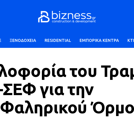
E
ΞΕΝΟΔΟΧΕΙΑ
RESIDENTIAL
ΕΜΠΟΡΙΚΑ ΚΕΝΤΡΑ
ΚΤ
λοφορία του Τρα
ΣΕΦ για την
 Φαληρικού Όρμ