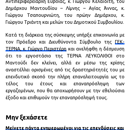
Αντιπεριφερειάρχη Εύβοιας, κ. Γιώργου Κελαϊδίτη, του
Δημάρχου Μαντουδίου – Λίμνης – Αγίας Άννας, κ.
Γιώργου Τσαπουρνιώτη, του πρώην Δημάρχου, κ.
Γιώργου Τριάντη και μελών του Δημοτικού Συμβουλίου.
Κατά τη διάρκεια της σύσκεψης υπήρξε επικοινωνία με
τον Πρόεδρο και Διευθύνοντα Σύμβουλο της
ΓΕΚ-
ΤΕΡΝΑ, κ. Γιώργο Περιστέρη
και ανελήφθη η δέσμευση
ότι το εργοστάσιο της ΤΕΡΝΑ ΛΕΥΚΟΛΙΘΟΙ στο
Μαντούδι δεν κλείνει, αλλά εν μέσω της κρίσης
αναστέλλει ορισμένες από τις δραστηριότητές του με
επενδυτικό σκοπό την πλήρη επαναλειτουργία ως το
τέλος του έτους και επαναπρόσληψη των
εργαζομένων, που θα αποχωρήσουν με την εθελούσια
έξοδο και επιθυμούν την επαναπρόσληψή τους.
Μην ξεχάσετε
Μείνετε πάντα ενημερωμένοι για τις επενδύσεις και