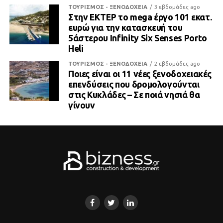
ΤΟΥΡΙΣΜΟΣ - ΞΕΝΟΔΟΧΕΙΑ
3 εβδομάδες ago
Στην ΕΚΤΕΡ το mega έργο 101 εκατ.
ευρώ για την κατασκευή του
5άστερου Infinity Six Senses Porto
Heli
ΤΟΥΡΙΣΜΟΣ - ΞΕΝΟΔΟΧΕΙΑ
2 εβδομάδες ago
Ποιες είναι οι 11 νέες ξενοδοχειακές
επενδύσεις που δρομολογούνται
στις Κυκλάδες – Σε ποιά νησιά θα
γίνουν