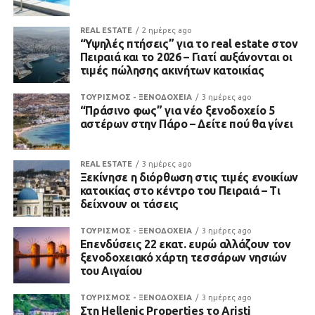
REAL ESTATE
2 ημέρες ago
“Υψηλές πτήσεις” για το real estate στον
Πειραιά και το 2026 – Γιατί αυξάνονται οι
τιμές πώλησης ακινήτων κατοικίας
ΤΟΥΡΙΣΜΟΣ - ΞΕΝΟΔΟΧΕΙΑ
3 ημέρες ago
“Πράσινο φως” για νέο ξενοδοχείο 5
αστέρων στην Πάρο – Δείτε πού θα γίνει
REAL ESTATE
3 ημέρες ago
Ξεκίνησε η διόρθωση στις τιμές ενοικίων
κατοικίας στο κέντρο του Πειραιά – Τι
δείχνουν οι τάσεις
ΤΟΥΡΙΣΜΟΣ - ΞΕΝΟΔΟΧΕΙΑ
3 ημέρες ago
Επενδύσεις 22 εκατ. ευρώ αλλάζουν τον
ξενοδοχειακό χάρτη τεσσάρων νησιών
του Αιγαίου
ΤΟΥΡΙΣΜΟΣ - ΞΕΝΟΔΟΧΕΙΑ
3 ημέρες ago
Στη Hellenic Properties το Aristi