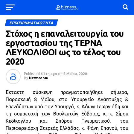
ΕΠΙΧΕΙΡΗΜΑΤΙΚΟΤΗΤΑ
Στόχος η επαναλειτουργία του
εργοστασίου της ΤΕΡΝΑ
ΛΕΥΚΟΛΙΘΟΙ ως το τέλος του
2020
Published
6 έτη ago
on
8 Μαΐου, 2020
By
Newsroom
Έκτακτη σύσκεψη πραγματοποιήθηκε σήμερα,
Παρασκευή 8 Μαΐου, στο Υπουργείο Ανάπτυξης &
Επενδύσεων υπό τον Υπουργό, κ. Άδωνι Γεωργιάδη και
τη συμμετοχή των Βουλευτών Εύβοιας, κ. κ. Σίμου
Κεδίκογλου και Σπύρου Πνευματικού, του
Περιφερειάρχη Στερεάς Ελλάδας, κ. Φάνη Σπανού, του