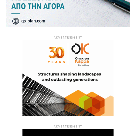
ADVERTISEMENT
ADVERTISEMENT