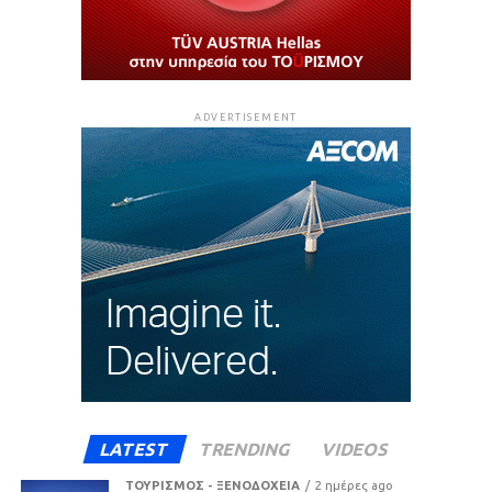
ADVERTISEMENT
LATEST
TRENDING
VIDEOS
ΤΟΥΡΙΣΜΟΣ - ΞΕΝΟΔΟΧΕΙΑ
2 ημέρες ago