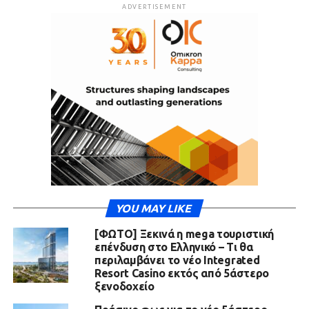
ADVERTISEMENT
YOU MAY LIKE
[ΦΩΤΟ] Ξεκινά η mega τουριστική
επένδυση στο Ελληνικό – Τι θα
περιλαμβάνει το νέο Integrated
Resort Casino εκτός από 5άστερο
ξενοδοχείο