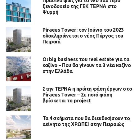
Πράσινο φως για το νέο 5άστερο
ξενοδοχείο της ΓΕΚ ΤΕΡΝΑ στο
Ψυρρή
Piraeus Tower: τον Ιούνιο του 2023
ολοκληρώνεται ο νέος Πύργος του
Πειραιά
Οι big business του real estate για τα
καζίνο – Που θα γίνουν τα 3 νέα καζίνο
στην Ελλάδα
Στην ΤΕΡΝΑ η πρώτη φάση έργων στο
Piraeus Tower – Σε ποιά φάση
βρίσκεται το project
Τα 4 σχήματα που θα διεκδικήσουν το
ακίνητο της ΧΡΩΠΕΙ στην Πειραιώς