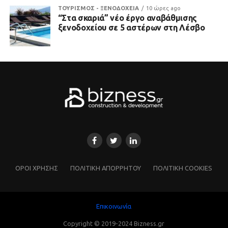
ΤΟΥΡΙΣΜΟΣ - ΞΕΝΟΔΟΧΕΙΑ
10 ώρες ago
“Στα σκαριά” νέο έργο αναβάθμισης
ξενοδοχείου σε 5 αστέρων στη Λέσβο
ΌΡΟΙ ΧΡΗΣΗΣ
ΠΟΛΙΤΙΚΗ ΑΠΟΡΡΗΤΟΥ
ΠΟΛΙΤΙΚΗ COOKIES
Επικοινωνία
Copyright © 2019-2024 Bizness.gr