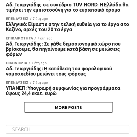
Αδ. Γεωργιάδης σε συνέδριο TUV NORD: Η Ελλάδα θα
τιμήσει την εμπιστοσύνη για το ευρωπαϊκό όραμα
ΕΠΕΝΔΥΣΕΙΣ
7 έτη ago
Ελληνικό: Είμαστε στην τελική ευθεία για το έργο στο
Καζίνο, αρχές του 20 τα έργα
ΕΠΙΚΑΙΡΟΤΗΤΑ
7 έτη ago
Άδ. Γεωργιάδης: Σε κάθε δημοσιονομικό χώρο που
βρίσκουμε, θα πηγαίνουμε κατά βάση σε μειώσεις
φόρων
ΟΙΚΟΝΟΜΙΑ
7 έτη ago
Αδ. Γεωργιάδης: Η κατάθεση του φορολογικού
νομοσχεδίου μειώνει τους φόρους
ΕΠΕΝΔΥΣΕΙΣ
7 έτη ago
ΥΠΑΝΕΠ: Υπογραφή συμφωνίας για προγράμματα
ύψους 24,4 εκατ. ευρώ
MORE POSTS