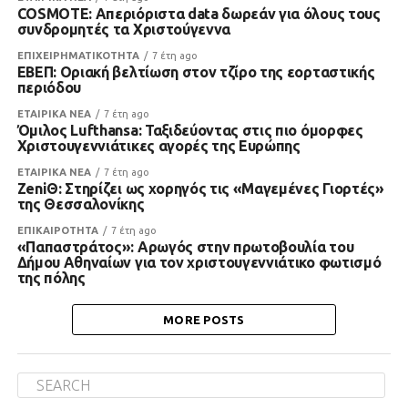
COSMOTE: Απεριόριστα data δωρεάν για όλους τους
συνδρομητές τα Χριστούγεννα
ΕΠΙΧΕΙΡΗΜΑΤΙΚΟΤΗΤΑ
7 έτη ago
ΕΒΕΠ: Οριακή βελτίωση στον τζίρο της εορταστικής
περιόδου
ΕΤΑΙΡΙΚΑ ΝΕΑ
7 έτη ago
Όμιλος Lufthansa: Ταξιδεύοντας στις πιο όμορφες
Χριστουγεννιάτικες αγορές της Ευρώπης
ΕΤΑΙΡΙΚΑ ΝΕΑ
7 έτη ago
ZeniΘ: Στηρίζει ως χορηγός τις «Μαγεμένες Γιορτές»
της Θεσσαλονίκης
ΕΠΙΚΑΙΡΟΤΗΤΑ
7 έτη ago
«Παπαστράτος»: Αρωγός στην πρωτοβουλία του
Δήμου Αθηναίων για τον χριστουγεννιάτικο φωτισμό
της πόλης
MORE POSTS