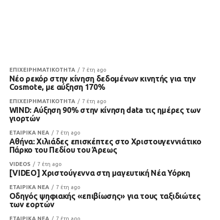
ΕΠΙΧΕΙΡΗΜΑΤΙΚΟΤΗΤΑ
7 έτη ago
Νέο ρεκόρ στην κίνηση δεδομένων κινητής για την
Cosmote, με αύξηση 170%
ΕΠΙΧΕΙΡΗΜΑΤΙΚΟΤΗΤΑ
7 έτη ago
WIND: Αύξηση 90% στην κίνηση data τις ημέρες των
γιορτών
ΕΤΑΙΡΙΚΑ ΝΕΑ
7 έτη ago
Αθήνα: Χιλιάδες επισκέπτες στο Χριστουγεννιάτικο
Πάρκο του Πεδίου του Άρεως
VIDEOS
7 έτη ago
[VIDEO] Χριστούγεννα στη μαγευτική Νέα Υόρκη
ΕΤΑΙΡΙΚΑ ΝΕΑ
7 έτη ago
Οδηγός ψηφιακής «επιβίωσης» για τους ταξιδιώτες
των εορτών
ΕΤΑΙΡΙΚΑ ΝΕΑ
7 έτη ago