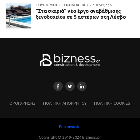
ΤΟΥΡΙΣΜΟΣ - ΞΕΝΟΔΟΧΕΙΑ
2 ημέρες ago
“Στα σκαριά” νέο έργο αναβάθμισης
ξενοδοχείου σε 5 αστέρων στη Λέσβο
ΌΡΟΙ ΧΡΗΣΗΣ
ΠΟΛΙΤΙΚΗ ΑΠΟΡΡΗΤΟΥ
ΠΟΛΙΤΙΚΗ COOKIES
Επικοινωνία
Copyright © 2019-2024 Bizness.gr