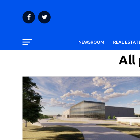
NEWSROOM
REAL ESTAT
All