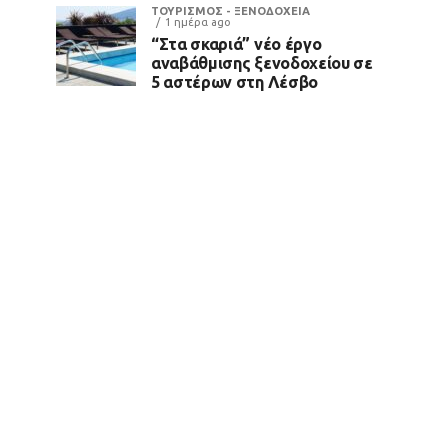
ΤΟΥΡΙΣΜΟΣ - ΞΕΝΟΔΟΧΕΙΑ
1 ημέρα ago
“Στα σκαριά” νέο έργο
αναβάθμισης ξενοδοχείου σε
5 αστέρων στη Λέσβο