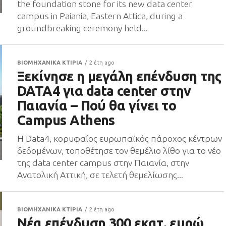
the foundation stone for its new data center
campus in Paiania, Eastern Attica, during a
groundbreaking ceremony held...
ΒΙΟΜΗΧΑΝΙΚΑ ΚΤΙΡΙΑ
2 έτη ago
Ξεκίνησε η μεγάλη επένδυση της
DATA4 για data center στην
Παιανία – Πού θα γίνει το
Campus Athens
Η Data4, κορυφαίος ευρωπαϊκός πάροχος κέντρων
δεδομένων, τοποθέτησε τον θεμέλιο λίθο για το νέο
της data center campus στην Παιανία, στην
Ανατολική Αττική, σε τελετή θεμελίωσης...
ΒΙΟΜΗΧΑΝΙΚΑ ΚΤΙΡΙΑ
2 έτη ago
Νέα επένδυση 300 εκατ. ευρώ