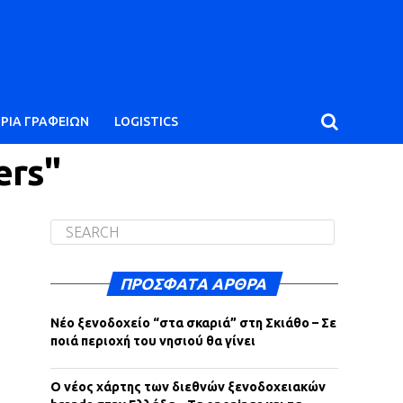
ΙΡΙΑ ΓΡΑΦΕΙΩΝ
LOGISTICS
ers"
ΠΡΌΣΦΑΤΑ ΆΡΘΡΑ
Νέο ξενοδοχείο “στα σκαριά” στη Σκιάθο – Σε
ποιά περιοχή του νησιού θα γίνει
Ο νέος χάρτης των διεθνών ξενοδοχειακών