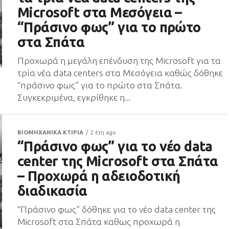
Microsoft στα Μεσόγεια –
“Πράσινο φως” για το πρώτο
στα Σπάτα
Προχωρά η μεγάλη επένδυση της Microsoft για τα
τρία νέα data centers στα Μεσόγεια καθώς δόθηκε
“πράσινο φως” για το πρώτο στα Σπάτα.
Συγκεκριμένα, εγκρίθηκε η...
ΒΙΟΜΗΧΑΝΙΚΑ ΚΤΙΡΙΑ
2 έτη ago
“Πράσινο φως” για το νέο data
center της Microsoft στα Σπάτα
– Προχωρά η αδειοδοτική
διαδικασία
“Πράσινο φως” δόθηκε για το νέο data center της
Microsoft στα Σπάτα καθως προχωρά η