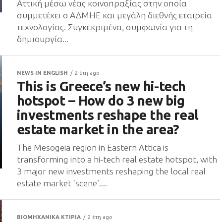
Αττική μέσω νέας κοινοπραξίας στην οποία
συμμετέχει ο ΑΔΜΗΕ και μεγάλη διεθνής εταιρεία
τεχνολογίας. Συγκεκριμένα, συμφωνία για τη
δημιουργία...
NEWS IN ENGLISH
2 έτη ago
This is Greece’s new hi-tech
hotspot – How do 3 new big
investments reshape the real
estate market in the area?
The Mesogeia region in Eastern Attica is
transforming into a hi-tech real estate hotspot, with
3 major new investments reshaping the local real
estate market ‘scene’....
ΒΙΟΜΗΧΑΝΙΚΑ ΚΤΙΡΙΑ
2 έτη ago