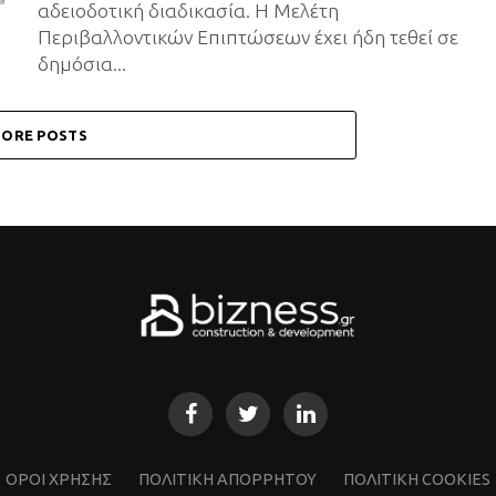
αδειοδοτική διαδικασία. Η Μελέτη
Περιβαλλοντικών Επιπτώσεων έχει ήδη τεθεί σε
δημόσια...
ORE POSTS
ΌΡΟΙ ΧΡΗΣΗΣ
ΠΟΛΙΤΙΚΗ ΑΠΟΡΡΗΤΟΥ
ΠΟΛΙΤΙΚΗ COOKIES