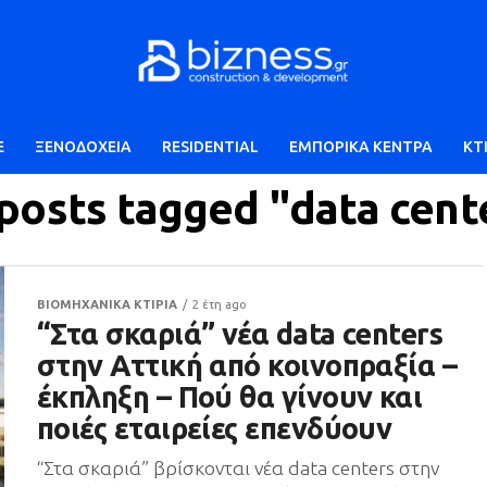
E
ΞΕΝΟΔΟΧΕΙΑ
RESIDENTIAL
ΕΜΠΟΡΙΚΑ ΚΕΝΤΡΑ
ΚΤ
 posts tagged "data cent
ΒΙΟΜΗΧΑΝΙΚΑ ΚΤΙΡΙΑ
2 έτη ago
“Στα σκαριά” νέα data centers
στην Αττική από κοινοπραξία –
έκπληξη – Πού θα γίνουν και
ποιές εταιρείες επενδύουν
“Στα σκαριά” βρίσκονται νέα data centers στην