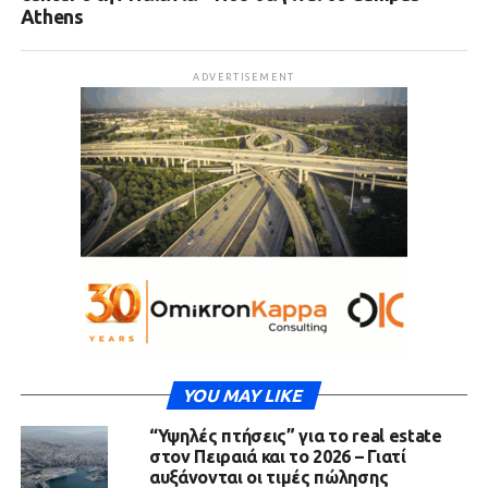
Athens
ADVERTISEMENT
YOU MAY LIKE
“Υψηλές πτήσεις” για το real estate
στον Πειραιά και το 2026 – Γιατί
αυξάνονται οι τιμές πώλησης