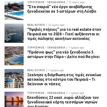
ΤΟΥΡΙΣΜΟΣ - ΞΕΝΟΔΟΧΕΙΑ
12 ώρες ago
“Στα σκαριά” νέο έργο αναβάθμισης
ξενοδοχείου σε 5 αστέρων στη Λέσβο
REAL ESTATE
12 ώρες ago
“Υψηλές πτήσεις” για το real estate στον
Πειραιά και το 2026 – Γιατί αυξάνονται οι
τιμές πώλησης ακινήτων κατοικίας
ΤΟΥΡΙΣΜΟΣ - ΞΕΝΟΔΟΧΕΙΑ
1 ημέρα ago
“Πράσινο φως” για νέο ξενοδοχείο 5
αστέρων στην Πάρο – Δείτε πού θα γίνει
REAL ESTATE
1 ημέρα ago
Ξεκίνησε η διόρθωση στις τιμές ενοικίων
κατοικίας στο κέντρο του Πειραιά – Τι
δείχνουν οι τάσεις
ΤΟΥΡΙΣΜΟΣ - ΞΕΝΟΔΟΧΕΙΑ
1 ημέρα ago
Επενδύσεις 22 εκατ. ευρώ αλλάζουν τον
ξενοδοχειακό χάρτη τεσσάρων νησιών
του Αιγαίου