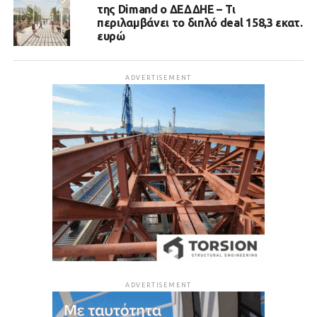
της Dimand ο ΔΕΔΔΗΕ – Τι
περιλαμβάνει το διπλό deal 158,3 εκατ.
ευρώ
ADVERTISEMENT
ADVERTISEMENT