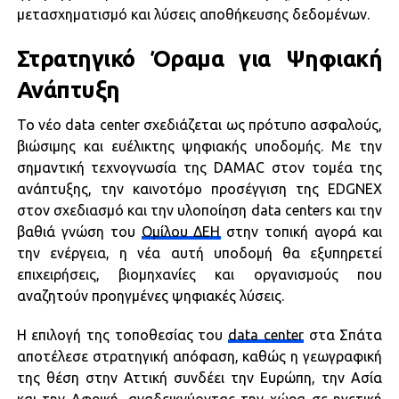
μετασχηματισμό και λύσεις αποθήκευσης δεδομένων.
Στρατηγικό Όραμα για Ψηφιακή
Ανάπτυξη
Το νέο data center σχεδιάζεται ως πρότυπο ασφαλούς,
βιώσιμης και ευέλικτης ψηφιακής υποδομής. Με την
σημαντική τεχνογνωσία της DAMAC στον τομέα της
ανάπτυξης, την καινοτόμο προσέγγιση της EDGNEX
στον σχεδιασμό και την υλοποίηση data centers και την
βαθιά γνώση του
Ομίλου ΔΕΗ
στην τοπική αγορά και
την ενέργεια, η νέα αυτή υποδομή θα εξυπηρετεί
επιχειρήσεις, βιομηχανίες και οργανισμούς που
αναζητούν προηγμένες ψηφιακές λύσεις.
Η επιλογή της τοποθεσίας του
data center
στα Σπάτα
αποτέλεσε στρατηγική απόφαση, καθώς η γεωγραφική
της θέση στην Αττική συνδέει την Ευρώπη, την Ασία
και την Αφρική, αναδεικνύοντας την χώρα σε ηγετική