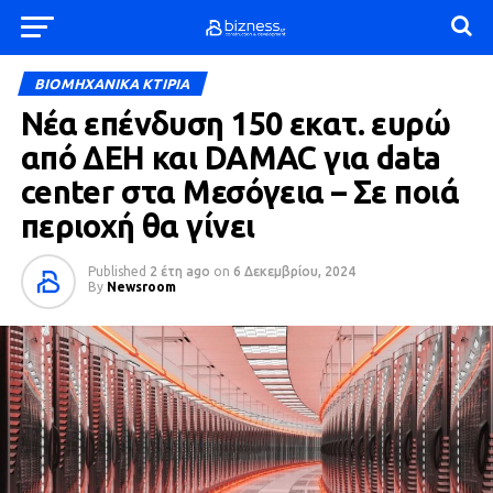
ΒΙΟΜΗΧΑΝΙΚΑ ΚΤΙΡΙΑ
Νέα επένδυση 150 εκατ. ευρώ
από ΔΕΗ και DAMAC για data
center στα Μεσόγεια – Σε ποιά
περιοχή θα γίνει
Published
2 έτη ago
on
6 Δεκεμβρίου, 2024
By
Newsroom