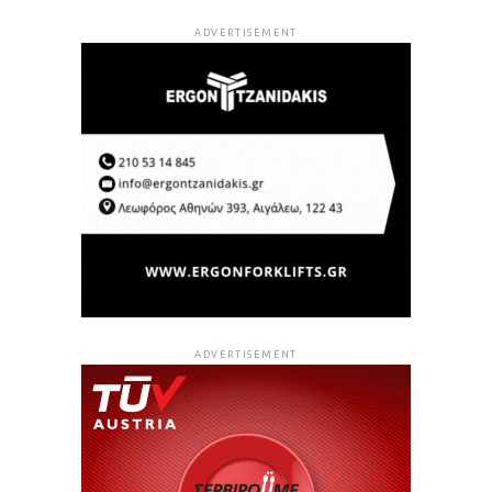
ADVERTISEMENT
ADVERTISEMENT