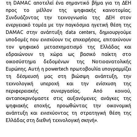
τη DAMAC αποτελεί ένα σημαντικό βήμα για τη ΔΕΗ
προς το μέλλον της ψηφιακής καινοτομίας.
Συνδυάζοντας την τεχνογνωσία της ΔΕΗ στον
ενεργειακό τομέα με την παγκόσμια ηγετική θέση της
DAMAC στην ανάπτυξη data centers, δημιουργούμε
υποδομές που ενισχύουν τις επιχειρήσεις, επιταχύνουν
τον ψηφιακό μετασχηματισμό της Ελλάδας και
εδραιώνουν τη χώρα ως βασικό παίκτη στο
οικοσύστημα δεδομένων της Νοτιοανατολικής
Ευρώπης. Αυτή η powertech πρωτοβουλία υπογραμμίζει
τη δέσμευσή μας στη βιώσιμη ανάπτυξη, την
τεχνολογική υπεροχή και την ενίσχυση της
περιφερειακής συνεργασίας. Από κοινού,
ανταποκρινόμαστε στις αυξανόμενες ανάγκες της
ψηφιακής εποχής, προωθώντας την οικονομική
ανάπτυξη και ενισχύοντας τη στρατηγική θέση της
Ελλάδας στη διεθνή τεχνολογική σκηνή».