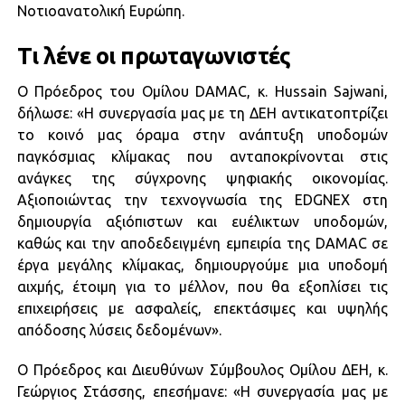
Νοτιοανατολική Ευρώπη.
Τι λένε οι πρωταγωνιστές
Ο Πρόεδρος του Ομίλου DAMAC, κ. Hussain Sajwani,
δήλωσε: «Η συνεργασία μας με τη ΔΕΗ αντικατοπτρίζει
το κοινό μας όραμα στην ανάπτυξη υποδομών
παγκόσμιας κλίμακας που ανταποκρίνονται στις
ανάγκες της σύγχρονης ψηφιακής οικονομίας.
Αξιοποιώντας την τεχνογνωσία της EDGNEX στη
δημιουργία αξιόπιστων και ευέλικτων υποδομών,
καθώς και την αποδεδειγμένη εμπειρία της DAMAC σε
έργα μεγάλης κλίμακας, δημιουργούμε μια υποδομή
αιχμής, έτοιμη για το μέλλον, που θα εξοπλίσει τις
επιχειρήσεις με ασφαλείς, επεκτάσιμες και υψηλής
απόδοσης λύσεις δεδομένων».
Ο Πρόεδρος και Διευθύνων Σύμβουλος Ομίλου ΔΕΗ, κ.
Γεώργιος Στάσσης, επεσήμανε: «Η συνεργασία μας με