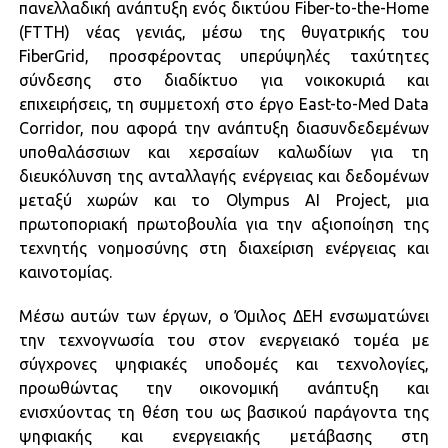
πανελλαδική ανάπτυξη ενός δικτύου Fiber-to-the-Home
(FTTH) νέας γενιάς, μέσω της θυγατρικής του
FiberGrid, προσφέροντας υπερύψηλές ταχύτητες
σύνδεσης στο διαδίκτυο για νοικοκυριά και
επιχειρήσεις, τη συμμετοχή στο έργο East-to-Med Data
Corridor, που αφορά την ανάπτυξη διασυνδεδεμένων
υποθαλάσσιων και χερσαίων καλωδίων για τη
διευκόλυνση της ανταλλαγής ενέργειας και δεδομένων
μεταξύ χωρών και το Olympus AI Project, μια
πρωτοποριακή πρωτοβουλία για την αξιοποίηση της
τεχνητής νοημοσύνης στη διαχείριση ενέργειας και
καινοτομίας.
Μέσω αυτών των έργων, ο Όμιλος ΔΕΗ ενσωματώνει
την τεχνογνωσία του στον ενεργειακό τομέα με
σύγχρονες ψηφιακές υποδομές και τεχνολογίες,
προωθώντας την οικονομική ανάπτυξη και
ενισχύοντας τη θέση του ως βασικού παράγοντα της
ψηφιακής και ενεργειακής μετάβασης στη