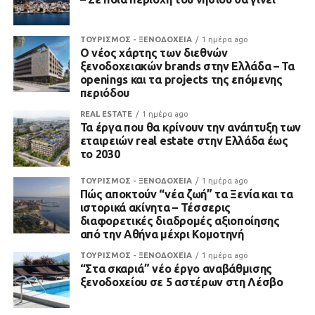
ΤΟΥΡΙΣΜΟΣ - ΞΕΝΟΔΟΧΕΙΑ
1 ημέρα ago
Ο νέος χάρτης των διεθνών
ξενοδοχειακών brands στην Ελλάδα – Τα
openings και τα projects της επόμενης
περιόδου
REAL ESTATE
1 ημέρα ago
Τα έργα που θα κρίνουν την ανάπτυξη των
εταιρειών real estate στην Ελλάδα έως
το 2030
ΤΟΥΡΙΣΜΟΣ - ΞΕΝΟΔΟΧΕΙΑ
1 ημέρα ago
Πώς αποκτούν “νέα ζωή” τα Ξενία και τα
ιστορικά ακίνητα – Τέσσερις
διαφορετικές διαδρομές αξιοποίησης
από την Αθήνα μέχρι Κομοτηνή
ΤΟΥΡΙΣΜΟΣ - ΞΕΝΟΔΟΧΕΙΑ
1 ημέρα ago
“Στα σκαριά” νέο έργο αναβάθμισης
ξενοδοχείου σε 5 αστέρων στη Λέσβο