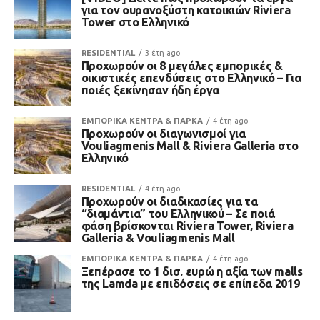
για τον ουρανοξύστη κατοικιών Riviera
Tower στο Ελληνικό
RESIDENTIAL
3 έτη ago
Προχωρούν οι 8 μεγάλες εμπορικές &
οικιστικές επενδύσεις στο Ελληνικό – Για
ποιές ξεκίνησαν ήδη έργα
ΕΜΠΟΡΙΚΑ ΚΕΝΤΡΑ & ΠΑΡΚΑ
4 έτη ago
Προχωρούν οι διαγωνισμοί για
Vouliagmenis Mall & Riviera Galleria στο
Ελληνικό
RESIDENTIAL
4 έτη ago
Προχωρούν οι διαδικασίες για τα
“διαμάντια” του Ελληνικού – Σε ποιά
φάση βρίσκονται Riviera Tower, Riviera
Galleria & Vouliagmenis Mall
ΕΜΠΟΡΙΚΑ ΚΕΝΤΡΑ & ΠΑΡΚΑ
4 έτη ago
Ξεπέρασε το 1 δισ. ευρώ η αξία των malls
της Lamda με επιδόσεις σε επίπεδα 2019