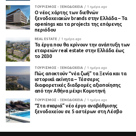
ΤΟΥΡΙΣΜΟΣ - ΞΕΝΟΔΟΧΕΙΑ
1 ημέρα ago
Ο νέος χάρτης των διεθνών
ξενοδοχειακών brands στην Ελλάδα – Τα
openings και τα projects της επόμενης
περιόδου
REAL ESTATE
1 ημέρα ago
Τα έργα που θα κρίνουν την ανάπτυξη των
εταιρειών real estate στην Ελλάδα έως
το 2030
ΤΟΥΡΙΣΜΟΣ - ΞΕΝΟΔΟΧΕΙΑ
1 ημέρα ago
Πώς αποκτούν “νέα ζωή” τα Ξενία και τα
ιστορικά ακίνητα – Τέσσερις
διαφορετικές διαδρομές αξιοποίησης
από την Αθήνα μέχρι Κομοτηνή
ΤΟΥΡΙΣΜΟΣ - ΞΕΝΟΔΟΧΕΙΑ
1 ημέρα ago
“Στα σκαριά” νέο έργο αναβάθμισης
ξενοδοχείου σε 5 αστέρων στη Λέσβο