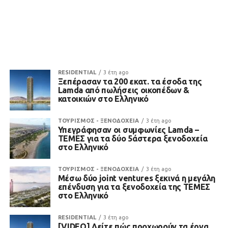
RESIDENTIAL
3 έτη ago
Ξεπέρασαν τα 200 εκατ. τα έσοδα της
Lamda από πωλήσεις οικοπέδων &
κατοικιών στο Ελληνικό
ΤΟΥΡΙΣΜΟΣ - ΞΕΝΟΔΟΧΕΙΑ
3 έτη ago
Υπεγράφησαν οι συμφωνίες Lamda –
ΤΕΜΕΣ για τα δύο 5άστερα ξενοδοχεία
στο Ελληνικό
ΤΟΥΡΙΣΜΟΣ - ΞΕΝΟΔΟΧΕΙΑ
3 έτη ago
Μέσω δύο joint ventures ξεκινά η μεγάλη
επένδυση για τα ξενοδοχεία της ΤΕΜΕΣ
στο Ελληνικό
RESIDENTIAL
3 έτη ago
[VIDEO] Δείτε πώς προχωρούν τα έργα