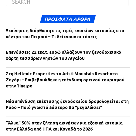
ΠΡΌΣΦΑΤΑ ΆΡΘΡΑ
Ξεκίνησε η διόρθωση στις τιμές ενοικίων κατοικίας στο
κέντρο του Πειραιά – Τι δείχνουν οι τάσεις
Επενδύσεις 22 εκατ. ευρώ αλλάζουν τον ξενοδοχειακό
χάρτη τεσσάρων νησιών του Αιγαίου
Στη Hellenic Properties το Aristi Mountain Resort στο
Ζαγόρι – Επιβεβαιώθηκε η επένδυση ορεινού τουρισμού
στην Ήπειρο
Νέα επένδυση επέκτασης ξενοδοχείου δρομολογείται στη
Ρόδο – Ποιό γνωστό 5άστερο θα “μεγαλώσει”
“Άλμα” 50% στην ζήτηση ακινήτων για εξοχική κατοικία
στην Ελλάδα από ΗΠΑ και Καναδά το 2026