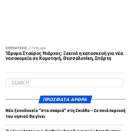
ΕΠΕΝΔΥΣΕΙΣ
7 έτη ago
Ίδρυμα Σταύρος Νιάρχος: Ξεκινά η κατασκευή για νέα
νοσοκομεία σε Κομοτηνή, Θεσσαλονίκη, Σπάρτη
ΠΡΌΣΦΑΤΑ ΆΡΘΡΑ
Νέο ξενοδοχείο “στα σκαριά” στη Σκιάθο – Σε ποιά περιοχή
του νησιού θα γίνει