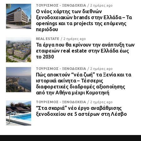
ΤΟΥΡΙΣΜΟΣ - ΞΕΝΟΔΟΧΕΙΑ
2 ημέρες ago
Ο νέος χάρτης των διεθνών
ξενοδοχειακών brands στην Ελλάδα – Τα
openings και τα projects της επόμενης
περιόδου
REAL ESTATE
2 ημέρες ago
Τα έργα που θα κρίνουν την ανάπτυξη των
εταιρειών real estate στην Ελλάδα έως
το 2030
ΤΟΥΡΙΣΜΟΣ - ΞΕΝΟΔΟΧΕΙΑ
2 ημέρες ago
Πώς αποκτούν “νέα ζωή” τα Ξενία και τα
ιστορικά ακίνητα – Τέσσερις
διαφορετικές διαδρομές αξιοποίησης
από την Αθήνα μέχρι Κομοτηνή
ΤΟΥΡΙΣΜΟΣ - ΞΕΝΟΔΟΧΕΙΑ
2 ημέρες ago
“Στα σκαριά” νέο έργο αναβάθμισης
ξενοδοχείου σε 5 αστέρων στη Λέσβο