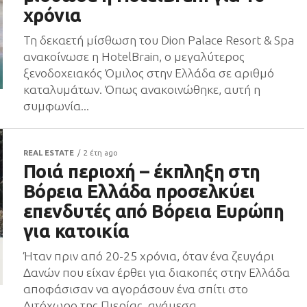
χρόνια
Τη δεκαετή μίσθωση του Dion Palace Resort & Spa
ανακοίνωσε η HotelBrain, ο μεγαλύτερος
ξενοδοχειακός Όμιλος στην Ελλάδα σε αριθμό
καταλυμάτων. Όπως ανακοινώθηκε, αυτή η
συμφωνία...
REAL ESTATE
2 έτη ago
Ποιά περιοχή – έκπληξη στη
Βόρεια Ελλάδα προσελκύει
επενδυτές από Βόρεια Ευρώπη
για κατοικία
Ήταν πριν από 20-25 χρόνια, όταν ένα ζευγάρι
Δανών που είχαν έρθει για διακοπές στην Ελλάδα
αποφάσισαν να αγοράσουν ένα σπίτι στο
Λιτόχωρο της Πιερίας, ανάμεσα...