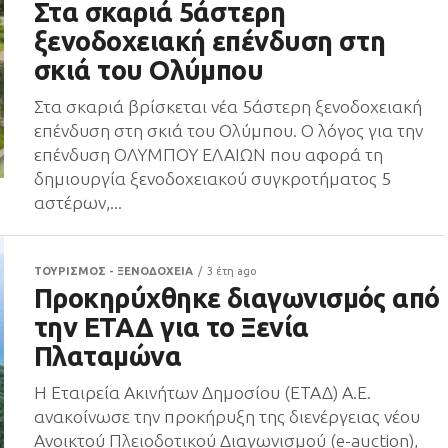
Στα σκαριά 5άστερη
ξενοδοχειακή επένδυση στη
σκιά του Ολύμπου
Στα σκαριά βρίσκεται νέα 5άστερη ξενοδοχειακή
επένδυση στη σκιά του Ολύμπου. Ο λόγος για την
επένδυση ΟΛΥΜΠΟΥ ΕΛΑΙΩΝ που αφορά τη
δημιουργία ξενοδοχειακού συγκροτήματος 5
αστέρων,...
ΤΟΥΡΙΣΜΟΣ - ΞΕΝΟΔΟΧΕΙΑ
3 έτη ago
Προκηρύχθηκε διαγωνισμός από
την ΕΤΑΔ για το Ξενία
Πλαταμώνα
Η Εταιρεία Ακινήτων Δημοσίου (ΕΤΑΔ) Α.Ε.
ανακοίνωσε την προκήρυξη της διενέργειας νέου
Ανοικτού Πλειοδοτικού Διαγωνισμού (e-auction),