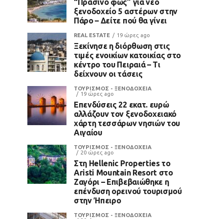
“Πράσινο φως” για νέο
ξενοδοχείο 5 αστέρων στην
Πάρο – Δείτε πού θα γίνει
REAL ESTATE
19 ώρες ago
Ξεκίνησε η διόρθωση στις
τιμές ενοικίων κατοικίας στο
κέντρο του Πειραιά – Τι
δείχνουν οι τάσεις
ΤΟΥΡΙΣΜΟΣ - ΞΕΝΟΔΟΧΕΙΑ
19 ώρες ago
Επενδύσεις 22 εκατ. ευρώ
αλλάζουν τον ξενοδοχειακό
χάρτη τεσσάρων νησιών του
Αιγαίου
ΤΟΥΡΙΣΜΟΣ - ΞΕΝΟΔΟΧΕΙΑ
20 ώρες ago
Στη Hellenic Properties το
Aristi Mountain Resort στο
Ζαγόρι – Επιβεβαιώθηκε η
επένδυση ορεινού τουρισμού
στην Ήπειρο
ΤΟΥΡΙΣΜΟΣ - ΞΕΝΟΔΟΧΕΙΑ