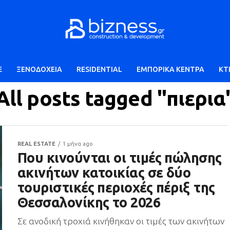
E
ΞΕΝΟΔΟΧΕΙΑ
RESIDENTIAL
ΕΜΠΟΡΙΚΑ ΚΕΝΤΡΑ
ΚΤ
All posts tagged "πιερια
REAL ESTATE
1 μήνα ago
Που κινούνται οι τιμές πώλησης
ακινήτων κατοικίας σε δύο
τουριστικές περιοχές πέριξ της
Θεσσαλονίκης το 2026
Σε ανοδική τροχιά κινήθηκαν οι τιμές των ακινήτων