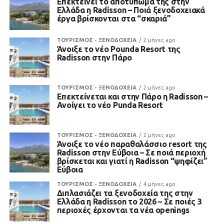
Επεκτείνει το αποτύπωμά της στην
Ελλάδα η Radisson – Ποιά ξενοδοχειακά
έργα βρίσκονται στα “σκαριά”
ΤΟΥΡΙΣΜΟΣ - ΞΕΝΟΔΟΧΕΙΑ
2 μήνες ago
Άνοιξε το νέο Pounda Resort της
Radisson στην Πάρο
ΤΟΥΡΙΣΜΟΣ - ΞΕΝΟΔΟΧΕΙΑ
2 μήνες ago
Επεκτείνεται και στην Πάρο η Radisson –
Ανοίγει το νέο Punda Resort
ΤΟΥΡΙΣΜΟΣ - ΞΕΝΟΔΟΧΕΙΑ
2 μήνες ago
Άνοιξε το νέο παραθαλάσσιο resort της
Radisson στην Εύβοια – Σε ποιά περιοχή
βρίσκεται και γιατί η Radisson “ψηφίζει”
Εύβοια
ΤΟΥΡΙΣΜΟΣ - ΞΕΝΟΔΟΧΕΙΑ
4 μήνες ago
Διπλασιάζει τα ξενοδοχεία της στην
Ελλάδα η Radisson το 2026 – Σε ποιές 3
περιοχές έρχονται τα νέα openings