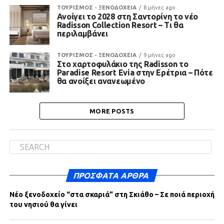
ΤΟΥΡΙΣΜΟΣ - ΞΕΝΟΔΟΧΕΙΑ
8 μήνες ago
Ανοίγει το 2028 στη Σαντορίνη το νέο
Radisson Collection Resort – Τι θα
περιλαμβάνει
ΤΟΥΡΙΣΜΟΣ - ΞΕΝΟΔΟΧΕΙΑ
9 μήνες ago
Στο χαρτοφυλάκιο της Radisson το
Paradise Resort Evia στην Ερέτρια – Πότε
θα ανοίξει ανανεωμένο
MORE POSTS
ΠΡΌΣΦΑΤΑ ΆΡΘΡΑ
Νέο ξενοδοχείο “στα σκαριά” στη Σκιάθο – Σε ποιά περιοχή
του νησιού θα γίνει