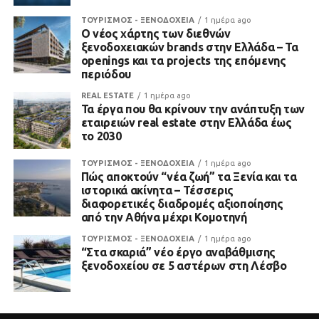
ΤΟΥΡΙΣΜΟΣ - ΞΕΝΟΔΟΧΕΙΑ
1 ημέρα ago
Ο νέος χάρτης των διεθνών
ξενοδοχειακών brands στην Ελλάδα – Τα
openings και τα projects της επόμενης
περιόδου
REAL ESTATE
1 ημέρα ago
Τα έργα που θα κρίνουν την ανάπτυξη των
εταιρειών real estate στην Ελλάδα έως
το 2030
ΤΟΥΡΙΣΜΟΣ - ΞΕΝΟΔΟΧΕΙΑ
1 ημέρα ago
Πώς αποκτούν “νέα ζωή” τα Ξενία και τα
ιστορικά ακίνητα – Τέσσερις
διαφορετικές διαδρομές αξιοποίησης
από την Αθήνα μέχρι Κομοτηνή
ΤΟΥΡΙΣΜΟΣ - ΞΕΝΟΔΟΧΕΙΑ
1 ημέρα ago
“Στα σκαριά” νέο έργο αναβάθμισης
ξενοδοχείου σε 5 αστέρων στη Λέσβο