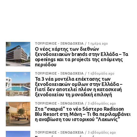
ΤΟΥΡΙΣΜΟΣ - ΞΕΝΟΔΟΧΕΙΑ
1 ημέρα ago
Ο νέος χάρτης των διεθνών
ξενοδοχειακών brands στην Ελλάδα – Τα
openings και τα projects της επόμενης
περιόδου
ΤΟΥΡΙΣΜΟΣ - ΞΕΝΟΔΟΧΕΙΑ
1 εβδομάδα ago
Τα 3 νέα μοντέλα επέκτασης των
ξενοδοχειακών ομίλων στην Ελλάδα –
Γιατί δεν αποτελεί πλέον η κατασκευή
ξενοδοχείου τη μοναδική επιλογή
ΤΟΥΡΙΣΜΟΣ - ΞΕΝΟΔΟΧΕΙΑ
3 εβδομάδες ago
Στα “σκαριά” το νέο 5άστερο Radisson
Blu Resort στη Μάνη – Τι θα περιλαμβάνει
η αναβίωση του ιστορικού “Λακωνίς”
ΤΟΥΡΙΣΜΟΣ - ΞΕΝΟΔΟΧΕΙΑ
3 εβδομάδες ago