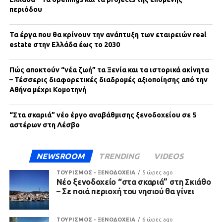
περιόδου
Τα έργα που θα κρίνουν την ανάπτυξη των εταιρειών real
estate στην Ελλάδα έως το 2030
Πώς αποκτούν “νέα ζωή” τα Ξενία και τα ιστορικά ακίνητα
– Τέσσερις διαφορετικές διαδρομές αξιοποίησης από την
Αθήνα μέχρι Κομοτηνή
“Στα σκαριά” νέο έργο αναβάθμισης ξενοδοχείου σε 5
αστέρων στη Λέσβο
NEWSROOM
TRENDING
VIDEOS
ΤΟΥΡΙΣΜΟΣ - ΞΕΝΟΔΟΧΕΙΑ
5 ώρες ago
Νέο ξενοδοχείο “στα σκαριά” στη Σκιάθο
– Σε ποιά περιοχή του νησιού θα γίνει
ΤΟΥΡΙΣΜΟΣ - ΞΕΝΟΔΟΧΕΙΑ
6 ώρες ago