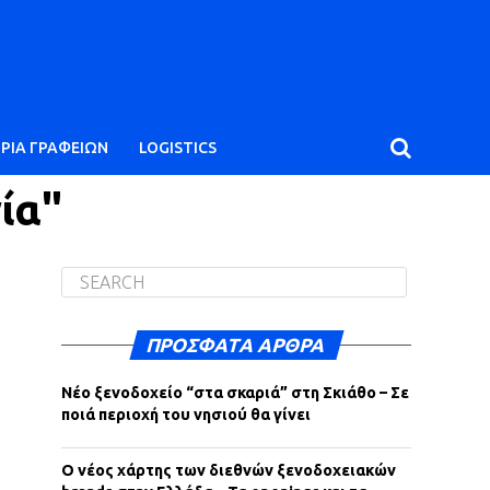
ΙΡΙΑ ΓΡΑΦΕΙΩΝ
LOGISTICS
ία"
ΠΡΌΣΦΑΤΑ ΆΡΘΡΑ
Νέο ξενοδοχείο “στα σκαριά” στη Σκιάθο – Σε
ποιά περιοχή του νησιού θα γίνει
Ο νέος χάρτης των διεθνών ξενοδοχειακών