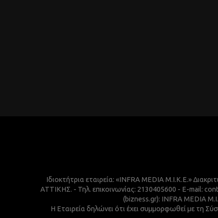
Ιδιοκτήτρια εταιρεία: «INFRA MEDIA M.I.K.E.» Διακρι
ΑΤΤΙΚΗΣ. - Τηλ. επικοινωνίας: 2130405600 - E-mail:
(bizness.gr): INFRA MEDIA M.
Η Εταιρεία δηλώνει ότι έχει συμμορφωθεί με τη Σύσ