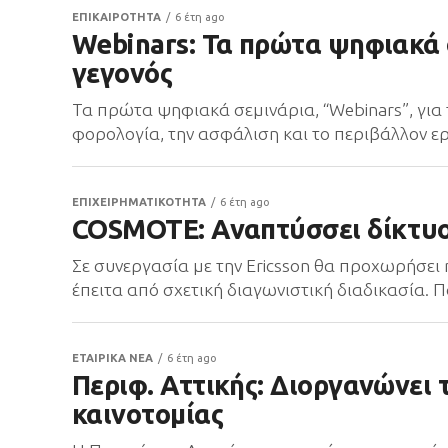
ΕΠΙΚΑΙΡΟΤΗΤΑ
6 έτη ago
Webinars: Τα πρώτα ψηφιακά σ
γεγονός
Τα πρώτα ψηφιακά σεμινάρια, “Webinars”, για 
φορολογία, την ασφάλιση και το περιβάλλον ερ
ΕΠΙΧΕΙΡΗΜΑΤΙΚΟΤΗΤΑ
6 έτη ago
COSMOTE: Αναπτύσσει δίκτυο 
Σε συνεργασία με την Ericsson θα προχωρήσει
έπειτα από σχετική διαγωνιστική διαδικασία.
ΕΤΑΙΡΙΚΑ ΝΕΑ
6 έτη ago
Περιφ. Αττικής: Διοργανώνει
καινοτομίας