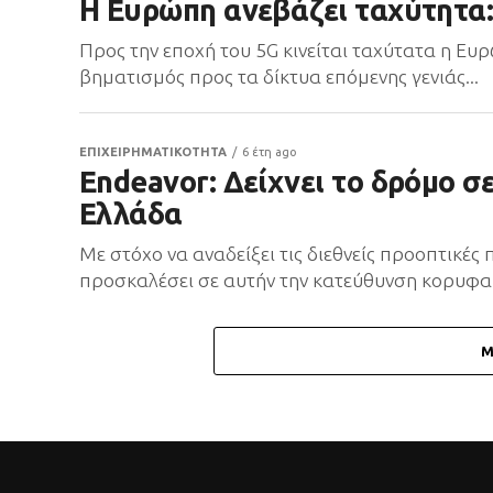
Η Ευρώπη ανεβάζει ταχύτητα: 
Προς την εποχή του 5G κινείται ταχύτατα η Ευρ
βηματισμός προς τα δίκτυα επόμενης γενιάς...
ΕΠΙΧΕΙΡΗΜΑΤΙΚΟΤΗΤΑ
6 έτη ago
Endeavor: Δείχνει το δρόμο σ
Ελλάδα
Με στόχο να αναδείξει τις διεθνείς προοπτικές
προσκαλέσει σε αυτήν την κατεύθυνση κορυφαίο
M