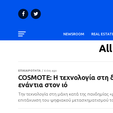
NEWSROOM
REAL ESTAT
Al
ΕΠΙΚΑΙΡΟΤΗΤΑ
6 έτη ago
COSMOTE: Η τεχνολογία στη δ
ενάντια στον ιό
Την τεχνολογία στη μάχη κατά της πανδημίας «
επιτάχυνση του ψηφιακού μετασχηματισμού το