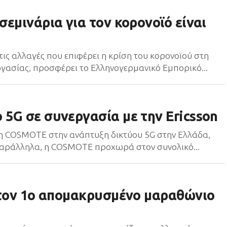
εμινάρια για τον κορονοϊό είναι
τις αλλαγές που επιφέρει η κρίση του κορονοϊού στη
γασίας, προσφέρει το Ελληνογερμανικό Εμπορικό...
5G σε συνεργασία με την Ericsson
 η COSMOTE στην ανάπτυξη δικτύου 5G στην Ελλάδα,
 Παράλληλα, η COSMOTE προχωρά στον συνολικό...
 τον 1ο απομακρυσμένο μαραθώνιο