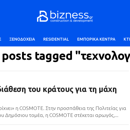
E
ΞΕΝΟΔΟΧΕΙΑ
RESIDENTIAL
ΕΜΠΟΡΙΚΑ ΚΕΝΤΡΑ
ΚΤ
l posts tagged "τεχνολογ
ιάθεση του κράτους για τη μάχη
ρίχνει» η COSMOTE. Στην προσπάθεια της Πολιτείας για
υ Δημόσιου τομέα, η COSMOTE στέκεται αρωγός,...