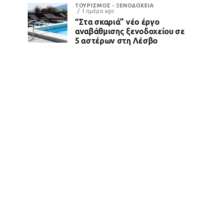
ΤΟΥΡΙΣΜΟΣ - ΞΕΝΟΔΟΧΕΙΑ
1 ημέρα ago
“Στα σκαριά” νέο έργο
αναβάθμισης ξενοδοχείου σε
5 αστέρων στη Λέσβο