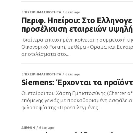
ΕΠΙΧΕΙΡΗΜΑΤΙΚΟΤΗΤΑ
6 έτη ago
Περιφ. Ηπείρου: Στο Ελληνογ
προσέλκυση εταιρειών υψηλή
Ιδιαίτερα επιτυχημένη κρίνεται η συμμετοχή τ
Οικονομικό Forum, με θέμα «Όραμα και Ευκαιρί
αποτελέσματα στο...
ΕΠΙΧΕΙΡΗΜΑΤΙΚΟΤΗΤΑ
6 έτη ago
Siemens: Έρχονται τα προϊόντ
Οι εταίροι του Χάρτη Εμπιστοσύνης (Charter 
επόμενης γενιάς με προκαθορισμένη ασφάλεια
φιλοσοφία της «Προεπιλεγμένης...
ΔΙΕΘΝΗ
6 έτη ago