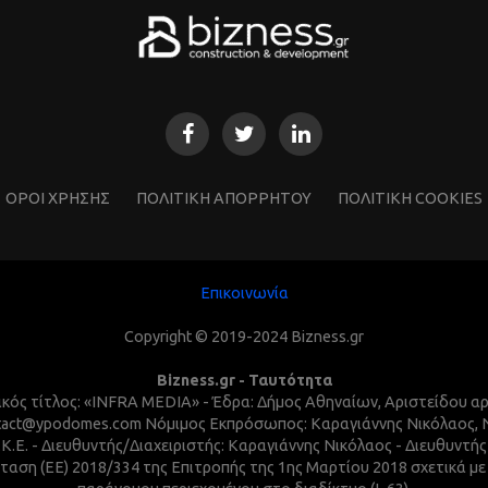
ΌΡΟΙ ΧΡΗΣΗΣ
ΠΟΛΙΤΙΚΗ ΑΠΟΡΡΗΤΟΥ
ΠΟΛΙΤΙΚΗ COOKIES
Επικοινωνία
Copyright © 2019-2024 Bizness.gr
Bizness.gr - Ταυτότητα
τικός τίτλος: «INFRA MEDIA» - Έδρα: Δήμος Αθηναίων, Αριστείδου α
 contact@ypodomes.com Νόμιμος Εκπρόσωπος: Καραγιάννης Νικόλαος,
I.K.E. - Διευθυντής/Διαχειριστής: Καραγιάννης Νικόλαος - Διευθυντ
ταση (ΕΕ) 2018/334 της Επιτροπής της 1ης Μαρτίου 2018 σχετικά μ