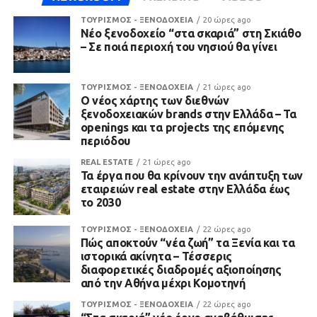
ΤΟΥΡΙΣΜΟΣ - ΞΕΝΟΔΟΧΕΙΑ
20 ώρες ago
Νέο ξενοδοχείο “στα σκαριά” στη Σκιάθο
– Σε ποιά περιοχή του νησιού θα γίνει
ΤΟΥΡΙΣΜΟΣ - ΞΕΝΟΔΟΧΕΙΑ
21 ώρες ago
Ο νέος χάρτης των διεθνών
ξενοδοχειακών brands στην Ελλάδα – Τα
openings και τα projects της επόμενης
περιόδου
REAL ESTATE
21 ώρες ago
Τα έργα που θα κρίνουν την ανάπτυξη των
εταιρειών real estate στην Ελλάδα έως
το 2030
ΤΟΥΡΙΣΜΟΣ - ΞΕΝΟΔΟΧΕΙΑ
22 ώρες ago
Πώς αποκτούν “νέα ζωή” τα Ξενία και τα
ιστορικά ακίνητα – Τέσσερις
διαφορετικές διαδρομές αξιοποίησης
από την Αθήνα μέχρι Κομοτηνή
ΤΟΥΡΙΣΜΟΣ - ΞΕΝΟΔΟΧΕΙΑ
22 ώρες ago