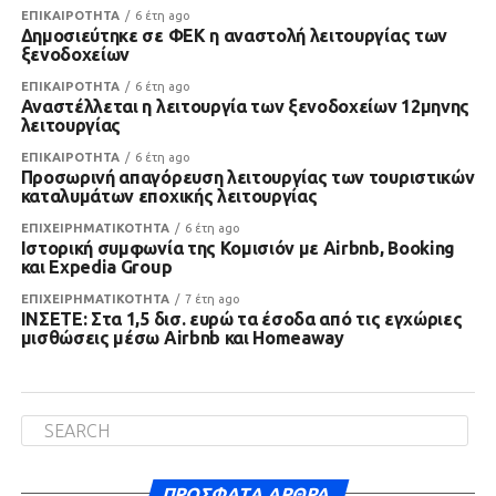
ΕΠΙΚΑΙΡΟΤΗΤΑ
6 έτη ago
Δημοσιεύτηκε σε ΦΕΚ η αναστολή λειτουργίας των
ξενοδοχείων
ΕΠΙΚΑΙΡΟΤΗΤΑ
6 έτη ago
Αναστέλλεται η λειτουργία των ξενοδοχείων 12μηνης
λειτουργίας
ΕΠΙΚΑΙΡΟΤΗΤΑ
6 έτη ago
Προσωρινή απαγόρευση λειτουργίας των τουριστικών
καταλυμάτων εποχικής λειτουργίας
ΕΠΙΧΕΙΡΗΜΑΤΙΚΟΤΗΤΑ
6 έτη ago
Ιστορική συμφωνία της Κομισιόν με Airbnb, Booking
και Expedia Group
ΕΠΙΧΕΙΡΗΜΑΤΙΚΟΤΗΤΑ
7 έτη ago
ΙΝΣΕΤΕ: Στα 1,5 δισ. ευρώ τα έσοδα από τις εγχώριες
μισθώσεις μέσω Airbnb και Homeaway
ΠΡΌΣΦΑΤΑ ΆΡΘΡΑ