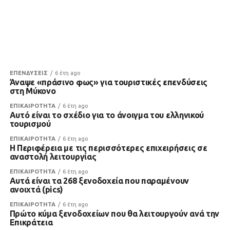
ΕΠΕΝΔΥΣΕΙΣ
6 έτη ago
Άναψε «πράσινο φως» για τουριστικές επενδύσεις
στη Μύκονο
ΕΠΙΚΑΙΡΟΤΗΤΑ
6 έτη ago
Αυτό είναι το σχέδιο για το άνοιγμα του ελληνικού
τουρισμού
ΕΠΙΚΑΙΡΟΤΗΤΑ
6 έτη ago
Η Περιφέρεια με τις περισσότερες επιχειρήσεις σε
αναστολή λειτουργίας
ΕΠΙΚΑΙΡΟΤΗΤΑ
6 έτη ago
Αυτά είναι τα 268 ξενοδοχεία που παραμένουν
ανοιχτά (pics)
ΕΠΙΚΑΙΡΟΤΗΤΑ
6 έτη ago
Πρώτο κύμα ξενοδοχείων που θα λειτουργούν ανά την
Επικράτεια