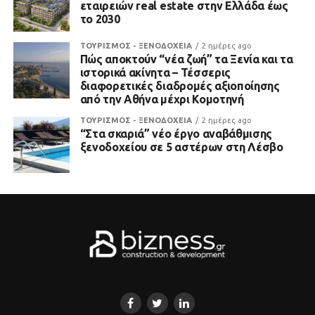
εταιρειών real estate στην Ελλάδα έως
το 2030
ΤΟΥΡΙΣΜΟΣ - ΞΕΝΟΔΟΧΕΙΑ
2 ημέρες ago
Πώς αποκτούν “νέα ζωή” τα Ξενία και τα
ιστορικά ακίνητα – Τέσσερις
διαφορετικές διαδρομές αξιοποίησης
από την Αθήνα μέχρι Κομοτηνή
ΤΟΥΡΙΣΜΟΣ - ΞΕΝΟΔΟΧΕΙΑ
2 ημέρες ago
“Στα σκαριά” νέο έργο αναβάθμισης
ξενοδοχείου σε 5 αστέρων στη Λέσβο