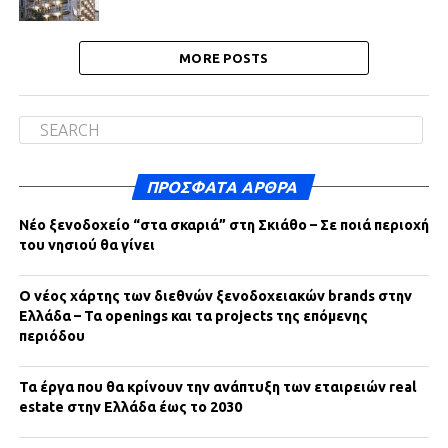
MORE POSTS
ΠΡΌΣΦΑΤΑ ΆΡΘΡΑ
Νέο ξενοδοχείο “στα σκαριά” στη Σκιάθο – Σε ποιά περιοχή
του νησιού θα γίνει
Ο νέος χάρτης των διεθνών ξενοδοχειακών brands στην
Ελλάδα – Τα openings και τα projects της επόμενης
περιόδου
Τα έργα που θα κρίνουν την ανάπτυξη των εταιρειών real
estate στην Ελλάδα έως το 2030