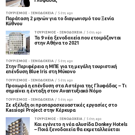
Γλυφάδας
ΤΟΥΡΙΣΜΟΣ - ΞΕΝΟΔΟΧΕΙΑ
5 έτη ago
Παράταση 2 μηνών για το διαγωνισμό του Ξενία
Κύθνου
ΤΟΥΡΙΣΜΟΣ - ΞΕΝΟΔΟΧΕΙΑ
5 έτη ago
Τα 9 νέα ξενοδοχεία που ετοιμάζονται
στην Αθήνα το 2021
ΤΟΥΡΙΣΜΟΣ - ΞΕΝΟΔΟΧΕΙΑ
5 έτη ago
Στην Περιφέρεια η ΜΠΕ για τη μεγάλη τουριστική
επένδυση Blue Iris στη Μύκονο
ΤΟΥΡΙΣΜΟΣ - ΞΕΝΟΔΟΧΕΙΑ
5 έτη ago
Προχωρά η επένδυση στα Αστέρια της Γλυφάδας – Τι
σημαίνει η ένταξη στον Αναπτυξιακό Νόμο
ΤΟΥΡΙΣΜΟΣ - ΞΕΝΟΔΟΧΕΙΑ
5 έτη ago
Σε εξέλιξη οι προπαρασκευαστικές εργασίες στο
Kassiopi Project στην Κέρκυρα
ΤΟΥΡΙΣΜΟΣ - ΞΕΝΟΔΟΧΕΙΑ
5 έτη ago
Και εγένετο η νέα αλυσίδα Donkey Hotels
– Ποιά ξενοδοχεία θα εκμεταλλεύεται