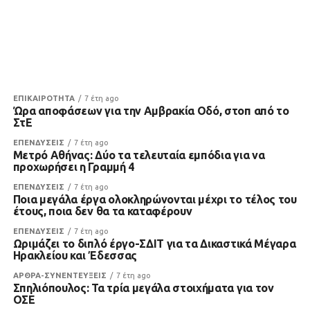
ΕΠΙΚΑΙΡΟΤΗΤΑ
7 έτη ago
Ώρα αποφάσεων για την Αμβρακία Οδό, στοπ από το
ΣτΕ
ΕΠΕΝΔΥΣΕΙΣ
7 έτη ago
Μετρό Αθήνας: Δύο τα τελευταία εμπόδια για να
προχωρήσει η Γραμμή 4
ΕΠΕΝΔΥΣΕΙΣ
7 έτη ago
Ποια μεγάλα έργα ολοκληρώνονται μέχρι το τέλος του
έτους, ποια δεν θα τα καταφέρουν
ΕΠΕΝΔΥΣΕΙΣ
7 έτη ago
Ωριμάζει το διπλό έργο-ΣΔΙΤ για τα Δικαστικά Μέγαρα
Ηρακλείου και Έδεσσας
ΑΡΘΡΑ-ΣΥΝΕΝΤΕΥΞΕΙΣ
7 έτη ago
Σπηλιόπουλος: Τα τρία μεγάλα στοιχήματα για τον
ΟΣΕ