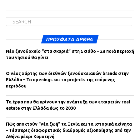
ΠΡΌΣΦΑΤΑ ΆΡΘΡΑ
Νέο ξενοδοχείο “στα σκαριά” στη Σκιάθο – Σε ποιά περιοχή
του νησιού θα γίνει
Ο νέος χάρτης των διεθνών ξενοδοχειακών brands στην
Ελλάδα – Τα openings και τα projects της επόμενης
περιόδου
Τα έργα που θα κρίνουν την ανάπτυξη των εταιρειών real
estate στην Ελλάδα έως το 2030
Πώς αποκτούν “νέα ζωή” τα Ξενία και τα ιστορικά ακίνητα
– Τέσσερις διαφορετικές διαδρομές αξιοποίησης από την
Αθήνα μέχρι Κομοτηνή