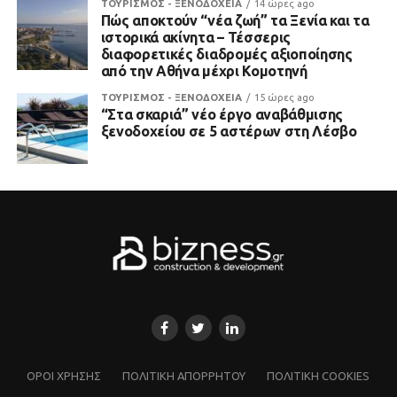
ΤΟΥΡΙΣΜΟΣ - ΞΕΝΟΔΟΧΕΙΑ
14 ώρες ago
Πώς αποκτούν “νέα ζωή” τα Ξενία και τα
ιστορικά ακίνητα – Τέσσερις
διαφορετικές διαδρομές αξιοποίησης
από την Αθήνα μέχρι Κομοτηνή
ΤΟΥΡΙΣΜΟΣ - ΞΕΝΟΔΟΧΕΙΑ
15 ώρες ago
“Στα σκαριά” νέο έργο αναβάθμισης
ξενοδοχείου σε 5 αστέρων στη Λέσβο
ΌΡΟΙ ΧΡΗΣΗΣ
ΠΟΛΙΤΙΚΗ ΑΠΟΡΡΗΤΟΥ
ΠΟΛΙΤΙΚΗ COOKIES