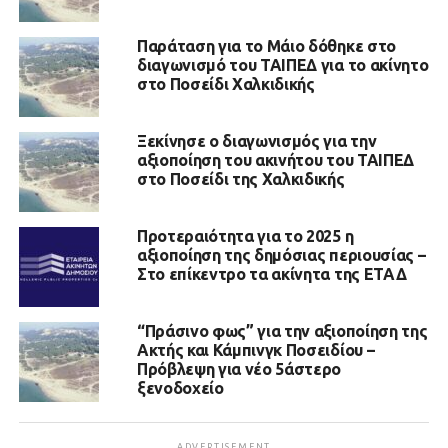
Παράταση για το Μάιο δόθηκε στο
διαγωνισμό του ΤΑΙΠΕΔ για το ακίνητο
στο Ποσείδι Χαλκιδικής
Ξεκίνησε ο διαγωνισμός για την
αξιοποίηση του ακινήτου του ΤΑΙΠΕΔ
στο Ποσείδι της Χαλκιδικής
Προτεραιότητα για το 2025 η
αξιοποίηση της δημόσιας περιουσίας –
Στο επίκεντρο τα ακίνητα της ΕΤΑΔ
“Πράσινο φως” για την αξιοποίηση της
Ακτής και Κάμπινγκ Ποσειδίου –
Πρόβλεψη για νέο 5άστερο
ξενοδοχείο
ADVERTISEMENT