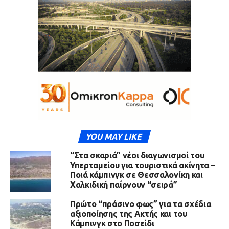
YOU MAY LIKE
“Στα σκαριά” νέοι διαγωνισμοί του
Υπερταμείου για τουριστικά ακίνητα –
Ποιά κάμπινγκ σε Θεσσαλονίκη και
Χαλκιδική παίρνουν “σειρά”
Πρώτο “πράσινο φως” για τα σχέδια
αξιοποίησης της Ακτής και του
Κάμπινγκ στο Ποσείδι