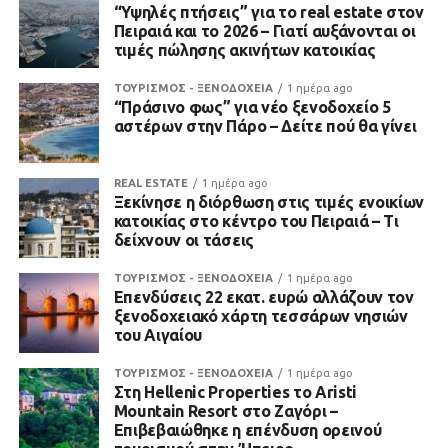
“Υψηλές πτήσεις” για το real estate στον
Πειραιά και το 2026 – Γιατί αυξάνονται οι
τιμές πώλησης ακινήτων κατοικίας
ΤΟΥΡΙΣΜΟΣ - ΞΕΝΟΔΟΧΕΙΑ
1 ημέρα ago
“Πράσινο φως” για νέο ξενοδοχείο 5
αστέρων στην Πάρο – Δείτε πού θα γίνει
REAL ESTATE
1 ημέρα ago
Ξεκίνησε η διόρθωση στις τιμές ενοικίων
κατοικίας στο κέντρο του Πειραιά – Τι
δείχνουν οι τάσεις
ΤΟΥΡΙΣΜΟΣ - ΞΕΝΟΔΟΧΕΙΑ
1 ημέρα ago
Επενδύσεις 22 εκατ. ευρώ αλλάζουν τον
ξενοδοχειακό χάρτη τεσσάρων νησιών
του Αιγαίου
ΤΟΥΡΙΣΜΟΣ - ΞΕΝΟΔΟΧΕΙΑ
1 ημέρα ago
Στη Hellenic Properties το Aristi
Mountain Resort στο Ζαγόρι –
Επιβεβαιώθηκε η επένδυση ορεινού