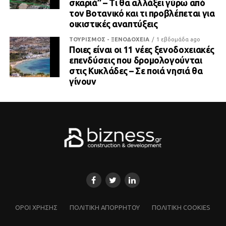
σκαριά” – Τι θα αλλάξει γύρω από
τον Βοτανικό και τι προβλέπεται για
οικιστικές αναπτύξεις
ΤΟΥΡΙΣΜΟΣ - ΞΕΝΟΔΟΧΕΙΑ
1 εβδομάδα ago
Ποιες είναι οι 11 νέες ξενοδοχειακές
επενδύσεις που δρομολογούνται
στις Κυκλάδες – Σε ποιά νησιά θα
γίνουν
ΌΡΟΙ ΧΡΗΣΗΣ
ΠΟΛΙΤΙΚΗ ΑΠΟΡΡΗΤΟΥ
ΠΟΛΙΤΙΚΗ COOKIES