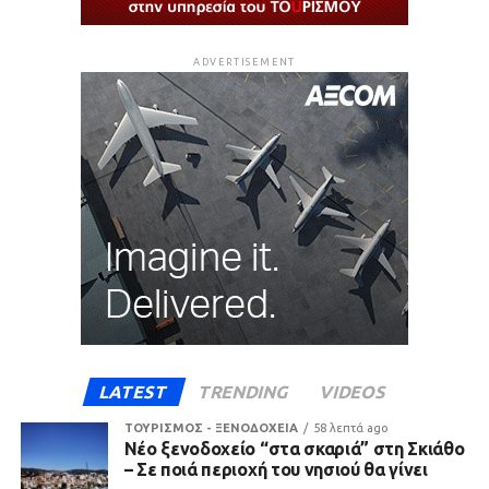
ADVERTISEMENT
LATEST
TRENDING
VIDEOS
ΤΟΥΡΙΣΜΟΣ - ΞΕΝΟΔΟΧΕΙΑ
58 λεπτά ago
Νέο ξενοδοχείο “στα σκαριά” στη Σκιάθο
– Σε ποιά περιοχή του νησιού θα γίνει