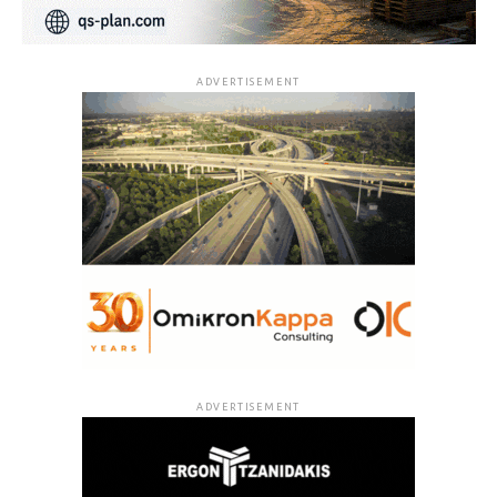
ADVERTISEMENT
ADVERTISEMENT