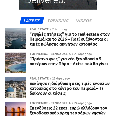
LATEST
TRENDING
VIDEOS
REAL ESTATE
2 λεπτά ago
“Υψηλές πτήσεις” για το real estate στον
Πειραιά και το 2026 – Γιατί αυξάνονται οι
τιμές πώλησης ακινήτων κατοικίας
ΤΟΥΡΙΣΜΟΣ - ΞΕΝΟΔΟΧΕΙΑ
22 ώρες ago
“Πράσινο φως” για νέο ξενοδοχείο 5
αστέρων στην Πάρο – Δείτε πού θα γίνει
REAL ESTATE
23 ώρες ago
Ξεκίνησε η διόρθωση στις τιμές ενοικίων
κατοικίας στο κέντρο του Πειραιά – Τι
δείχνουν οι τάσεις
ΤΟΥΡΙΣΜΟΣ - ΞΕΝΟΔΟΧΕΙΑ
24 ώρες ago
Επενδύσεις 22 εκατ. ευρώ αλλάζουν τον
ξενοδοχειακό χάρτη τεσσάρων νησιών