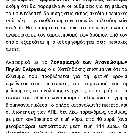
ακόμη ότι θα παραμείνουν οι ρυθμίσεις για τη μείωση
του συντελεστή δόμησης στις εκτός σχεδίου περιοχές
ενώ μέχρι την υιοθέτηση των τοπικών πολεοδομικών
σχεδίων θα παραμείνει σε ισχύ το σημερινό πλαίσιο
αναφορικά με τον χαρακτηρισμό των δρόμων, από τον
οποίο εξαρτάται η οικοδομησιμότητα στις περιοχές
αυτές.
Αναφορικά με το
λογαριασμό των Ανανεώσιμων
Πηγών Ενέργειας
ο κ. Χατζηδάκης επισημαίνει ότι το
έλλειμμα που προβλέπεται για τη φετινή χρονιά
οφείλεται στις επιπτώσεις του κορονοϊού και τη
μείωση της κατανάλωσης ενέργειας, που περιόρισε τα
έσοδα του ειδικού λογαριασμού. «Την ίδια στιγμή η
βιομηχανία πιέζεται, ο απλός καταναλωτής πιέζεται και
οι ιδιοκτήτες των ΑΠΕ, δεν λέω παρανόμως, νομίμως,
με μέση χονδρεμπορική τιμή γύρω στα 40 ευρώ (ανά
μεγαβατώρα) εισπράττουν μέση τιμή 144 ευρώ. Οι