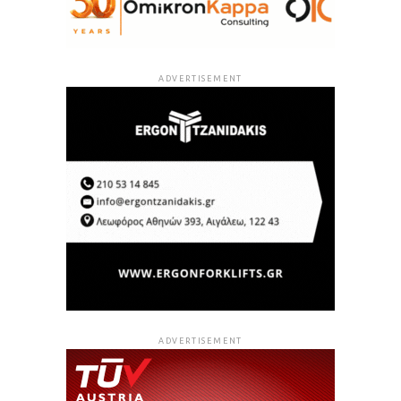
ADVERTISEMENT
ADVERTISEMENT