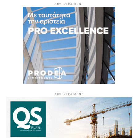
ADVERTISEMENT
ADVERTISEMENT