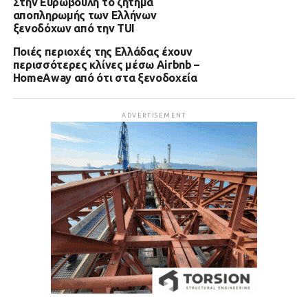
Στην Ευρωβουλή το ζήτημα
αποπληρωμής των Ελλήνων
ξενοδόχων από την TUI
Ποιές περιοχές της Ελλάδας έχουν
περισσότερες κλίνες μέσω Airbnb –
HomeAway από ότι στα ξενοδοχεία
ADVERTISEMENT