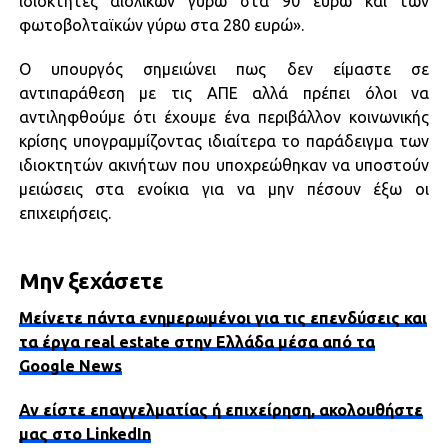
ιδιοκτήτες αιολικών γύρω στα 90 ευρώ και των
φωτοβολταϊκών γύρω στα 280 ευρώ».
Ο υπουργός σημειώνει πως δεν είμαστε σε
αντιπαράθεση με τις ΑΠΕ αλλά πρέπει όλοι να
αντιληφθούμε ότι έχουμε ένα περιβάλλον κοινωνικής
κρίσης υπογραμμίζοντας ιδιαίτερα το παράδειγμα των
ιδιοκτητών ακινήτων που υποχρεώθηκαν να υποστούν
μειώσεις στα ενοίκια για να μην πέσουν έξω οι
επιχειρήσεις.
Μην ξεχάσετε
Μείνετε πάντα ενημερωμένοι για τις επενδύσεις και
τα έργα real estate στην Ελλάδα μέσα από τα
Google News
Αν είστε επαγγελματίας ή επιχείρηση, ακολουθήστε
μας στο LinkedIn