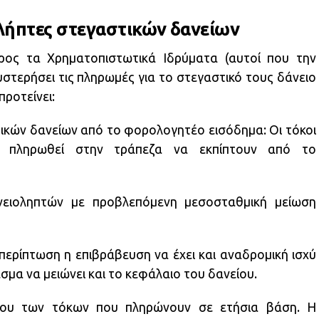
ολήπτες στεγαστικών δανείων
προς τα Χρηματοπιστωτικά Ιδρύματα (αυτοί που την
στερήσει τις πληρωμές για το στεγαστικό τους δάνειο
προτείνει:
ικών δανείων από το φορολογητέο εισόδημα: Οι τόκοι
ν πληρωθεί στην τράπεζα να εκπίπτουν από το
ειοληπτών με προβλεπόμενη μεσοσταθμική μείωση
περίπτωση η επιβράβευση να έχει και αναδρομική ισχύ
εσμα να μειώνει και το κεφάλαιο του δανείου.
λου των τόκων που πληρώνουν σε ετήσια βάση. Η