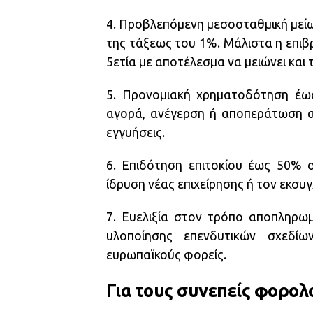
4. Προβλεπόμενη μεσοσταθμική μείωσ
της τάξεως του 1%. Μάλιστα η επιβρ
5ετία με αποτέλεσμα να μειώνει και 
5. Προνομιακή χρηματοδότηση έως
αγορά, ανέγερση ή αποπεράτωση ακ
εγγυήσεις.
6. Επιδότηση επιτοκίου έως 50% σ
ίδρυση νέας επιχείρησης ή τον εκσυ
7. Ευελιξία στον τρόπο αποπληρωμ
υλοποίησης επενδυτικών σχεδίω
ευρωπαϊκούς φορείς.
Για τους συνεπείς φορο