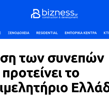
E
ΞΕΝΟΔΟΧΕΙΑ
RESIDENTIAL
ΕΜΠΟΡΙΚΑ ΚΕΝΤΡΑ
ΚΤ
υση των συνεπών
προτείνει το
ιμελητήριο Ελλά