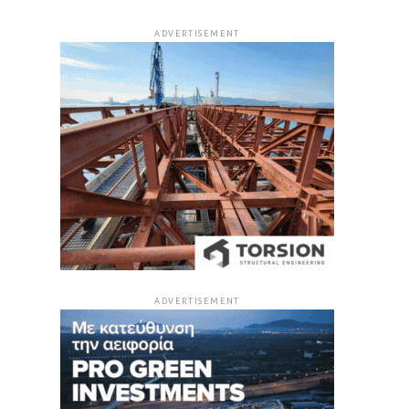
ADVERTISEMENT
ADVERTISEMENT