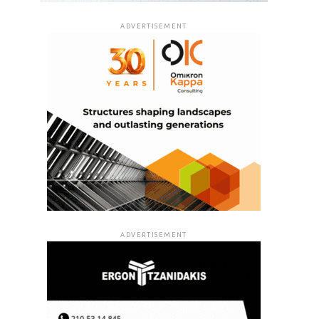
ADVERTISEMENT
ADVERTISEMENT