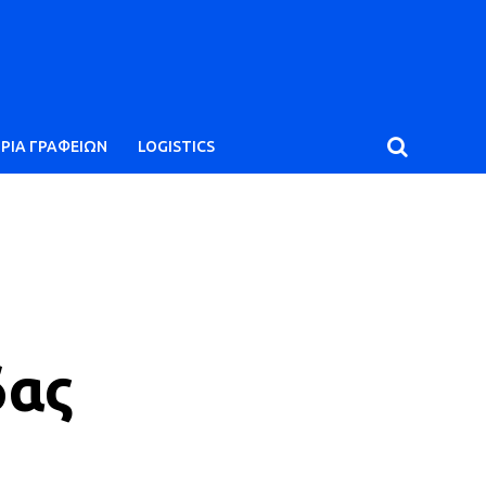
ΙΡΙΑ ΓΡΑΦΕΙΩΝ
LOGISTICS
δας