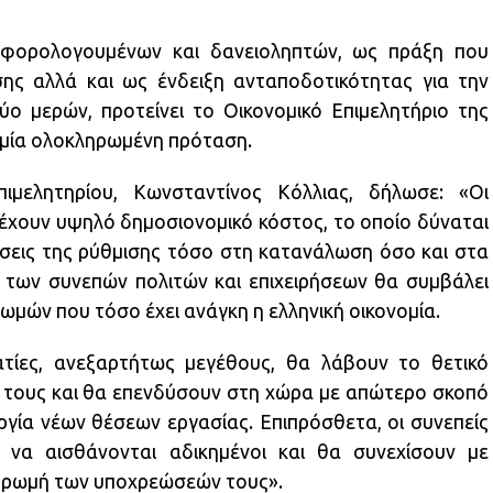
φορολογουμένων και δανειοληπτών, ως πράξη που
ησης αλλά και ως ένδειξη ανταποδοτικότητας για την
ο μερών, προτείνει το Οικονομικό Επιμελητήριο της
 μία ολοκληρωμένη πρόταση.
μελητηρίου, Κωνσταντίνος Κόλλιας, δήλωσε: «Οι
 έχουν υψηλό δημοσιονομικό κόστος, το οποίο δύναται
ώσεις της ρύθμισης τόσο στη κατανάλωση όσο και στα
των συνεπών πολιτών και επιχειρήσεων θα συμβάλει
μών που τόσο έχει ανάγκη η ελληνική οικονομία.
ατίες, ανεξαρτήτως μεγέθους, θα λάβουν το θετικό
 τους και θα επενδύσουν στη χώρα με απώτερο σκοπό
ργία νέων θέσεων εργασίας. Επιπρόσθετα, οι συνεπείς
να αισθάνονται αδικημένοι και θα συνεχίσουν με
ηρωμή των υποχρεώσεών τους».