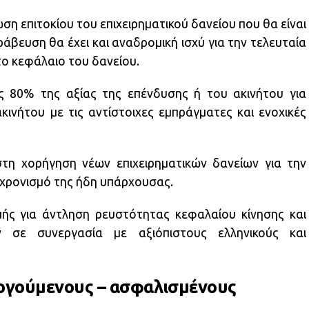
η επιτοκίου του επιχειρηματικού δανείου που θα είναι
άβευση θα έχει και αναδρομική ισχύ για την τελευταία
το κεφάλαιο του δανείου.
 80% της αξίας της επένδυσης ή του ακινήτου για
ινήτου με τις αντίστοιχες εμπράγματες και ενοχικές
τη χορήγηση νέων επιχειρηματικών δανείων για την
γχρονισμό της ήδη υπάρχουσας.
ής για άντληση ρευστότητας κεφαλαίου κίνησης και
ν σε συνεργασία με αξιόπιστους ελληνικούς και
λογούμενους – ασφαλισμένους