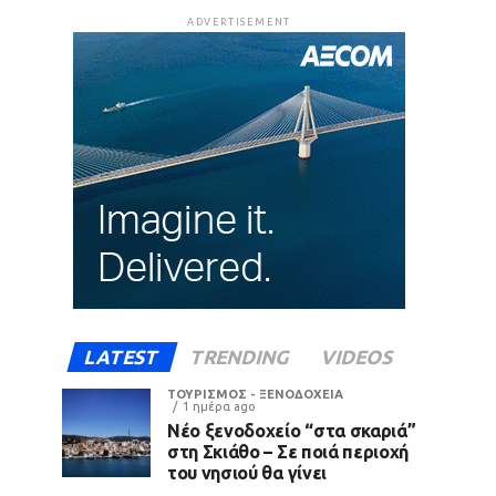
ADVERTISEMENT
LATEST
TRENDING
VIDEOS
ΤΟΥΡΙΣΜΟΣ - ΞΕΝΟΔΟΧΕΙΑ
1 ημέρα ago
Νέο ξενοδοχείο “στα σκαριά”
στη Σκιάθο – Σε ποιά περιοχή
του νησιού θα γίνει