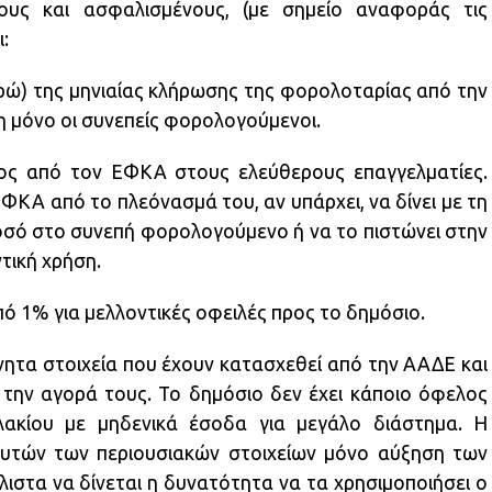
ους και ασφαλισμένους, (με σημείο αναφοράς τις
:
υρώ) της μηνιαίας κλήρωσης της φορολοταρίας από την
η μόνο οι συνεπείς φορολογούμενοι.
ος από τον ΕΦΚΑ στους ελεύθερους επαγγελματίες.
ΦΚΑ από το πλεόνασμά του, αν υπάρχει, να δίνει με τη
οσό στο συνεπή φορολογούμενο ή να το πιστώνει στην
τική χρήση.
πό 1% για μελλοντικές οφειλές προς το δημόσιο.
ίνητα στοιχεία που έχουν κατασχεθεί από την ΑΑΔΕ και
 την αγορά τους. Το δημόσιο δεν έχει κάποιο όφελος
ακίου με μηδενικά έσοδα για μεγάλο διάστημα. Η
υτών των περιουσιακών στοιχείων μόνο αύξηση των
στα να δίνεται η δυνατότητα να τα χρησιμοποιήσει ο