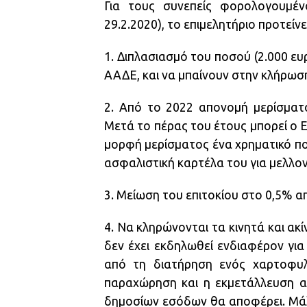
Για τους συνεπείς φορολογουμέν
29.2.2020), το επιμελητήριο προτείνει
1. Διπλασιασμό του ποσού (2.000 ε
ΑΑΔΕ, και να μπαίνουν στην κλήρωσ
2. Από το 2022 απονομή μερίσματ
Μετά το πέρας του έτους μπορεί ο Ε
μορφή μερίσματος ένα χρηματικό π
ασφαλιστική καρτέλα του για μελλον
3. Μείωση του επιτοκίου στο 0,5% α
4. Να κληρώνονται τα κινητά και ακ
δεν έχει εκδηλωθεί ενδιαφέρον για
από τη διατήρηση ενός χαρτοφυλ
παραχώρηση και η εκμετάλλευση α
δημοσίων εσόδων θα αποφέρει. Μάλι