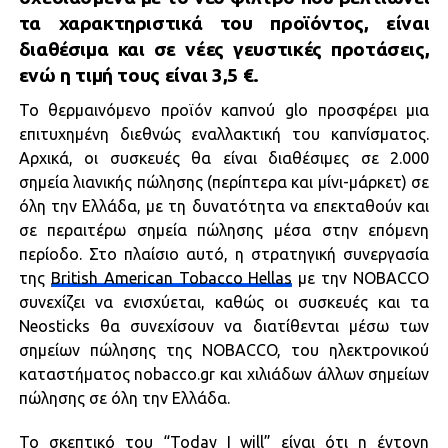
τα χαρακτηριστικά του προϊόντος, είναι
διαθέσιμα και σε νέες γευστικές προτάσεις,
ενώ η τιμή τους είναι 3,5 €.
Το θερμαινόμενο προϊόν καπνού glo προσφέρει μια
επιτυχημένη διεθνώς εναλλακτική του καπνίσματος.
Αρχικά, οι συσκευές θα είναι διαθέσιμες σε 2.000
σημεία λιανικής πώλησης (περίπτερα και μίνι-μάρκετ) σε
όλη την Ελλάδα, με τη δυνατότητα να επεκταθούν και
σε περαιτέρω σημεία πώλησης μέσα στην επόμενη
περίοδο. Στο πλαίσιο αυτό, η στρατηγική συνεργασία
της
British American Tobacco Hellas
με την NOBACCO
συνεχίζει να ενισχύεται, καθώς οι συσκευές και τα
Neosticks θα συνεχίσουν να διατίθενται μέσω των
σημείων πώλησης της NOBACCO, του ηλεκτρονικού
καταστήματος nobacco.gr και χιλιάδων άλλων σημείων
πώλησης σε όλη την Ελλάδα.
Το σκεπτικό του “Today I will” είναι ότι η έντονη