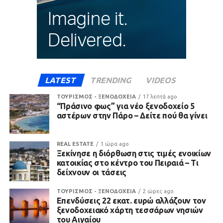
LATEST
TRENDING
VIDEOS
ΤΟΥΡΙΣΜΟΣ - ΞΕΝΟΔΟΧΕΙΑ
17 λεπτά ago
“Πράσινο φως” για νέο ξενοδοχείο 5
αστέρων στην Πάρο – Δείτε πού θα γίνει
REAL ESTATE
1 ώρα ago
Ξεκίνησε η διόρθωση στις τιμές ενοικίων
κατοικίας στο κέντρο του Πειραιά – Τι
δείχνουν οι τάσεις
ΤΟΥΡΙΣΜΟΣ - ΞΕΝΟΔΟΧΕΙΑ
2 ώρες ago
Επενδύσεις 22 εκατ. ευρώ αλλάζουν τον
ξενοδοχειακό χάρτη τεσσάρων νησιών
του Αιγαίου