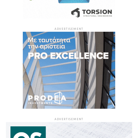
ADVERTISEMENT
ADVERTISEMENT