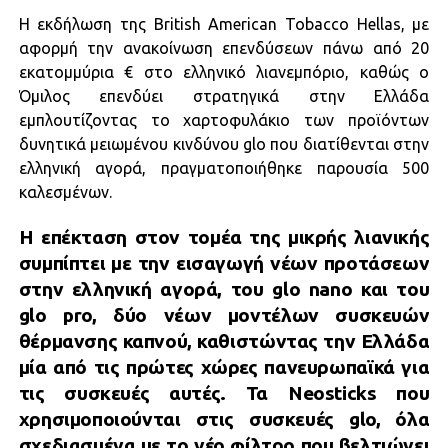
Η εκδήλωση της British American Tobacco Hellas, με
αφορμή την ανακοίνωση επενδύσεων πάνω από 20
εκατομμύρια € στο ελληνικό λιανεμπόριο, καθώς ο
Όμιλος επενδύει στρατηγικά στην Ελλάδα
εμπλουτίζοντας το χαρτοφυλάκιο των προϊόντων
δυνητικά μειωμένου κινδύνου glo που διατίθενται στην
ελληνική αγορά, πραγματοποιήθηκε παρουσία 500
καλεσμένων.
Η επέκταση στον τομέα της μικρής λιανικής
συμπίπτει με την εισαγωγή νέων προτάσεων
στην ελληνική αγορά, του glo nano και του
glo pro, δύο νέων μοντέλων συσκευών
θέρμανσης καπνού, καθιστώντας την Ελλάδα
μία από τις πρώτες χώρες πανευρωπαϊκά για
τις συσκευές αυτές. Τα Neosticks που
χρησιμοποιούνται στις συσκευές glo, όλα
σχεδιασμένα με το νέο φίλτρο που βελτιώνει