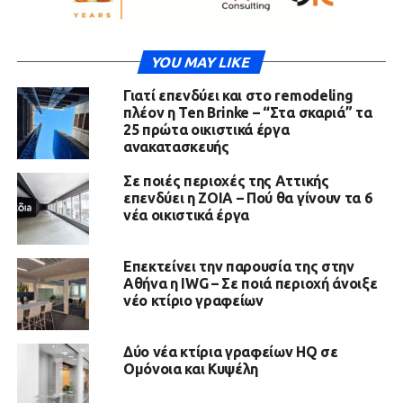
YOU MAY LIKE
Γιατί επενδύει και στο remodeling
πλέον η Ten Brinke – “Στα σκαριά” τα
25 πρώτα οικιστικά έργα
ανακατασκευής
Σε ποιές περιοχές της Αττικής
επενδύει η ΖΟΙΑ – Πού θα γίνουν τα 6
νέα οικιστικά έργα
Επεκτείνει την παρουσία της στην
Αθήνα η IWG – Σε ποιά περιοχή άνοιξε
νέο κτίριο γραφείων
Δύο νέα κτίρια γραφείων HQ σε
Ομόνοια και Κυψέλη