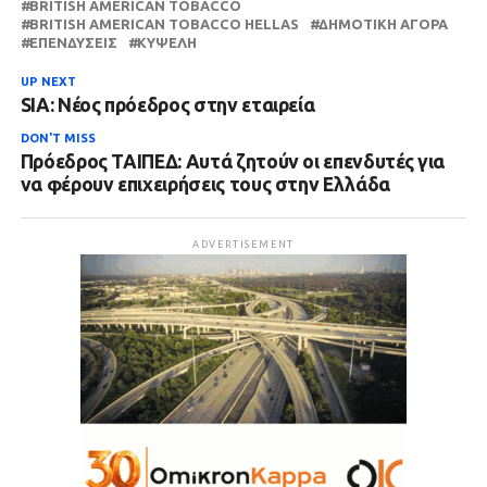
BRITISH AMERICAN TOBACCO
BRITISH AMERICAN TOBACCO HELLAS
ΔΗΜΟΤΙΚΉ ΑΓΟΡΆ
ΕΠΕΝΔΎΣΕΙΣ
ΚΥΨΈΛΗ
UP NEXT
SIA: Νέος πρόεδρος στην εταιρεία
DON'T MISS
Πρόεδρος ΤΑΙΠΕΔ: Αυτά ζητούν οι επενδυτές για
να φέρουν επιχειρήσεις τους στην Ελλάδα
ADVERTISEMENT