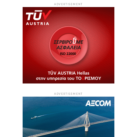
ADVERTISEMENT
ADVERTISEMENT