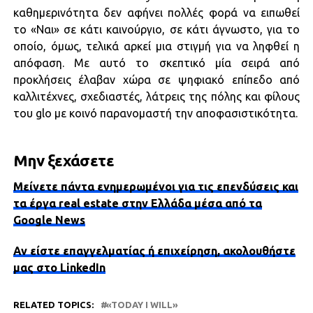
καθημερινότητα δεν αφήνει πολλές φορά να ειπωθεί
το «Ναι» σε κάτι καινούργιο, σε κάτι άγνωστο, για το
οποίο, όμως, τελικά αρκεί μια στιγμή για να ληφθεί η
απόφαση. Με αυτό το σκεπτικό μία σειρά από
προκλήσεις έλαβαν χώρα σε ψηφιακό επίπεδο από
καλλιτέχνες, σχεδιαστές, λάτρεις της πόλης και φίλους
του glo με κοινό παρανομαστή την αποφασιστικότητα.
Μην ξεχάσετε
Μείνετε πάντα ενημερωμένοι για τις επενδύσεις και
τα έργα real estate στην Ελλάδα μέσα από τα
Google News
Αν είστε επαγγελματίας ή επιχείρηση, ακολουθήστε
μας στο LinkedIn
RELATED TOPICS:
«TODAY I WILL»