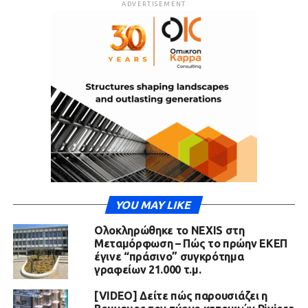
ADVERTISEMENT
YOU MAY LIKE
Ολοκληρώθηκε το NEXIS στη
Μεταμόρφωση – Πώς το πρώην ΕΚΕΠ
έγινε “πράσινο” συγκρότημα
γραφείων 21.000 τ.μ.
[VIDEO] Δείτε πώς παρουσιάζει η