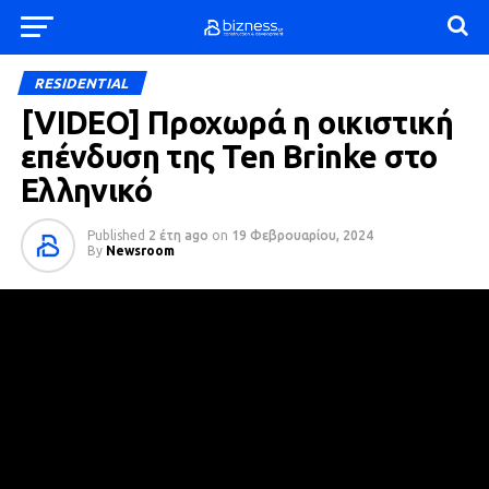
RESIDENTIAL
[VIDEΟ] Προχωρά η οικιστική
επένδυση της Ten Brinke στο
Ελληνικό
Published
2 έτη ago
on
19 Φεβρουαρίου, 2024
By
Newsroom