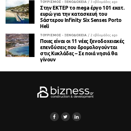
ΤΟΥΡΙΣΜΟΣ - ΞΕΝΟΔΟΧΕΙΑ
3 εβδομάδες ago
Στην ΕΚΤΕΡ το mega έργο 101 εκατ.
ευρώ για την κατασκευή του
5άστερου Infinity Six Senses Porto
Heli
ΤΟΥΡΙΣΜΟΣ - ΞΕΝΟΔΟΧΕΙΑ
2 εβδομάδες ago
Ποιες είναι οι 11 νέες ξενοδοχειακές
επενδύσεις που δρομολογούνται
στις Κυκλάδες – Σε ποιά νησιά θα
γίνουν