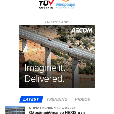
ADVERTISEMENT
LATEST
TRENDING
VIDEOS
ΚΤΙΡΙΑ ΓΡΑΦΕΙΩΝ
3 ώρες ago
Ολοκληρώθηκε το NEXIS στη