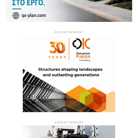
ADVERTISEMENT
ADVERTISEMENT