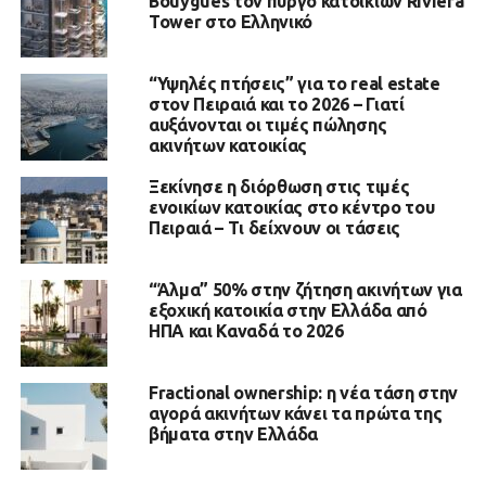
Bouygues τον πύργο κατοικιών Riviera
Tower στο Ελληνικό
“Υψηλές πτήσεις” για το real estate
στον Πειραιά και το 2026 – Γιατί
αυξάνονται οι τιμές πώλησης
ακινήτων κατοικίας
Ξεκίνησε η διόρθωση στις τιμές
ενοικίων κατοικίας στο κέντρο του
Πειραιά – Τι δείχνουν οι τάσεις
“Άλμα” 50% στην ζήτηση ακινήτων για
εξοχική κατοικία στην Ελλάδα από
ΗΠΑ και Καναδά το 2026
Fractional ownership: η νέα τάση στην
αγορά ακινήτων κάνει τα πρώτα της
βήματα στην Ελλάδα