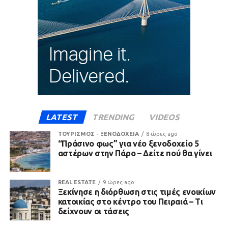
LATEST
TRENDING
VIDEOS
ΤΟΥΡΙΣΜΟΣ - ΞΕΝΟΔΟΧΕΙΑ
8 ώρες ago
“Πράσινο φως” για νέο ξενοδοχείο 5
αστέρων στην Πάρο – Δείτε πού θα γίνει
REAL ESTATE
9 ώρες ago
Ξεκίνησε η διόρθωση στις τιμές ενοικίων
κατοικίας στο κέντρο του Πειραιά – Τι
δείχνουν οι τάσεις