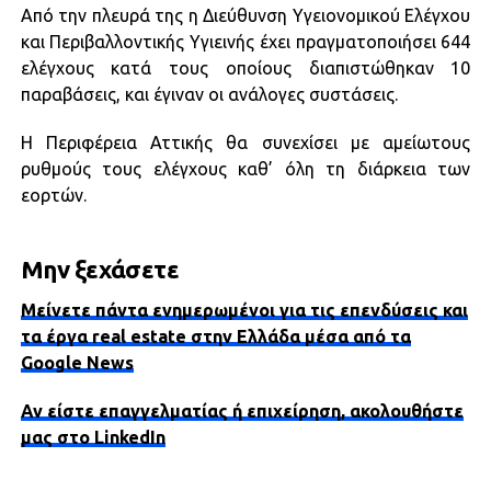
Από την πλευρά της η Διεύθυνση Υγειονομικού Ελέγχου
και Περιβαλλοντικής Υγιεινής έχει πραγματοποιήσει 644
ελέγχους κατά τους οποίους διαπιστώθηκαν 10
παραβάσεις, και έγιναν οι ανάλογες συστάσεις.
Η Περιφέρεια Αττικής θα συνεχίσει με αμείωτους
ρυθμούς τους ελέγχους καθ’ όλη τη διάρκεια των
εορτών.
Μην ξεχάσετε
Μείνετε πάντα ενημερωμένοι για τις επενδύσεις και
τα έργα real estate στην Ελλάδα μέσα από τα
Google News
Αν είστε επαγγελματίας ή επιχείρηση, ακολουθήστε
μας στο LinkedIn