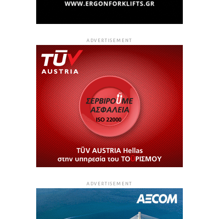
ADVERTISEMENT
ADVERTISEMENT