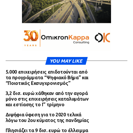
YOU MAY LIKE
5.000 επιχειρήσεις επιδοτούνται από
τα προγράμματα “Ψηφιακό Βήμα” και
“Ποιοτικός Εκσυγχρονισμός”
3,2 δισ. ευρώ χάθηκαν από την αγορά
μόνο στις επιχειρήσεις καταλυμάτων
και εστίασης το Γ’ τρίμηνο
Διψήφια ύφεση για το 2020 τελικά
λόγω του 2ου κύματος της πανδημίας
Πλησιάζει τα 9 δισ. ευρώ το έλλειμμα