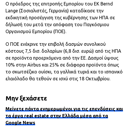
Ο πρόεδρος της επιτροπής Εμπορίου του ΕΚ Bernd
Lange (Σοσιαλιστές, Γερμανία) καταδίκασε την
εκδικητική προσέγγιση της κυβέρνησης των ΗΠΑ σε
δήλωσή του μετά την απόφαση του Παγκόσμιου
Οργανισμού Εμπορίου (ΠΟΕ).
Ο ΠΟΕ ενέκρινε την επιβολή δασμών συνολικού
κόστους 7,5 δισ. δολαρίων (6,8 δισ. ευρώ) από τις ΗΠΑ
σε προϊόντα προερχόμενα από την ΕΕ. Δασμοί ύψους
10% στην Airbus και 25% σε διάφορα προϊόντα όπως
το σκωτσέζικο ουίσκι, τα γαλλικά τυριά και το ισπανικό
ελαιόλαδο θα τεθούν σε ισχύ στις 18 Οκτωβρίου.
Μην ξεχάσετε
Μείνετε πάντα ενημερωμένοι για τις επενδύσεις και
τα έργα real estate στην Ελλάδα μέσα από τα
Google News