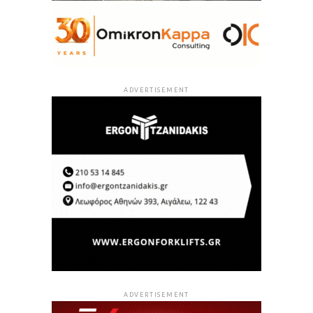
ADVERTISEMENT
ADVERTISEMENT