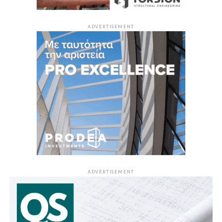
ADVERTISEMENT
ADVERTISEMENT