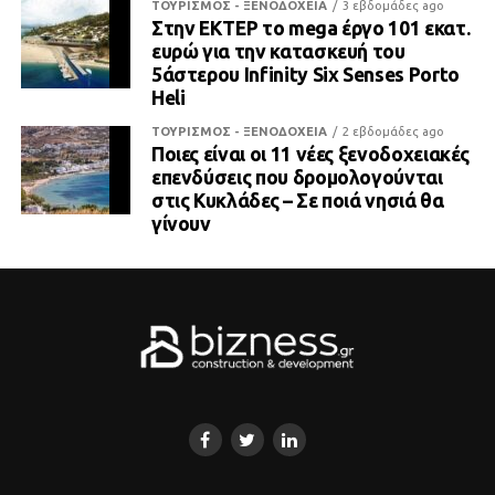
ΤΟΥΡΙΣΜΟΣ - ΞΕΝΟΔΟΧΕΙΑ
3 εβδομάδες ago
Στην ΕΚΤΕΡ το mega έργο 101 εκατ.
ευρώ για την κατασκευή του
5άστερου Infinity Six Senses Porto
Heli
ΤΟΥΡΙΣΜΟΣ - ΞΕΝΟΔΟΧΕΙΑ
2 εβδομάδες ago
Ποιες είναι οι 11 νέες ξενοδοχειακές
επενδύσεις που δρομολογούνται
στις Κυκλάδες – Σε ποιά νησιά θα
γίνουν