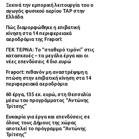
Ξεκινά την εμπορική λειτουργία του ο
αγωγός φυσικού αερίου TAP στην
Ελλάδα
Πώς διαμορφώθηκε η επιβατική
κίνηση στα 14 περιφερειακά
αεροδρόμια της Fraport
ΓΕΚ ΤΕΡΝΑ: Το “σταθερό τιμόνι” στις
κατασκευές – τα μεγάλα έργα και οι
νέες επενδύσεις 4 δισ.ευρώ
Fraport: πιθανόν μη αναστρέψιμη η
πτώση στην επιβατική κίνηση στα 14
περιφερειακά αεροδρόμια
60 έργα, 135 εκ. ευρώ, στη Θεσσαλία
μέσω του προγράμματος “Αντώνης
Τρίτσης”
Ευκαιρία για έργα και επενδύσεις σε
όλους τους Δήμους της χώρας
αποτελεί το πρόγραμμα “Αντώνης
Τρίτσης”