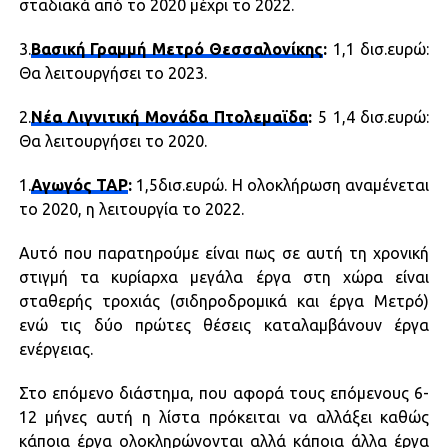
σταδιακά από το 2020 μέχρι το 2022.
3.
Βασική Γραμμή Μετρό Θεσσαλονίκης
:
1,1 δισ.ευρώ:
Θα λειτουργήσει το 2023.
2.
Νέα Λιγνιτική Μονάδα Πτολεμαϊδα
:
5 1,4 δισ.ευρώ:
Θα λειτουργήσει το 2020.
1.
Αγωγός ΤΑΡ
:
1,5δισ.ευρώ. Η ολοκλήρωση αναμένεται
το 2020, η λειτουργία το 2022.
Αυτό που παρατηρούμε είναι πως σε αυτή τη χρονική
στιγμή τα κυρίαρχα μεγάλα έργα στη χώρα είναι
σταθερής τροχιάς (σιδηροδρομικά και έργα Μετρό)
ενώ τις δύο πρώτες θέσεις καταλαμβάνουν έργα
ενέργειας.
Στο επόμενο διάστημα, που αφορά τους επόμενους 6-
12 μήνες αυτή η λίστα πρόκειται να αλλάξει καθώς
κάποια έργα ολοκληρώνονται αλλά κάποια άλλα έργα