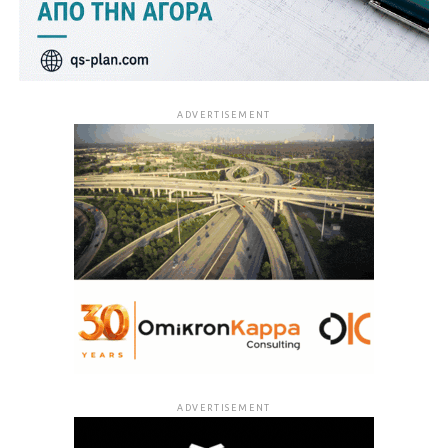
ADVERTISEMENT
ADVERTISEMENT