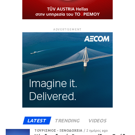
ADVERTISEMENT
LATEST
TRENDING
VIDEOS
ΤΟΥΡΙΣΜΟΣ - ΞΕΝΟΔΟΧΕΙΑ
2 ημέρες ago