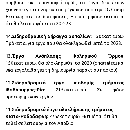
σύμβαση έχει υπογραφεί όμως τα έργα δεν έχουν
ξεκινήσει γιατί αναμένεται η έγκριση από την DG Comp.
Έχει χωριστεί σε δύο φάσεις. Η πρώτη φάση εκτιμάται
ότι θα λειτουργήσει το 202-23.
14.Σιδηροδρομική Σήραγγα Σεπολίων:
150εκατ.ευρώ.
Πρόκειται για έργο που θα ολοκληρωθεί μετά το 2023.
13.Έργα Ανάπλασης Φαληρικού Όρμου:
150εκατ.ευρώ. Θα ολοκληρωθεί το 2020 (απαιτείται και
νέα εργολαβία για τη δημιουργία παράκτιου πάρκου).
12.
Σιδηροδρομικό έργο υποδομής τμήματος
Ψαθόπυργος-Ρίο:
215εκατ.ευρώ. Σε φάση
προχωρημένων έργων.
11.
Σιδηροδρομικό έργο ολοκλήρωσης τμήματος
Κιάτο-Ροδοδάφνη:
275εκατ.ευρώ: Εκτιμάται ότι θα
τεθεί σε λειτουργία τον Απρίλιο.