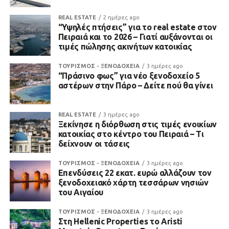
REAL ESTATE
2 ημέρες ago
“Υψηλές πτήσεις” για το real estate στον
Πειραιά και το 2026 – Γιατί αυξάνονται οι
τιμές πώλησης ακινήτων κατοικίας
ΤΟΥΡΙΣΜΟΣ - ΞΕΝΟΔΟΧΕΙΑ
3 ημέρες ago
“Πράσινο φως” για νέο ξενοδοχείο 5
αστέρων στην Πάρο – Δείτε πού θα γίνει
REAL ESTATE
3 ημέρες ago
Ξεκίνησε η διόρθωση στις τιμές ενοικίων
κατοικίας στο κέντρο του Πειραιά – Τι
δείχνουν οι τάσεις
ΤΟΥΡΙΣΜΟΣ - ΞΕΝΟΔΟΧΕΙΑ
3 ημέρες ago
Επενδύσεις 22 εκατ. ευρώ αλλάζουν τον
ξενοδοχειακό χάρτη τεσσάρων νησιών
του Αιγαίου
ΤΟΥΡΙΣΜΟΣ - ΞΕΝΟΔΟΧΕΙΑ
3 ημέρες ago
Στη Hellenic Properties το Aristi