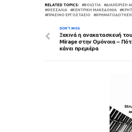
RELATED TOPICS:
ΒΟΙΩΤΊΑ
ΔΙΑΧΕΊΡΙΣΗ
ΘΕΣΣΑΛΙΑ
ΚΕΝΤΡΙΚΉ ΜΑΚΕΔΟΝΊΑ
ΚΡΉ
ΠΡΆΣΙΝΟ ΕΡΓΟΣΤΆΣΙΟ
ΧΡΗΜΑΤΟΔΌΤΗΣΗ
DON'T MISS
Ξεκινά η ανακατασκευή του
Mirage στην Ομόνοια – Πότ
κάνει πρεμιέρα