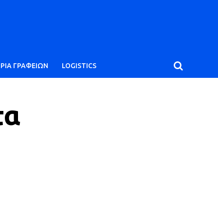
ΙΡΙΑ ΓΡΑΦΕΙΩΝ
LOGISTICS
τα