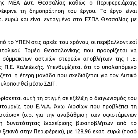
ης ΜΕΑ Δυτ. Θεσσαλίας καθώς ο Περιφερειάρχης
κρινε τη δημοπράτηση του έργου. Το έργο είναι
. ευρώ και είναι ενταγμένο στο ΕΣΠΑ Θεσσαλίας με
πό το ΥΠΕΝ στις αρχές του χρόνου, οι περιβαλλοντικοί
τολικού Τομέα Θεσσαλονίκης που προορίζεται να
ν σύμμεικτων αστικών στερεών αποβλήτων της Π.Ε.
 Π.Ε. Χαλκιδικής. Υπενθυμίζεται ότι το υπολειπόμενο
εται η έτερη μονάδα που σχεδιάζεται για τον Δυτικό
 υλοποιηθεί μέσω ΣΔΙΤ.
βρίσκεται αυτή τη στιγμή σε εξέλιξη ο διαγωνισμός του
ιτουργία του Ε.Μ.Α. Άνω Λιοσίων που προβλέπει τη
τάσιο» (σ.σ. για την αναβάθμιση των υφιστάμενων
η δυνατότητας διαχείρισης βιοαποβλήτων από το
ξεκινά στην Περιφέρεια), με 128,96 εκατ. ευρώ (ποσό