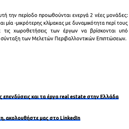
αυτή την περίοδο προωθούνται ενεργά 2 νέες μονάδες:
αι μία -μικρότερης κλίμακας με δυναμικότητα περί τους
 τις χωροθετήσεις των έργων να βρίσκονται υπό
η σύνταξη των Μελετών Περιβαλλοντικών Επιπτώσεων.
ς επενδύσεις και τα έργα real estate στην Ελλάδα
ση, ακολουθήστε μας στο LinkedIn