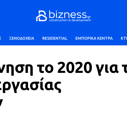
E
ΞΕΝΟΔΟΧΕΙΑ
RESIDENTIAL
ΕΜΠΟΡΙΚΑ ΚΕΝΤΡΑ
ΚΤ
νηση το 2020 για 
εργασίας
ν