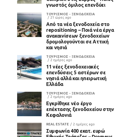
γνωστός όμιλος επενδύει
ΤΟΥΡΙΣΜΟΣ - ΞΕΝΟΔΟΧΕΙΑ
21 ώρες ago
Από τα νέα ξενοδοχεία στο
repositioning – Ποιά νέα έργα
ανακαινίσεων ξενοδοχείων
δρομολογούνται σε Αττική
και νησιά
ΤΟΥΡΙΣΜΟΣ - ΞΕΝΟΔΟΧΕΙΑ
2 ημέρες ago
11 νέες ξενοδοχειακές
επενδύσεις 5 αστέρων σε
νησιά αλλά και ηπειρωτική
Ελλάδα
ΤΟΥΡΙΣΜΟΣ - ΞΕΝΟΔΟΧΕΙΑ
2 ημέρες ago
Εγκρίθηκε νέο έργο
επέκτασης ξενοδοχείου στην
Κεφαλονιά
REAL ESTATE
2 ημέρες ago
Συμφωνία 400 εκατ. ευρώ
Εθνικής Τράπεζας – Dromeus