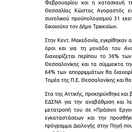
Φεβρουαρίου και η κατασκευή τ
Θεσσαλίας Κώστας Αγοραστός ενέ
συνολικού προϋπολογισμού 31 εκατ
δικαιούχο τον Δήμο Τρικκαίων.
Στην Κεντ. Μακεδονία, εγκρίθηκαν α
όροι και για τη μονάδα του Ανα
διαχειρίζεται περίπου το 36% τω
Θεσσαλονίκης και τα σύμμεικτα της
64% των απορριμμάτων θα διαχειρίζ
Τομέα της Π.Ε. Θεσσαλονίκης και θα
Στα της Αττικής, προκηρύχθηκε και 
ΕΔΣΝΑ για την αναβάθμιση και λε
μετατροπή του σε «Πράσινο Εργοσ
εγκαταστάσεων και την προσθήκ
πρόγραμμα Διαλογής στην Πηγή που 