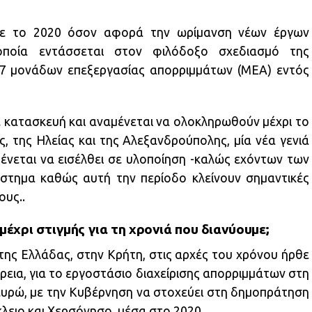
ησε το 2020 όσον αφορά την ωρίμανση νέων έργων
οποία εντάσσεται στον φιλόδοξο σχεδιασμό της
7 μονάδων επεξεργασίας απορριμμάτων (ΜΕΑ) εντός
 κατασκευή και αναμένεται να ολοκληρωθούν μέχρι το
, της Ηλείας και της Αλεξανδρούπολης, μία νέα γενιά
ένεται να εισέλθει σε υλοποίηση -καλώς εχόντων των
στημα καθώς αυτή την περίοδο κλείνουν σημαντικές
ους..
μέχρι στιγμής για τη χρονιά που διανύουμε;
της Ελλάδας, στην Κρήτη, στις αρχές του χρόνου ήρθε
ρεια, για το εργοστάσιο διαχείρισης απορριμμάτων στη
 ευρώ, με την Κυβέρνηση να στοχεύει στη δημοπράτηση
λειο και Χερσόνησο, μέσα στο 2020.