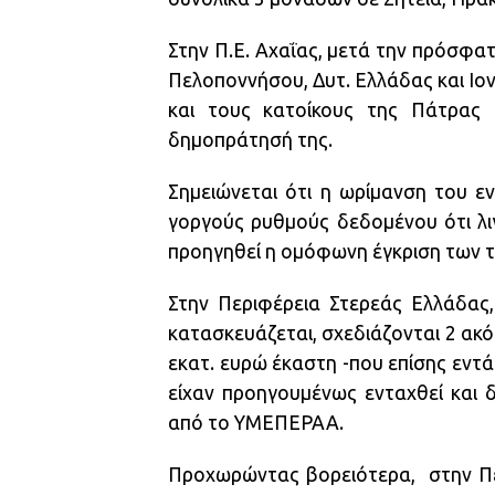
Στην Π.Ε. Αχαΐας, μετά την πρόσφα
Πελοποννήσου, Δυτ. Ελλάδας και Ιον
και τους κατοίκους της Πάτρας 
δημοπράτησή της.
Σημειώνεται ότι η ωρίμανση του ε
γοργούς ρυθμούς δεδομένου ότι λιγ
προηγηθεί η ομόφωνη έγκριση των τ
Στην Περιφέρεια Στερεάς Ελλάδας
κατασκευάζεται, σχεδιάζονται 2 ακό
εκατ. ευρώ έκαστη -που επίσης εντά
είχαν προηγουμένως ενταχθεί και 
από το ΥΜΕΠΕΡΑΑ
.
Προχωρώντας βορειότερα, στην Πε