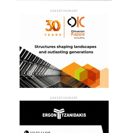
ADVERTISEMENT
ADVERTISEMENT