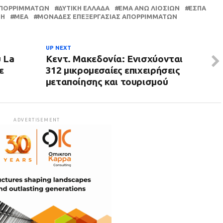
 ΑΠΟΡΡΙΜΜΆΤΩΝ
ΔΥΤΙΚΗ ΕΛΛΑΔΑ
ΕΜΑ ΆΝΩ ΛΙΟΣΊΩΝ
ΕΣΠΑ
ΤΗ
ΜΕΑ
ΜΟΝΆΔΕΣ ΕΠΕΞΕΡΓΑΣΊΑΣ ΑΠΟΡΡΙΜΜΆΤΩΝ
UP NEXT
 La
Κεντ. Μακεδονία: Ενισχύονται
ε
312 μικρομεσαίες επιχειρήσεις
μεταποίησης και τουρισμού
ADVERTISEMENT