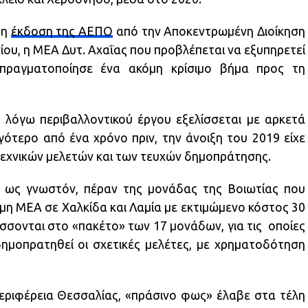
τη
έκδοση της ΑΕΠΟ
από την Αποκεντρωμένη Διοίκηση
ίου, η ΜΕΑ Δυτ. Αχαΐας που προβλέπεται να εξυπηρετεί
πραγματοποίησε ένα ακόμη κρίσιμο βήμα προς τη
ν λόγω περιβαλλοντικού έργου εξελίσσεται με αρκετά
ότερο από ένα χρόνο πριν, την άνοιξη του 2019 είχε
εχνικών μελετών και των τευχών δημοπράτησης.
, ως γνωστόν, πέραν της μονάδας της Βοιωτίας που
μη ΜΕΑ σε Χαλκίδα και Λαμία με εκτιμώμενο κόστος 30
σσονται στο «πακέτο» των 17 μονάδων, για τις οποίες
δημοπρατηθεί οι σχετικές μελέτες, με χρηματοδότηση
ριφέρεια Θεσσαλίας, «πράσινο φως» έλαβε στα τέλη