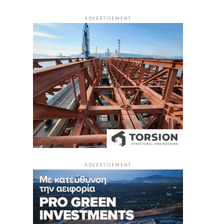
ADVERTISEMENT
ADVERTISEMENT