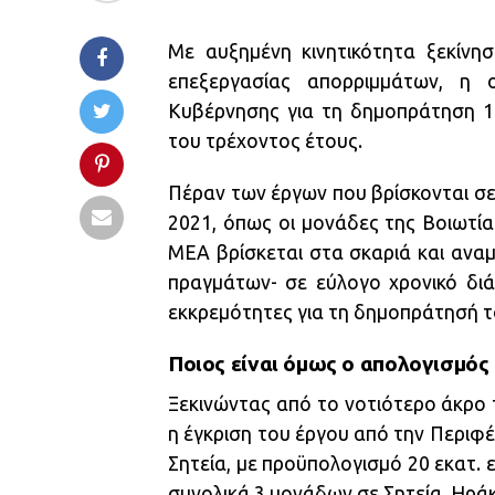
Με αυξημένη κινητικότητα ξεκίν
επεξεργασίας απορριμμάτων, η 
Κυβέρνησης για τη δημοπράτηση 1
του τρέχοντος έτους.
Πέραν των έργων που βρίσκονται σε
2021, όπως οι μονάδες της Βοιωτίας
ΜΕΑ βρίσκεται στα σκαριά και αναμ
πραγμάτων- σε εύλογο χρονικό διά
εκκρεμότητες για τη δημοπράτησή τ
Ποιος είναι όμως ο απολογισμός 
Ξεκινώντας από το νοτιότερο άκρο 
η έγκριση του έργου από την Περιφέ
Σητεία, με προϋπολογισμό 20 εκατ.
συνολικά 3 μονάδων σε Σητεία, Ηράκ