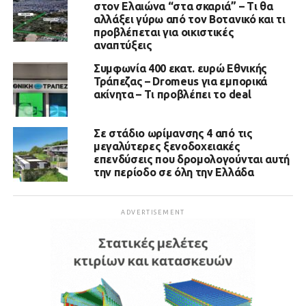
στον Ελαιώνα “στα σκαριά” – Τι θα
αλλάξει γύρω από τον Βοτανικό και τι
προβλέπεται για οικιστικές
αναπτύξεις
Συμφωνία 400 εκατ. ευρώ Εθνικής
Τράπεζας – Dromeus για εμπορικά
ακίνητα – Τι προβλέπει το deal
Σε στάδιο ωρίμανσης 4 από τις
μεγαλύτερες ξενοδοχειακές
επενδύσεις που δρομολογούνται αυτή
την περίοδο σε όλη την Ελλάδα
ADVERTISEMENT