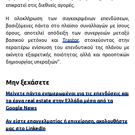
επικρατεί στις διεθνείς αγορές.
Η ολοκλήρωση των συγκεκριμένων επενδύσεων,
βασιζόμενες πάντα στο πλαίσιο συναλλαγών με ίσους
όρους, αποτελεί απόδειξη των συνεργειών μεταξύ
βασικού μετόχου και
Trastor
, στοχεύοντας στην
περαιτέρω ενίσχυση του επενδυτικού της πλάνου με
ακίνητα εξαιρετικής ποιότητας αλλά και προοπτικών
δημιουργίας υπεραξιών”.
Μην ξεχάσετε
Μείνετε πάντα ενημερωμένοι για τις επενδύσεις και
τα έργα real estate στην Ελλάδα μέσα από τα
Google News
Αν είστε επαγγελματίας ή επιχείρηση, ακολουθήστε
μας στο LinkedIn