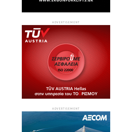
ADVERTISEMENT
ADVERTISEMENT