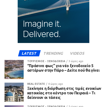
LATEST
TRENDING
VIDEOS
ΤΟΥΡΙΣΜΟΣ - ΞΕΝΟΔΟΧΕΙΑ
3 ώρες ago
“Πράσινο φως” για νέο ξενοδοχείο 5
αστέρων στην Πάρο – Δείτε πού θα γίνει
REAL ESTATE
4 ώρες ago
Ξεκίνησε η διόρθωση στις τιμές ενοικίων
κατοικίας στο κέντρο του Πειραιά – Τι
δείχνουν οι τάσεις
ΤΟΥΡΙΣΜΟΣ - ΞΕΝΟΔΟΧΕΙΑ
5 ώρες ago