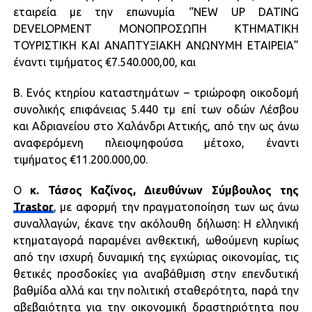
εταιρεία με την επωνυμία “NEW UP DATING
DEVELOPMENT ΜΟΝΟΠΡΟΣΩΠΗ ΚΤΗΜΑΤΙΚΗ
ΤΟΥΡΙΣΤΙΚΗ ΚΑΙ ΑΝΑΠΤΥΞΙΑΚΗ ΑΝΩΝΥΜΗ ΕΤΑΙΡΕΙΑ”
έναντι τιμήματος €7.540.000,00, και
Β. Ενός κτηρίου καταστημάτων – τριώροφη οικοδομή
συνολικής επιφάνειας 5.440 τμ επί των οδών Λέσβου
και Αδριανείου στο Χαλάνδρι Αττικής, από την ως άνω
αναφερόμενη πλειοψηφούσα μέτοχο, έναντι
τιμήματος €11.200.000,00.
O
κ. Τάσος Καζίνος, Διευθύνων Σύμβουλος της
Trastor
, με αφορμή την πραγματοποίηση των ως άνω
συναλλαγών, έκανε την ακόλουθη δήλωση: Η ελληνική
κτηματαγορά παραμένει ανθεκτική, ωθούμενη κυρίως
από την ισχυρή δυναμική της εγχώριας οικονομίας, τις
θετικές προσδοκίες για αναβάθμιση στην επενδυτική
βαθμίδα αλλά και την πολιτική σταθερότητα, παρά την
αβεβαιότητα για την οικονομική δραστηριότητα που