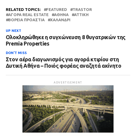
RELATED TOPICS:
FEATURED
TRASTOR
ΑΓΟΡΆ REAL ESTATE
ΑΘΉΝΑ
ΑΤΤΙΚΗ
ΒΌΡΕΙΑ ΠΡΟΆΣΤΙΑ
ΧΑΛΆΝΔΡΙ
UP NEXT
Ολοκληρώθηκε η συγχώνευση 8 θυγατρικών της
Premia Properties
DON'T MISS
Στον αέρα διαγωνισμός για αγορά κτιρίου στη
Δυτική Αθήνα – Ποιός φορέας αναζητά ακίνητο
ADVERTISEMENT