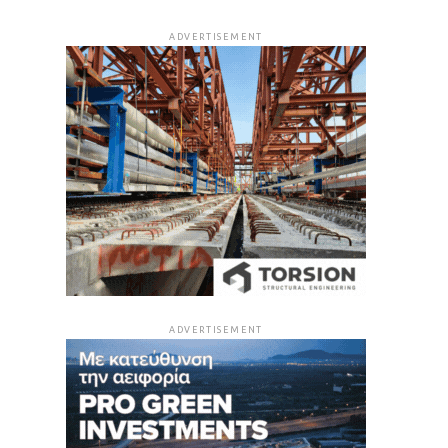
ADVERTISEMENT
ADVERTISEMENT