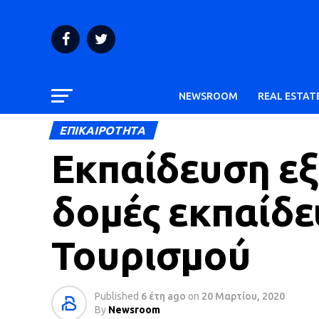
NEWSROOM
REAL ESTAT
ΕΠΙΚΑΙΡΟΤΗΤΑ
Εκπαίδευση εξ
δομές εκπαίδε
Τουρισμού
Published
6 έτη ago
on
20 Μαρτίου, 2020
By
Newsroom