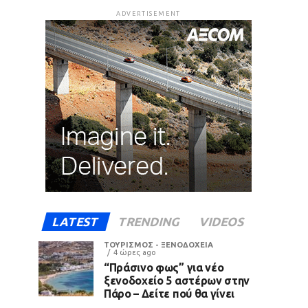
ADVERTISEMENT
LATEST
TRENDING
VIDEOS
ΤΟΥΡΙΣΜΟΣ - ΞΕΝΟΔΟΧΕΙΑ
4 ώρες ago
“Πράσινο φως” για νέο
ξενοδοχείο 5 αστέρων στην
Πάρο – Δείτε πού θα γίνει