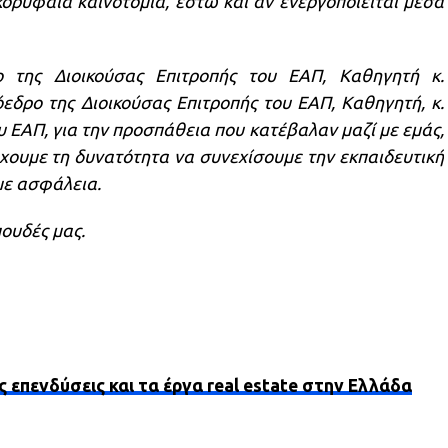
 κορυφαία καινοτομία, έστω και αν ενεργοποιείται μέσα
 της Διοικούσας Επιτροπής του ΕΑΠ, Καθηγητή κ.
δρο της Διοικούσας Επιτροπής του ΕΑΠ, Καθηγητή, κ.
 ΕΑΠ, για την προσπάθεια που κατέβαλαν μαζί με εμάς,
χουμε τη δυνατότητα να συνεχίσουμε την εκπαιδευτική
με ασφάλεια.
πουδές μας.
ς επενδύσεις και τα έργα real estate στην Ελλάδα