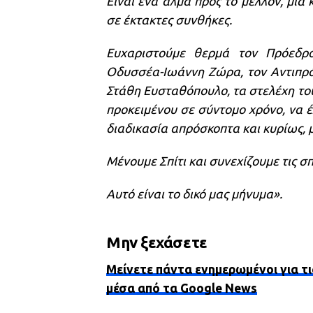
Είναι ένα άλμα προς το μέλλον, μια
σε έκτακτες συνθήκες.
Ευχαριστούμε θερμά τον Πρόεδρο
Οδυσσέα-Ιωάννη Ζώρα, τον Αντιπρόε
Στάθη Ευσταθόπουλο, τα στελέχη του
προκειμένου σε σύντομο χρόνο, να έ
διαδικασία απρόσκοπτα και κυρίως, 
Μένουμε Σπίτι και συνεχίζουμε τις σ
Αυτό είναι το δικό μας μήνυμα».
Μην ξεχάσετε
Μείνετε πάντα ενημερωμένοι για τι
μέσα από τα Google News