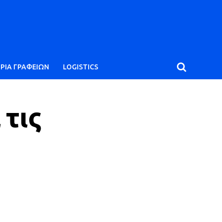
ΙΡΙΑ ΓΡΑΦΕΙΩΝ
LOGISTICS
 τις