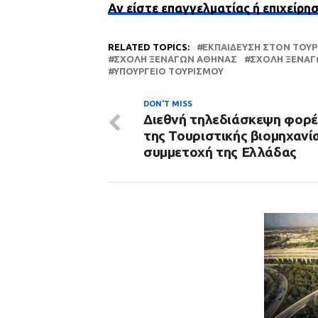
Αν είστε επαγγελματίας ή επιχείρη
RELATED TOPICS:
ΕΚΠΑΊΔΕΥΣΗ ΣΤΟΝ ΤΟΥ
ΣΧΟΛΉ ΞΕΝΑΓΏΝ ΑΘΉΝΑΣ
ΣΧΟΛΉ ΞΕΝΑΓ
ΥΠΟΥΡΓΕΊΟ ΤΟΥΡΙΣΜΟΎ
DON'T MISS
Διεθνή τηλεδιάσκεψη φορ
της Τουριστικής βιομηχανί
συμμετοχή της Ελλάδας