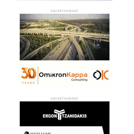
ADVERTISEMENT
ADVERTISEMENT