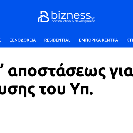
E
ΞΕΝΟΔΟΧΕΙΑ
RESIDENTIAL
ΕΜΠΟΡΙΚΑ ΚΕΝΤΡΑ
ΚΤ
’ αποστάσεως για
υσης του Υπ.