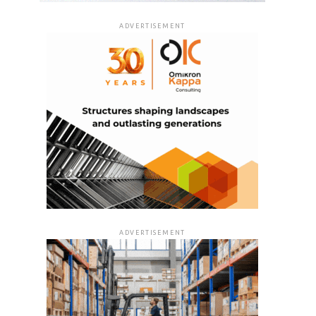
ADVERTISEMENT
ADVERTISEMENT