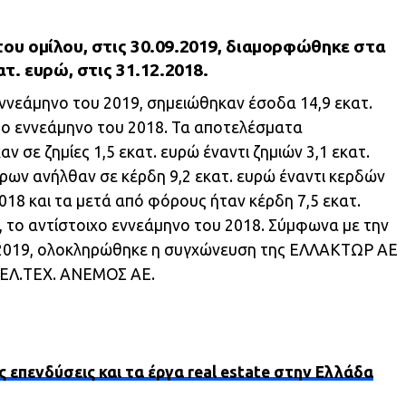
του ομίλου, στις 30.09.2019, διαμορφώθηκε στα
ατ. ευρώ, στις 31.12.2018.
 εννεάμηνο του 2019, σημειώθηκαν έσοδα 14,9 εκατ.
το εννεάμηνο του 2018. Τα αποτελέσματα
 σε ζημίες 1,5 εκατ. ευρώ έναντι ζημιών 3,1 εκατ.
ων ανήλθαν σε κέρδη 9,2 εκατ. ευρώ έναντι κερδών
2018 και τα μετά από φόρους ήταν κέρδη 7,5 εκατ.
, το αντίστοιχο εννεάμηνο του 2018. Σύμφωνα με την
υ 2019, ολοκληρώθηκε η συγχώνευση της ΕΛΛΑΚΤΩΡ ΑΕ
 ΕΛ.ΤΕΧ. ΑΝΕΜΟΣ ΑΕ.
ς επενδύσεις και τα έργα real estate στην Ελλάδα