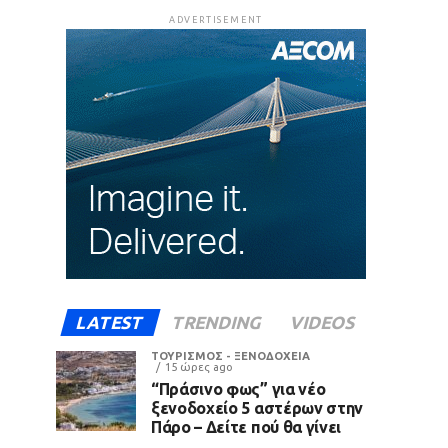
ADVERTISEMENT
LATEST
TRENDING
VIDEOS
ΤΟΥΡΙΣΜΟΣ - ΞΕΝΟΔΟΧΕΙΑ
15 ώρες ago
“Πράσινο φως” για νέο
ξενοδοχείο 5 αστέρων στην
Πάρο – Δείτε πού θα γίνει