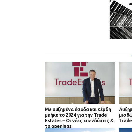
Με αυξημένα έσοδα και κέρδη
Αυξημ
μπήκε το 2024 για την Trade
μισθώ
Estates – Οι νέες επενδύσεις &
Trade
τα openings