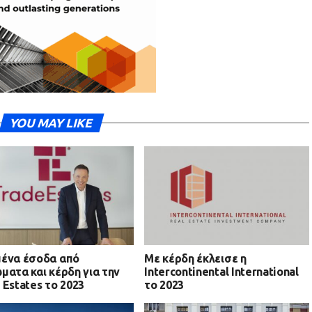
YOU MAY LIKE
ένα έσοδα από
Με κέρδη έκλεισε η
ματα και κέρδη για την
Intercontinental International
 Estates το 2023
το 2023