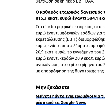
βελτίωση σε επίπεδο EBITDA».
Ο καθαρός εταιρικός δανεισμός 
815,3 εκατ. ευρώ έναντι 584,1 εκ
Σε επίπεδο μητρικής εταιρείας, στο
ευρώ έναντι μηδενικών εσόδων για 
εκμετάλλευσης (ΕΒΙΤ) διαμορφώθηκαν
ευρώ, ενώ τα αποτελέσματα προ φόρ
20,9 εκατ. ευρώ, το εννεάμηνο του 
ευρώ έναντι κερδών 20,9 εκατ. ευρώ
ανακοίνωση, στο τρίτο τρίμηνο το
με απορρόφηση της θυγατρικής της
Μην ξεχάσετε
Μείνετε πάντα ενημερωμένοι για τι
μέσα από τα Google News