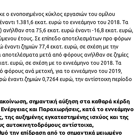
κε ο ενοποιημένος κύκλος εργασιών του ομίλου
αντι 1.381,6 εκατ. ευρώ το εννεάμηνο του 2018. Τα
ανήλθαν στα 75,6 εκατ. ευρώ έναντι -16,8 εκατ. ευρώ,
ούμενου έτους. Σε επίπεδο αποτελεσμάτων προ φόρων
 έναντι ζημιών 77,4 εκατ. ευρώ, σε σχέση με την
τα αποτελέσματα μετά από φόρους ανήλθαν σε ζημίες
εκατ. ευρώ, σε σχέση με το εννεάμηνο του 2018. Τα
 φόρους ανά μετοχή, για το εννεάμηνο του 2019,
ώ έναντι ζημιών 0,7264 ευρώ, την αντίστοιχη περίοδο
ακοίνωση, σημαντική αύξηση στα καθαρά κέρδη
Ενέργειας και Παραχωρήσεις, κατά το εννεάμηνο
, της αυξημένης εγκατεστημένης ισχύος και της
υς αυτοκινητοδρόμους αντίστοιχα,
θμό την επίδραση από το σημαντικά μειωμένο