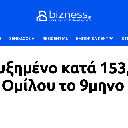
E
ΞΕΝΟΔΟΧΕΙΑ
RESIDENTIAL
ΕΜΠΟΡΙΚΑ ΚΕΝΤΡΑ
ΚΤ
ξημένο κατά 153
 Ομίλου το 9μηνο