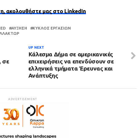
ση, ακολουθήστε μας στο LinkedIn
RED
ΑΎΞΗΣΗ
ΚΎΚΛΟΣ ΕΡΓΑΣΙΏΝ
ΕΛΛΑΚΤΩΡ
UP NEXT
Κάλεσμα Δήμα σε αμερικανικές
 σε
επιχειρήσεις να επενδύσουν σε
ελληνικά τμήματα Έρευνας και
Ανάπτυξης
ADVERTISEMENT