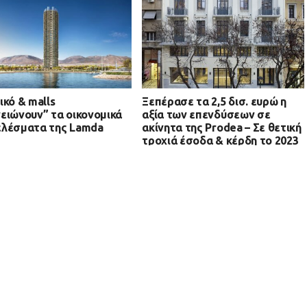
ικό & malls
Ξεπέρασε τα 2,5 δισ. ευρώ η
ειώνουν” τα οικονομικά
αξία των επενδύσεων σε
λέσματα της Lamda
ακίνητα της Prodea – Σε θετική
τροχιά έσοδα & κέρδη το 2023