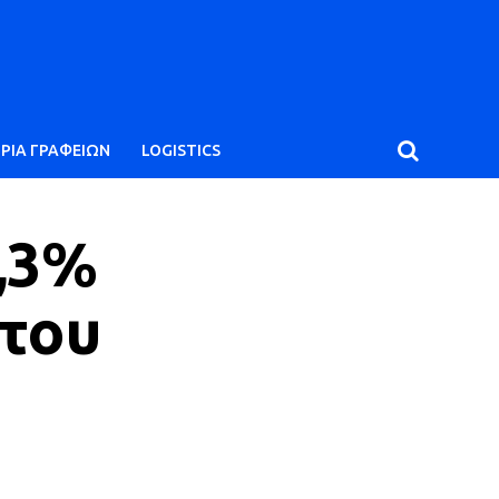
ΙΡΙΑ ΓΡΑΦΕΙΩΝ
LOGISTICS
,3%
 του