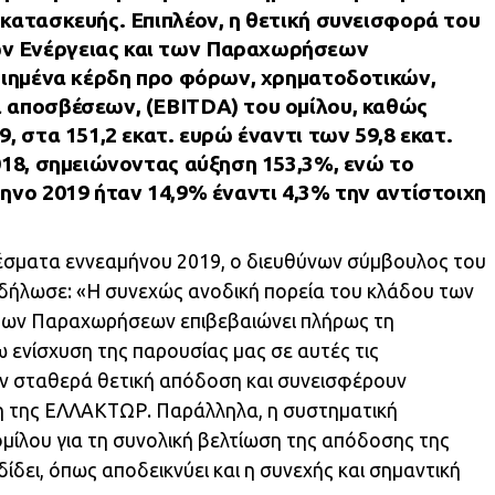
κατασκευής. Επιπλέον, η θετική συνεισφορά του
ν Ενέργειας και των Παραχωρήσεων
οιημένα κέρδη προ φόρων, χρηματοδοτικών,
 αποσβέσεων, (EBITDA) του ομίλου, καθώς
, στα 151,2 εκατ. ευρώ έναντι των 59,8 εκατ.
018, σημειώνοντας αύξηση 153,3%, ενώ το
ηνο 2019 ήταν 14,9% έναντι 4,3% την αντίστοιχη
λέσματα εννεαμήνου 2019, ο διευθύνων σύμβουλος του
δήλωσε: «Η συνεχώς ανοδική πορεία του κλάδου των
των Παραχωρήσεων επιβεβαιώνει πλήρως τη
ω ενίσχυση της παρουσίας μας σε αυτές τις
υν σταθερά θετική απόδοση και συνεισφέρουν
η της ΕΛΛΑΚΤΩΡ. Παράλληλα, η συστηματική
ομίλου για τη συνολική βελτίωση της απόδοσης της
δει, όπως αποδεικνύει και η συνεχής και σημαντική