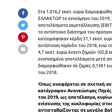
Στα 1.016,2 εκατ. ευρώ διαμορφώθη
ΕΛΛΑΚΤΩΡ το εννεάμηνο του 2019, έν
αποτελέσματα εκμετάλλευσης (ΕΒΙΤ) 
το αντίστοιχο διάστημα του προηγ
καταγράφηκαν κέρδη 31,1 εκατ. ευρώ
αντίστοιχη περίοδο του 2018, ενώ 
4,7 εκατ. ευρώ έναντι ζημιών 102,8 
ενοποιημένα αποτελέσματα μετά από
διαμορφώθηκαν σε ζημίες 0,1361 ευρ
του 2018.
Όπως αναφέρεται σε σχετική αν
κατέγραψαν Ανανεώσιμες Πηγές 
του 2019, ως αποτέλεσμα, κυρίως
ενίσχυσης της κυκλοφορίας στο
αντισταθμίζοντας σε μεγάλο βα