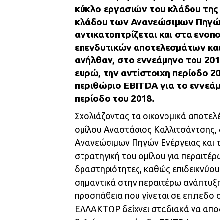
κύκλο εργασιών του κλάδου της 
κλάδου των Ανανεώσιμων Πηγώ
αντικατοπτρίζεται και στα ενοπ
επενδυτικών αποτελεσμάτων και
ανήλθαν, στο εννεάμηνο του 2019
ευρώ, την αντίστοιχη περίοδο 2
περιθώριο EBITDA για το εννεάμ
περίοδο του 2018.
Σχολιάζοντας τα οικονομικά αποτε
ομίλου Αναστάσιος Καλλιτσάντσης, 
Ανανεώσιμων Πηγών Ενέργειας και 
στρατηγική του ομίλου για περαιτέρ
δραστηριότητες, καθώς επιδεικνύο
σημαντικά στην περαιτέρω ανάπτυξ
προσπάθεια που γίνεται σε επίπεδο 
ΕΛΛΑΚΤΩΡ δείχνει σταδιακά να αποδί