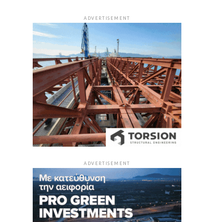
ADVERTISEMENT
ADVERTISEMENT