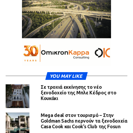
YOU MAY LIKE
Σε τροχιά εκκίνησης το νέο
ξενοδοχείο της Μπλε Κέδρος στο
Κουκάκι
Mega deal στον τουρισμό – Στην
Goldman Sachs περνούν τα ξενοδοχεία
Casa Cook και Cook’s Club της Fosun