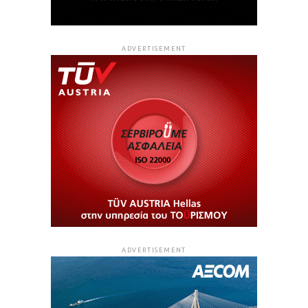
ADVERTISEMENT
ADVERTISEMENT