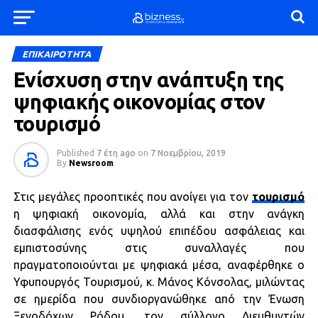
ΕΠΙΚΑΙΡΟΤΗΤΑ
Ενίσχυση στην ανάπτυξη της
ψηφιακής οικονομίας στον
τουρισμό
Published
7 έτη ago
on
7 Νοεμβρίου, 2019
By
Newsroom
Στις μεγάλες προοπτικές που ανοίγει για τον
τουρισμό
η ψηφιακή οικονομία, αλλά και στην ανάγκη
διασφάλισης ενός υψηλού επιπέδου ασφάλειας και
εμπιστοσύνης στις συναλλαγές που
πραγματοποιούνται με ψηφιακά μέσα, αναφέρθηκε ο
Υφυπουργός Τουρισμού, κ. Μάνος Κόνσολας, μιλώντας
σε ημερίδα που συνδιοργανώθηκε από την Ένωση
Ξενοδόχων Ρόδου, τον σύλλογο Διευθυντών