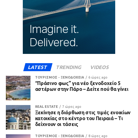
LATEST
TRENDING
VIDEOS
ΤΟΥΡΙΣΜΟΣ - ΞΕΝΟΔΟΧΕΙΑ
6 ώρες ago
“Πράσινο φως” για νέο ξενοδοχείο 5
αστέρων στην Πάρο – Δείτε πού θα γίνει
REAL ESTATE
7 ώρες ago
Ξεκίνησε η διόρθωση στις τιμές ενοικίων
κατοικίας στο κέντρο του Πειραιά – Τι
δείχνουν οι τάσεις
ΤΟΥΡΙΣΜΟΣ - ΞΕΝΟΔΟΧΕΙΑ
8 ώρες ago