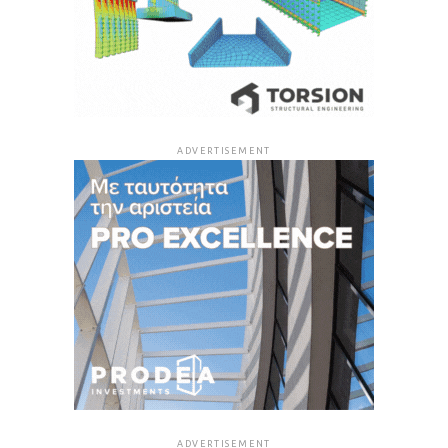
ADVERTISEMENT
ADVERTISEMENT