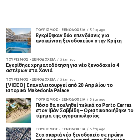
ΤΟΥΡΙΣΜΟΣ - ΞΕΝΟΔΟΧΕΙΑ
5 έτη ago
Εγκρίθηκαν δύο επενδύσεις για
ανακαίνιση ξενοδοχείων στην Κρήτη
ΤΟΥΡΙΣΜΟΣ - ΞΕΝΟΔΟΧΕΙΑ
5 έτη ago
Εγκρίθηκε χρηματοδότηση για νέο ξενοδοχείο 4
αστέρων στα Χανιά
ΤΟΥΡΙΣΜΟΣ - ΞΕΝΟΔΟΧΕΙΑ
5 έτη ago
[VIDEO] Επαναλειτουργεί από 20 Απριλίου το
ιστορικό Makedonia Palace
ΤΟΥΡΙΣΜΟΣ - ΞΕΝΟΔΟΧΕΙΑ
5 έτη ago
Πόσο θα πουληθεί τελικά το Porto Carras
στον Ιβάν Σαββίδη – Οριστικοποιήθηκε το
τίμημα της αγοραπωλησίας
ΤΟΥΡΙΣΜΟΣ - ΞΕΝΟΔΟΧΕΙΑ
5 έτη ago
Στα σκαριά νέο ξενοδοχείο σε πρώην