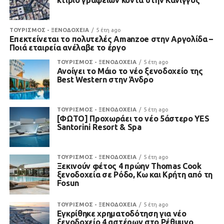
κτίριο γραφείων κοντά στην Κάνιγγος
ΤΟΥΡΙΣΜΟΣ - ΞΕΝΟΔΟΧΕΙΑ
5 έτη ago
Επεκτείνεται το πολυτελές Amanzoe στην Αργολίδα –
Ποιά εταιρεία ανέλαβε το έργο
ΤΟΥΡΙΣΜΟΣ - ΞΕΝΟΔΟΧΕΙΑ
5 έτη ago
Ανοίγει το Μάιο το νέο ξενοδοχείο της
Best Western στην Άνδρο
ΤΟΥΡΙΣΜΟΣ - ΞΕΝΟΔΟΧΕΙΑ
5 έτη ago
[ΦΩΤΟ] Προχωράει το νέο 5άστερο YES
Santorini Resort & Spa
ΤΟΥΡΙΣΜΟΣ - ΞΕΝΟΔΟΧΕΙΑ
5 έτη ago
Ξεκινούν φέτος 4 πρώην Thomas Cook
ξενοδοχεία σε Ρόδο, Κω και Κρήτη από τη
Fosun
ΤΟΥΡΙΣΜΟΣ - ΞΕΝΟΔΟΧΕΙΑ
5 έτη ago
Εγκρίθηκε χρηματοδότηση για νέο
ξενοδοχείο 4 αστέρων στο Ρέθυμνο