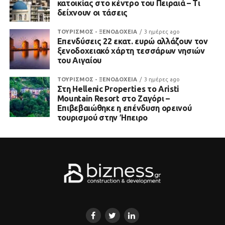
κατοικίας στο κέντρο του Πειραιά – Τι
δείχνουν οι τάσεις
ΤΟΥΡΙΣΜΟΣ - ΞΕΝΟΔΟΧΕΙΑ
3 ημέρες ago
Επενδύσεις 22 εκατ. ευρώ αλλάζουν τον
ξενοδοχειακό χάρτη τεσσάρων νησιών
του Αιγαίου
ΤΟΥΡΙΣΜΟΣ - ΞΕΝΟΔΟΧΕΙΑ
3 ημέρες ago
Στη Hellenic Properties το Aristi
Mountain Resort στο Ζαγόρι –
Επιβεβαιώθηκε η επένδυση ορεινού
τουρισμού στην Ήπειρο