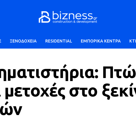
E
ΞΕΝΟΔΟΧΕΙΑ
RESIDENTIAL
ΕΜΠΟΡΙΚΑ ΚΕΝΤΡΑ
ΚΤ
ηματιστήρια: Πτ
 μετοχές στο ξεκ
γών