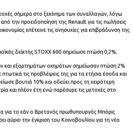
τοχές σήμερα στο ξεκίνημα των συναλλαγών, λόγω
πό την προειδοποίηση της Renault για τις πωλήσεις
οικονομίας επέτεινε τις ανησυχίες για επιβράδυνση της
παϊκός δείκτης STOXX 600 σημείωσε πτώση 0,2%.
των και εξαρτημάτων οχημάτων σημείωσαν πτώση 2%
πτωτικά τις προβλέψεις της για τα ετήσια έσοδα και
μείωσε βουτιά 10% και οδεύει προς τη χειρότερη
τρία και πλέον έτη ενώ παρέσυρε τις μετοχές στο
ητα για το εάν ο Βρετανός πρωθυπουργός Μπόρις
ι αύριο την έγκριση του Κοινοβουλίου για τη νέα