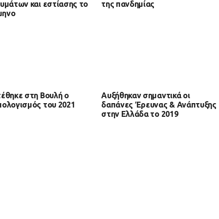
υμάτων και εστίασης το
της πανδημίας
ίμηνο
έθηκε στη Βουλή ο
Αυξήθηκαν σημαντικά οι
ολογισμός του 2021
δαπάνες Έρευνας & Ανάπτυξης
στην Ελλάδα το 2019