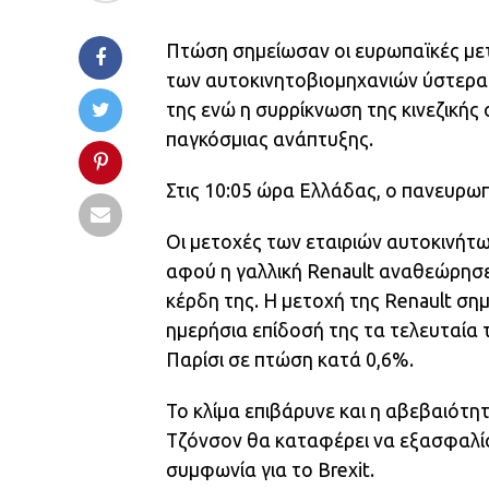
Πτώση σημείωσαν οι ευρωπαϊκές με
των αυτοκινητοβιομηχανιών ύστερα α
της ενώ η συρρίκνωση της κινεζικής 
παγκόσμιας ανάπτυξης.
Στις 10:05 ώρα Ελλάδας, ο πανευρω
Οι μετοχές των εταιριών αυτοκινή
αφού η γαλλική Renault αναθεώρησε 
κέρδη της. Η μετοχή της Renault ση
ημερήσια επίδοσή της τα τελευταία 
Παρίσι σε πτώση κατά 0,6%.
Το κλίμα επιβάρυνε και η αβεβαιότ
Τζόνσον θα καταφέρει να εξασφαλίσε
συμφωνία για το Brexit.