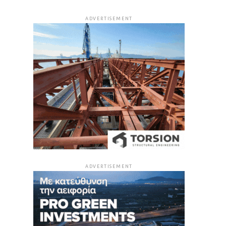
ADVERTISEMENT
ADVERTISEMENT