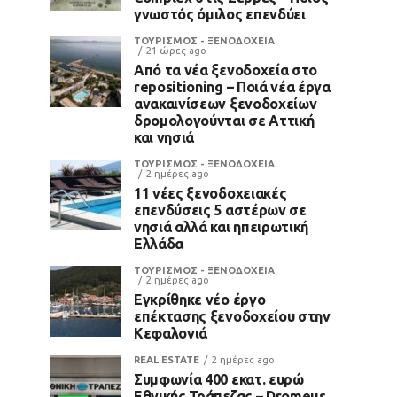
γνωστός όμιλος επενδύει
ΤΟΥΡΙΣΜΟΣ - ΞΕΝΟΔΟΧΕΙΑ
21 ώρες ago
Από τα νέα ξενοδοχεία στο
repositioning – Ποιά νέα έργα
ανακαινίσεων ξενοδοχείων
δρομολογούνται σε Αττική
και νησιά
ΤΟΥΡΙΣΜΟΣ - ΞΕΝΟΔΟΧΕΙΑ
2 ημέρες ago
11 νέες ξενοδοχειακές
επενδύσεις 5 αστέρων σε
νησιά αλλά και ηπειρωτική
Ελλάδα
ΤΟΥΡΙΣΜΟΣ - ΞΕΝΟΔΟΧΕΙΑ
2 ημέρες ago
Εγκρίθηκε νέο έργο
επέκτασης ξενοδοχείου στην
Κεφαλονιά
REAL ESTATE
2 ημέρες ago
Συμφωνία 400 εκατ. ευρώ
Εθνικής Τράπεζας – Dromeus