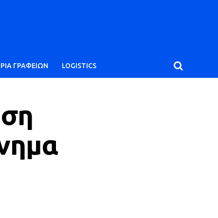
ΙΡΙΑ ΓΡΑΦΕΙΩΝ
LOGISTICS
ώση
ίνημα