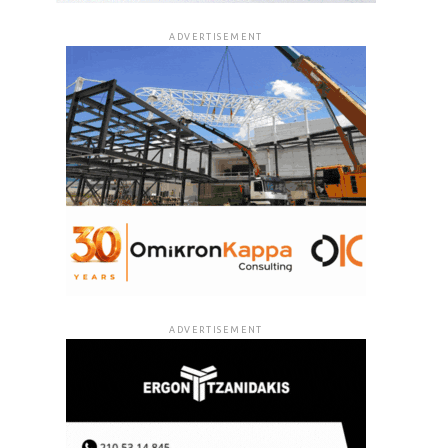
ADVERTISEMENT
ADVERTISEMENT